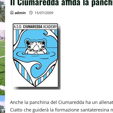
Il Ciumaredda affida la panch
admin
15/07/2009
Anche la panchina del Ciumaredda ha un allenato
Ciatto che guiderà la formazione santateresina