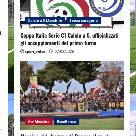
Calcio a 5 Maschile
Senza categoria
i
Coppa Italia Serie C1 Calcio a 5, ufficializzati
gli accoppiamenti del primo turno
sportjonico
07/08/2026
Acr Messina
Eccellenza