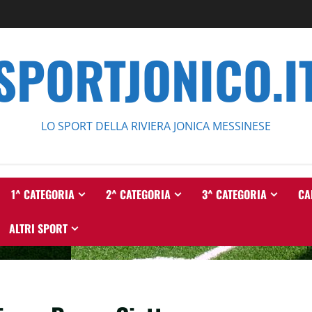
SPORTJONICO.I
LO SPORT DELLA RIVIERA JONICA MESSINESE
1^ CATEGORIA
2^ CATEGORIA
3^ CATEGORIA
CA
ALTRI SPORT