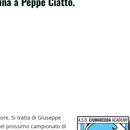
ina a Peppe Ciatto.
re. Si tratta di Giuseppe
 nel prossimo campionato di