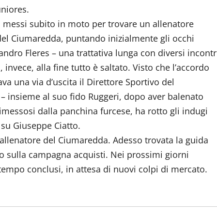
uniores.
no messi subito in moto per trovare un allenatore
a del Ciumaredda, puntando inizialmente gli occhi
andro Fleres – una trattativa lunga con diversi incontr
, invece, alla fine tutto è saltato. Visto che l’accordo
a una via d’uscita il Direttore Sportivo del
– insieme al suo fido Ruggeri, dopo aver balenato
messosi dalla panchina furcese, ha rotto gli indugi
 su Giuseppe Ciatto.
m” allenatore del Ciumaredda. Adesso trovata la guida
no sulla campagna acquisti. Nei prossimi giorni
 tempo conclusi, in attesa di nuovi colpi di mercato.