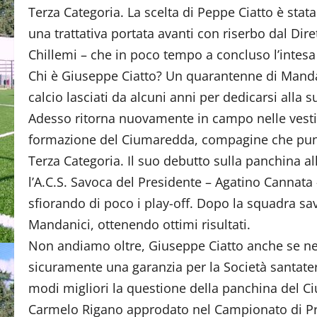
Terza Categoria. La scelta di Peppe Ciatto è stata
una trattativa portata avanti con riserbo dal Dir
Chillemi – che in poco tempo a concluso l’intesa
Chi è Giuseppe Ciatto? Un quarantenne di Mandan
calcio lasciati da alcuni anni per dedicarsi alla s
Adesso ritorna nuovamente in campo nelle vesti 
formazione del Ciumaredda, compagine che punt
Terza Categoria. Il suo debutto sulla panchina all
l’A.C.S. Savoca del Presidente – Agatino Cannat
sfiorando di poco i play-off. Dopo la squadra sa
Mandanici, ottenendo ottimi risultati.
Non andiamo oltre, Giuseppe Ciatto anche se ne
sicuramente una garanzia per la Società santate
modi migliori la questione della panchina del Ci
Carmelo Rigano approdato nel Campionato di P