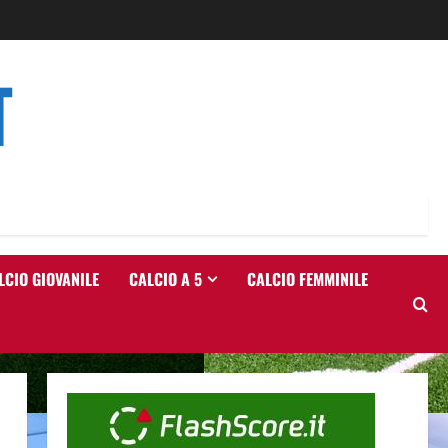
T
LCIO GIOVANILE
CALCIO A 5
CALCIO FEMMINILE