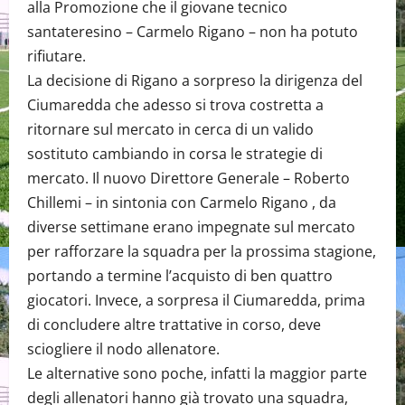
alla Promozione che il giovane tecnico
santateresino – Carmelo Rigano – non ha potuto
rifiutare.
La decisione di Rigano a sorpreso la dirigenza del
Ciumaredda che adesso si trova costretta a
ritornare sul mercato in cerca di un valido
sostituto cambiando in corsa le strategie di
mercato. Il nuovo Direttore Generale – Roberto
Chillemi – in sintonia con Carmelo Rigano , da
diverse settimane erano impegnate sul mercato
per rafforzare la squadra per la prossima stagione,
portando a termine l’acquisto di ben quattro
giocatori. Invece, a sorpresa il Ciumaredda, prima
di concludere altre trattative in corso, deve
sciogliere il nodo allenatore.
Le alternative sono poche, infatti la maggior parte
degli allenatori hanno già trovato una squadra,