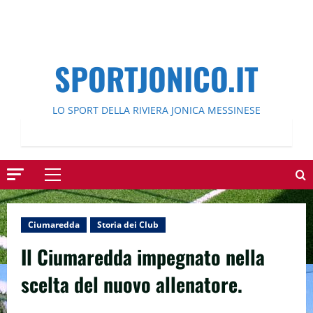
SPORTJONICO.IT
LO SPORT DELLA RIVIERA JONICA MESSINESE
Menu
principale
Ciumaredda
Storia dei Club
Il Ciumaredda impegnato nella
scelta del nuovo allenatore.