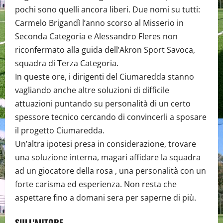
pochi sono quelli ancora liberi. Due nomi su tutti:
Carmelo Brigandì l’anno scorso al Misserio in
Seconda Categoria e Alessandro Fleres non
riconfermato alla guida dell’Akron Sport Savoca,
squadra di Terza Categoria.
In queste ore, i dirigenti del Ciumaredda stanno
vagliando anche altre soluzioni di difficile
attuazioni puntando su personalità di un certo
spessore tecnico cercando di convincerli a sposare
il progetto Ciumaredda.
Un’altra ipotesi presa in considerazione, trovare
una soluzione interna, magari affidare la squadra
ad un giocatore della rosa , una personalità con un
forte carisma ed esperienza. Non resta che
aspettare fino a domani sera per saperne di più.
SULL'AUTORE