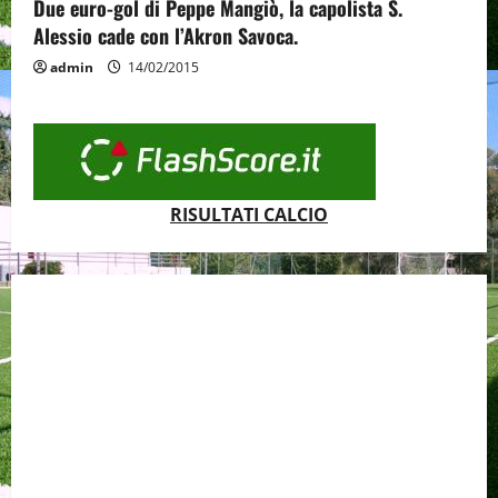
Due euro-gol di Peppe Mangiò, la capolista S.
Alessio cade con l’Akron Savoca.
admin
14/02/2015
RISULTATI CALCIO