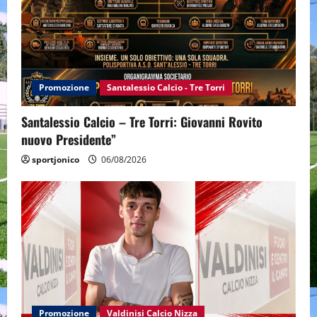
Promozione
Santalessio Calcio - Tre Torri
Santalessio Calcio – Tre Torri: Giovanni Rovito
nuovo Presidente”
sportjonico
06/08/2026
Promozione
Valdinisi Calcio Nizza