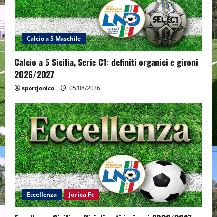
Calcio a 5 Maschile
Calcio a 5 Sicilia, Serie C1: definiti organici e gironi
2026/2027
sportjonico
05/08/2026
Eccellenza
Jonica Fc