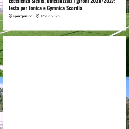
Eccellenza Sicilia, ufficializzati i gironi 2026/2027:
festa per Jonica e Gymnica Scordia
sportjonico
05/08/2026