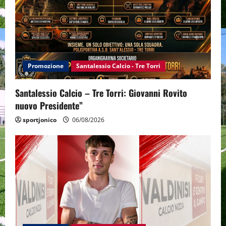
Promozione
Santalessio Calcio - Tre Torri
Santalessio Calcio – Tre Torri: Giovanni Rovito
nuovo Presidente”
sportjonico
06/08/2026