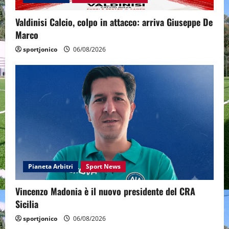
Valdinisi Calcio, colpo in attacco: arriva Giuseppe De
Marco
sportjonico
06/08/2026
Pianeta Arbitri
Sport News
Vincenzo Madonia è il nuovo presidente del CRA
Sicilia
sportjonico
06/08/2026