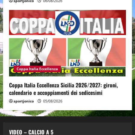
sportjonico
06/08/2026
Coppa Italia Eccellenza
Coppa Italia Eccellenza Sicilia 2026/2027: gironi,
calendario e accoppiamenti dei sedicesimi
sportjonico
05/08/2026
VIDEO – CALCIO A 5