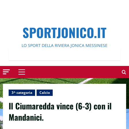
SPORTJONICO.IT
LO SPORT DELLA RIVIERA JONICA MESSINESE
Menu
principale
3^ categoria
Calcio
Il Ciumaredda vince (6-3) con il
Mandanici.