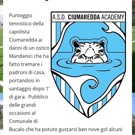
Punteggio
tennistico della
capolista
Ciumaredda ai
danni di un ostico
Mandanici che ha
fatto tremare i
padroni di casa,
portandosi in
vantaggio dopo 1’
di gara. Pubblico
delle grandi
occasioni al
Comunale di
Bucalo che ha potuto gustarsi ben nove gol alcuni