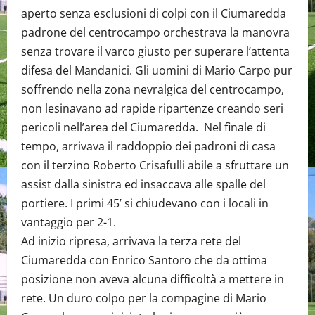
aperto senza esclusioni di colpi con il Ciumaredda
padrone del centrocampo orchestrava la manovra
senza trovare il varco giusto per superare l’attenta
difesa del Mandanici. Gli uomini di Mario Carpo pur
soffrendo nella zona nevralgica del centrocampo,
non lesinavano ad rapide ripartenze creando seri
pericoli nell’area del Ciumaredda. Nel finale di
tempo, arrivava il raddoppio dei padroni di casa
con il terzino Roberto Crisafulli abile a sfruttare un
assist dalla sinistra ed insaccava alle spalle del
portiere. I primi 45’ si chiudevano con i locali in
vantaggio per 2-1.
Ad inizio ripresa, arrivava la terza rete del
Ciumaredda con Enrico Santoro che da ottima
posizione non aveva alcuna difficoltà a mettere in
rete. Un duro colpo per la compagine di Mario