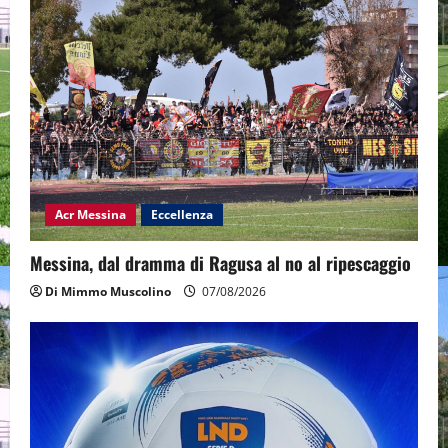
Acr Messina
Eccellenza
Messina, dal dramma di Ragusa al no al ripescaggio
Di Mimmo Muscolino
07/08/2026