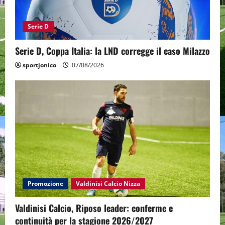
Serie D
Serie D, Coppa Italia: la LND corregge il caso Milazzo
sportjonico
07/08/2026
Promozione
Valdinisi Calcio Nizza
Valdinisi Calcio, Riposo leader: conferme e
continuità per la stagione 2026/2027