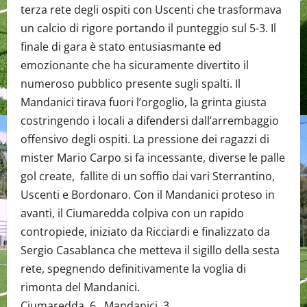
terza rete degli ospiti con Uscenti che trasformava
un calcio di rigore portando il punteggio sul 5-3. Il
finale di gara è stato entusiasmante ed
emozionante che ha sicuramente divertito il
numeroso pubblico presente sugli spalti. Il
Mandanici tirava fuori l’orgoglio, la grinta giusta
costringendo i locali a difendersi dall’arrembaggio
offensivo degli ospiti. La pressione dei ragazzi di
mister Mario Carpo si fa incessante, diverse le palle
gol create, fallite di un soffio dai vari Sterrantino,
Uscenti e Bordonaro. Con il Mandanici proteso in
avanti, il Ciumaredda colpiva con un rapido
contropiede, iniziato da Ricciardi e finalizzato da
Sergio Casablanca che metteva il sigillo della sesta
rete, spegnendo definitivamente la voglia di
rimonta del Mandanici.
Ciumaredda 6 Mandanici 3