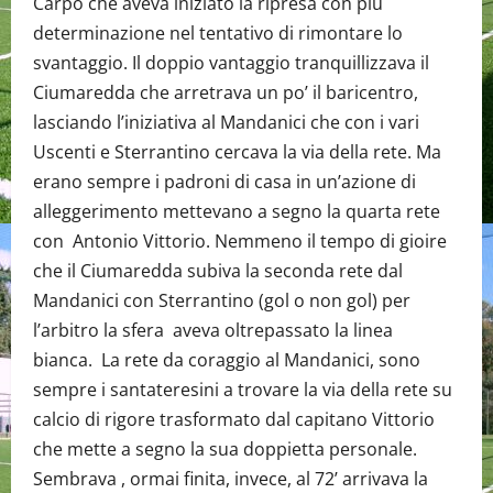
Carpo che aveva iniziato la ripresa con più
determinazione nel tentativo di rimontare lo
svantaggio. Il doppio vantaggio tranquillizzava il
Ciumaredda che arretrava un po’ il baricentro,
lasciando l’iniziativa al Mandanici che con i vari
Uscenti e Sterrantino cercava la via della rete. Ma
erano sempre i padroni di casa in un’azione di
alleggerimento mettevano a segno la quarta rete
con Antonio Vittorio. Nemmeno il tempo di gioire
che il Ciumaredda subiva la seconda rete dal
Mandanici con Sterrantino (gol o non gol) per
l’arbitro la sfera aveva oltrepassato la linea
bianca. La rete da coraggio al Mandanici, sono
sempre i santateresini a trovare la via della rete su
calcio di rigore trasformato dal capitano Vittorio
che mette a segno la sua doppietta personale.
Sembrava , ormai finita, invece, al 72’ arrivava la