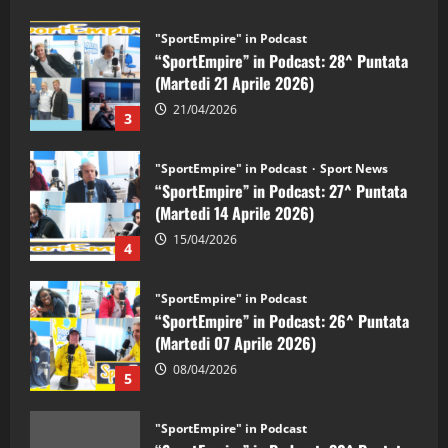
"SportEmpire" in Podcast
“SportEmpire” in Podcast: 28^ Puntata
(Martedi 21 Aprile 2026)
21/04/2026
3
"SportEmpire" in Podcast
Sport News
“SportEmpire” in Podcast: 27^ Puntata
(Martedi 14 Aprile 2026)
15/04/2026
4
"SportEmpire" in Podcast
“SportEmpire” in Podcast: 26^ Puntata
(Martedi 07 Aprile 2026)
08/04/2026
5
"SportEmpire" in Podcast
“SportEmpire” in Podcast: 30^ Puntata