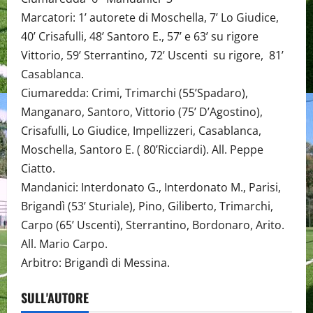
Marcatori: 1’ autorete di Moschella, 7’ Lo Giudice,
40’ Crisafulli, 48’ Santoro E., 57’ e 63’ su rigore
Vittorio, 59’ Sterrantino, 72’ Uscenti su rigore, 81’
Casablanca.
Ciumaredda: Crimi, Trimarchi (55’Spadaro),
Manganaro, Santoro, Vittorio (75’ D’Agostino),
Crisafulli, Lo Giudice, Impellizzeri, Casablanca,
Moschella, Santoro E. ( 80’Ricciardi). All. Peppe
Ciatto.
Mandanici: Interdonato G., Interdonato M., Parisi,
Brigandì (53’ Sturiale), Pino, Giliberto, Trimarchi,
Carpo (65’ Uscenti), Sterrantino, Bordonaro, Arito.
All. Mario Carpo.
Arbitro: Brigandì di Messina.
SULL'AUTORE