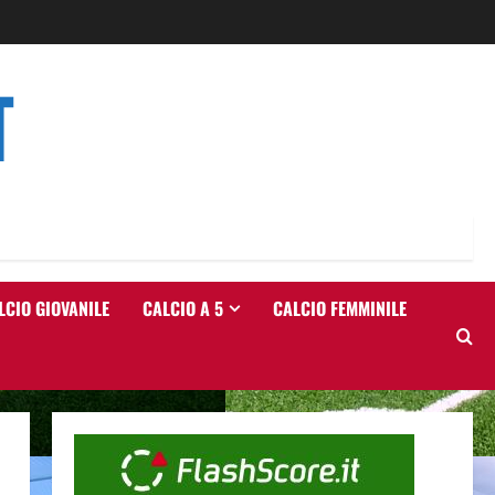
T
LCIO GIOVANILE
CALCIO A 5
CALCIO FEMMINILE