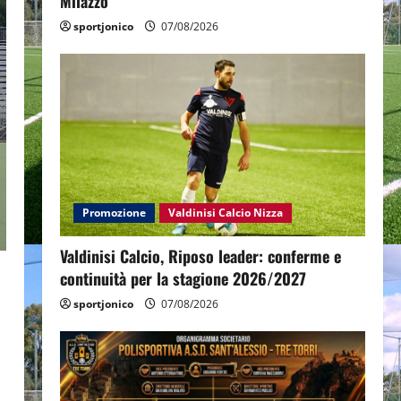
Milazzo
sportjonico
07/08/2026
Promozione
Valdinisi Calcio Nizza
Valdinisi Calcio, Riposo leader: conferme e
continuità per la stagione 2026/2027
sportjonico
07/08/2026