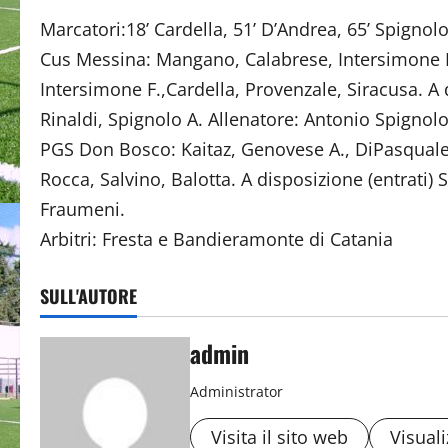
Marcatori:18’ Cardella, 51’ D’Andrea, 65’ Spignolo
Cus Messina: Mangano, Calabrese, Intersimone D
Intersimone F.,Cardella, Provenzale, Siracusa. A 
Rinaldi, Spignolo A. Allenatore: Antonio Spignolo
PGS Don Bosco: Kaitaz, Genovese A., DiPasquale,
Rocca, Salvino, Balotta. A disposizione (entrati)
Fraumeni.
Arbitri: Fresta e Bandieramonte di Catania
SULL'AUTORE
admin
Administrator
Visita il sito web
Visuali