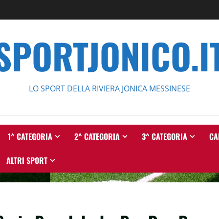
SPORTJONICO.I
LO SPORT DELLA RIVIERA JONICA MESSINESE
1^ CATEGORIA
2^ CATEGORIA
3^ CATEGORIA
CA
ALTRI SPORT