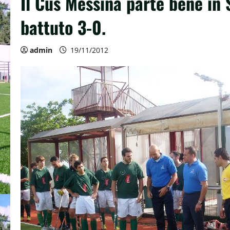
Il Cus Messina parte bene in 
battuto 3-0.
admin
19/11/2012