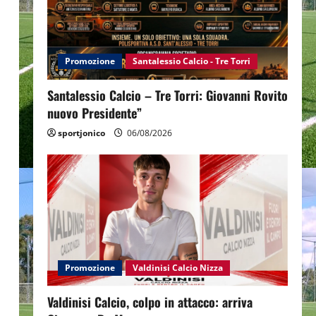
Promozione
Santalessio Calcio - Tre Torri
Santalessio Calcio – Tre Torri: Giovanni Rovito
nuovo Presidente”
sportjonico
06/08/2026
Promozione
Valdinisi Calcio Nizza
Valdinisi Calcio, colpo in attacco: arriva