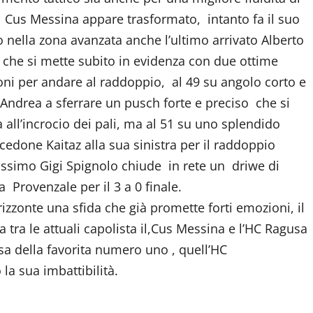
l Cus Messina appare trasformato, intanto fa il suo
 nella zona avanzata anche l’ultimo arrivato Alberto
i che si mette subito in evidenza con due ottime
oni per andare al raddoppio, al 49 su angolo corto e
’Andrea a sferrare un pusch forte e preciso che si
all’incrocio dei pali, ma al 51 su uno splendido
done Kaitaz alla sua sinistra per il raddoppio
nissimo Gigi Spignolo chiude in rete un driwe di
 Provenzale per il 3 a 0 finale.
izzonte una sfida che già promette forti emozioni, il
a tra le attuali capolista il,Cus Messina e l’HC Ragusa
asa della favorita numero uno , quell’HC
a sua imbattibilità.