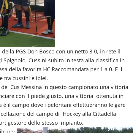
della PGS Don Bosco con un netto 3-0, in rete il
 Spignolo. Cussini subito in testa alla classifica in
sa della favorita HC Raccomandata per 1 a 0. E il
 tra cussini e iblei.
 del Cus Messina in questo campionato una vittoria
iare con il piede giusto, una vittoria ottenuta in
ia è il campo dove i peloritani effettueranno le gare
ancellazione del campo di Hockey alla Cittadella
ort gestore dello stesso impianto.
ile per