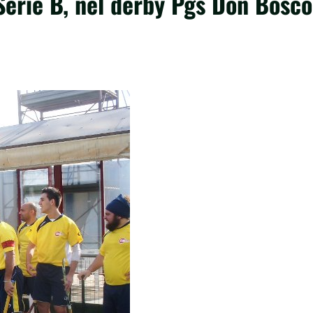
Serie B, nel derby Pgs Don Bosco