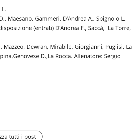
 L.
., Maesano, Gammeri, D’Andrea A., Spignolo L.,
disposizione (entrati) D’Andrea F., Saccà, La Torre,
.
 Mazzeo, Dewran, Mirabile, Giorgianni, Puglisi, La
 Spina,Genovese D.,La Rocca. Allenatore: Sergio
zza tutti i post