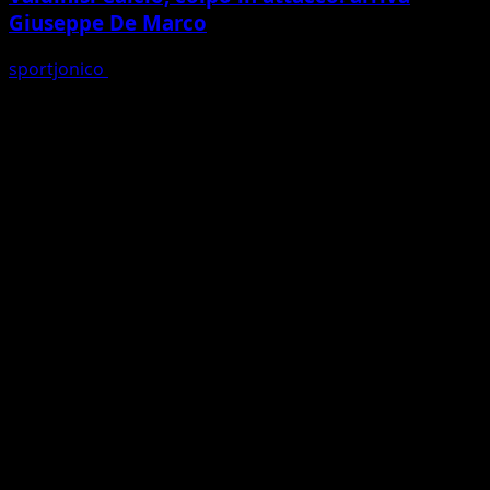
Giuseppe De Marco
sportjonico
06/08/2026