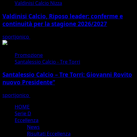
Valdinisi Calcio Nizza
Valdinisi Calcio, Riposo leader: conferme e
continuità per la stagione 2026/2027
sportjonico
07/08/2026
Promozione
Santalessio Calcio - Tre Torri
Santalessio Calcio – Tre Torri: Giovanni Rovito
nuovo Presidente”
sportjonico
06/08/2026
Menu
HOME
principale
Serie D
Eccellenza
News
Risultati Eccellenza