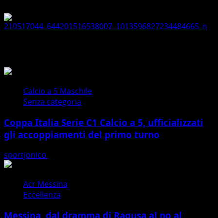
Articoli dal sito
Calcio a 5 Maschile
Senza categoria
Coppa Italia Serie C1 Calcio a 5, ufficializzati
gli accoppiamenti del primo turno
sportjonico
07/08/2026
Acr Messina
Eccellenza
Messina, dal dramma di Ragusa al no al