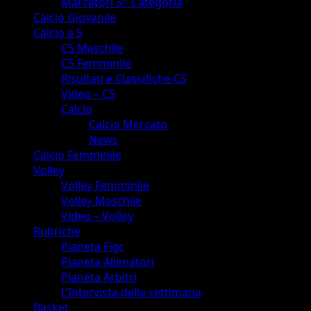
Marcatori 3^ Categoria
Calcio Giovanile
Calcio a 5
C5 Maschile
C5 Femminile
Risultati e Classifiche C5
Video – C5
Calcio
Calcio Mercato
News
Calcio Femminile
Volley
Volley Femminile
Volley Maschile
Video – Volley
Rubriche
Pianeta Figc
Pianeta Allenatori
Pianeta Arbitri
L’Intervista della settimana
Basket