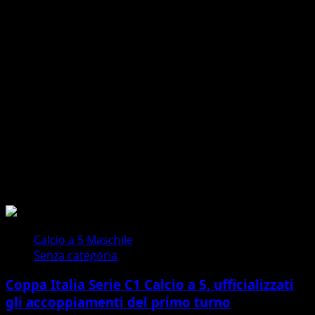
Ultimi Articoli
Calcio a 5 Maschile
Senza categoria
Coppa Italia Serie C1 Calcio a 5, ufficializzati
gli accoppiamenti del primo turno