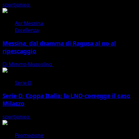
sportjonico
07/08/2026
Acr Messina
Eccellenza
Messina, dal dramma di Ragusa al no al
ripescaggio
Di Mimmo Muscolino
07/08/2026
Serie D
Serie D, Coppa Italia: la LND corregge il caso
Milazzo
sportjonico
07/08/2026
Promozione