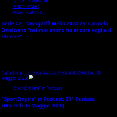
Calcio a 5 Maschile
PRIMO PIANO
Video - Calcio a 5
Serie C2 – Mongiuffi Melia 2024-25: Carmelo
Intelisano “nel mio animo ho ancora voglia di
vincere”
05/09/2024
Trasmissioni Sportive
“SportEmpire” in Podcast: 30^ Puntata (Martedi 05
Maggio 2026)
1
"SportEmpire" in Podcast
“SportEmpire” in Podcast: 30^ Puntata
(Martedi 05 Maggio 2026)
08/05/2026