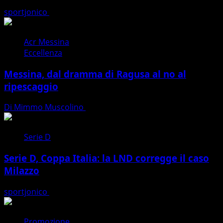
sportjonico
07/08/2026
Acr Messina
Eccellenza
Messina, dal dramma di Ragusa al no al
ripescaggio
Di Mimmo Muscolino
07/08/2026
Serie D
Serie D, Coppa Italia: la LND corregge il caso
Milazzo
sportjonico
07/08/2026
Promozione