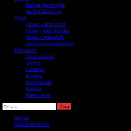
Basket Femminile
Basket Maschile
Video
Video – Altri Sport
Video – Judo/Karate
Video – Interviste
Trasmissioni Sportive
Altri Sport
Tennistavolo
Tennis
Ciclismo
Hockey
Judo-Karate
motori
News Varie
Ricerca
per:
Basket
Basket Maschile