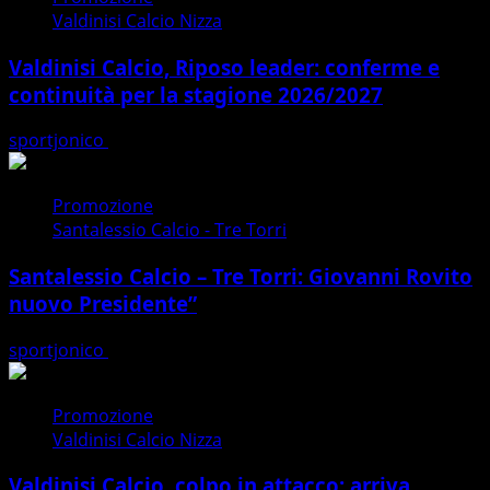
Valdinisi Calcio Nizza
Valdinisi Calcio, Riposo leader: conferme e
continuità per la stagione 2026/2027
sportjonico
07/08/2026
Promozione
Santalessio Calcio - Tre Torri
Santalessio Calcio – Tre Torri: Giovanni Rovito
nuovo Presidente”
sportjonico
06/08/2026
Promozione
Valdinisi Calcio Nizza
Valdinisi Calcio, colpo in attacco: arriva