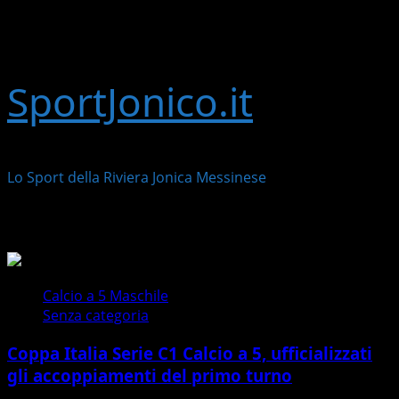
SportJonico.it
Lo Sport della Riviera Jonica Messinese
Posts Slider
Calcio a 5 Maschile
Senza categoria
Coppa Italia Serie C1 Calcio a 5, ufficializzati
gli accoppiamenti del primo turno