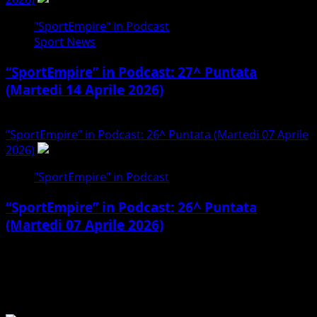
"SportEmpire" in Podcast
Sport News
“SportEmpire” in Podcast: 27^ Puntata
(Martedi 14 Aprile 2026)
15/04/2026
“SportEmpire” in Podcast: 26^ Puntata (Martedi 07 Aprile
2026)
5
"SportEmpire" in Podcast
“SportEmpire” in Podcast: 26^ Puntata
(Martedi 07 Aprile 2026)
08/04/2026
Torneo delle regioni 2025 – Sicilia