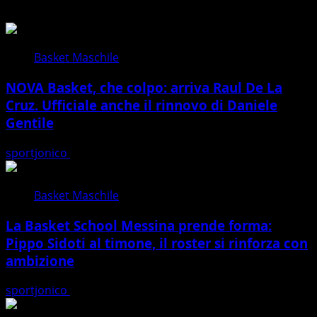
Basket Maschile
NOVA Basket, che colpo: arriva Raul De La
Cruz. Ufficiale anche il rinnovo di Daniele
Gentile
sportjonico
19/07/2026
Basket Maschile
La Basket School Messina prende forma:
Pippo Sidoti al timone, il roster si rinforza con
ambizione
sportjonico
19/07/2026