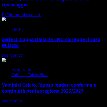
ripescaggio
Di Mimmo Muscolino
07/08/2026
Serie D
Serie D, Coppa Italia: la LND corregge il caso
Milazzo
sportjonico
07/08/2026
Promozione
Valdinisi Calcio Nizza
Valdinisi Calcio, Riposo leader: conferme e
continuità per la stagione 2026/2027
sportjonico
07/08/2026