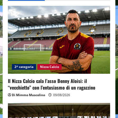
2^ categoria
Nizza Calcio
Il Nizza Calcio cala l’asso Benny Aloisi: il
“vecchietto” con l’entusiasmo di un ragazzino
Di Mimmo Muscolino
09/08/2026