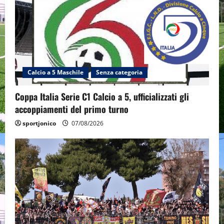
Calcio a 5 Maschile
Senza categoria
Coppa Italia Serie C1 Calcio a 5, ufficializzati gli
accoppiamenti del primo turno
sportjonico
07/08/2026