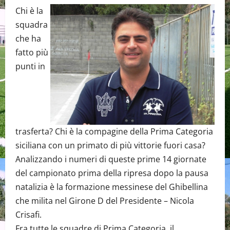
Chi è la
squadra
che ha
fatto più
punti in
trasferta? Chi è la compagine della Prima Categoria
siciliana con un primato di più vittorie fuori casa?
Analizzando i numeri di queste prime 14 giornate
del campionato prima della ripresa dopo la pausa
natalizia è la formazione messinese del Ghibellina
che milita nel Girone D del Presidente – Nicola
Crisafi.
Fra tutte le squadre di Prima Categoria, il