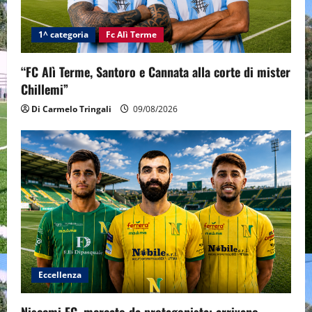
1^ categoria
Fc Alì Terme
“FC Alì Terme, Santoro e Cannata alla corte di mister
Chillemi”
Di Carmelo Tringali
09/08/2026
Eccellenza