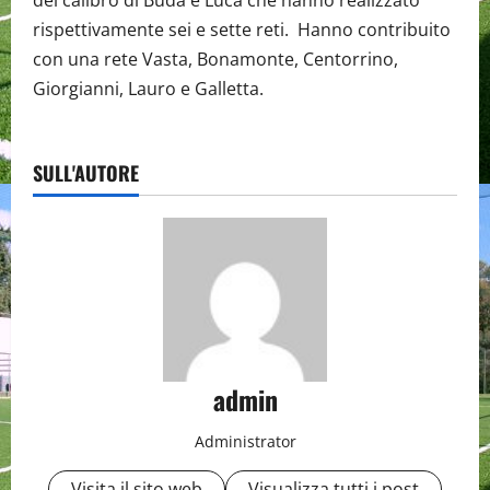
rispettivamente sei e sette reti. Hanno contribuito
con una rete Vasta, Bonamonte, Centorrino,
Giorgianni, Lauro e Galletta.
SULL'AUTORE
admin
Administrator
Visita il sito web
Visualizza tutti i post