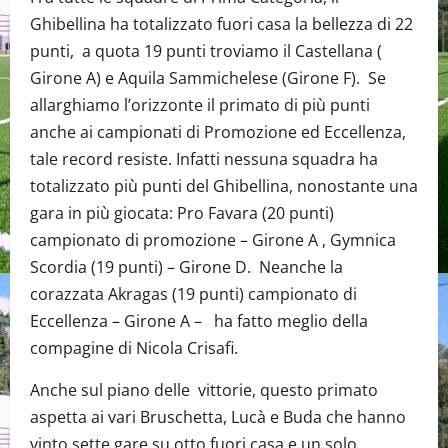
Ghibellina ha totalizzato fuori casa la bellezza di 22
punti, a quota 19 punti troviamo il Castellana (
Girone A) e Aquila Sammichelese (Girone F). Se
allarghiamo l’orizzonte il primato di più punti
anche ai campionati di Promozione ed Eccellenza,
tale record resiste. Infatti nessuna squadra ha
totalizzato più punti del Ghibellina, nonostante una
gara in più giocata: Pro Favara (20 punti)
campionato di promozione – Girone A , Gymnica
Scordia (19 punti) – Girone D. Neanche la
corazzata Akragas (19 punti) campionato di
Eccellenza – Girone A – ha fatto meglio della
compagine di Nicola Crisafi.
Anche sul piano delle vittorie, questo primato
aspetta ai vari Bruschetta, Lucà e Buda che hanno
vinto sette gare su otto fuori casa e un solo