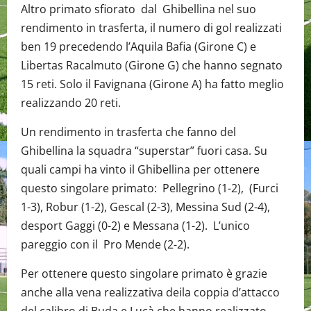
Altro primato sfiorato dal Ghibellina nel suo
rendimento in trasferta, il numero di gol realizzati
ben 19 precedendo l’Aquila Bafia (Girone C) e
Libertas Racalmuto (Girone G) che hanno segnato
15 reti. Solo il Favignana (Girone A) ha fatto meglio
realizzando 20 reti.
Un rendimento in trasferta che fanno del
Ghibellina la squadra “superstar” fuori casa. Su
quali campi ha vinto il Ghibellina per ottenere
questo singolare primato: Pellegrino (1-2), (Furci
1-3), Robur (1-2), Gescal (2-3), Messina Sud (2-4),
desport Gaggi (0-2) e Messana (1-2). L’unico
pareggio con il Pro Mende (2-2).
Per ottenere questo singolare primato è grazie
anche alla vena realizzativa deila coppia d’attacco
del calibro di Buda e Lucà che hanno realizzato