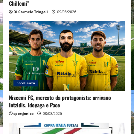
Chillemi”
Di Carmelo Tringali
09/08/2026
Eccellenza
Niscemi FC, mercato da protagonista: arrivano
Intzidis, Idoyaga e Pace
sportjonico
08/08/2026