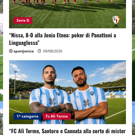
Serie D
“Nissa, 8-0 alla Jonia Etnea: poker di Panattoni a
Linguaglossa”
sportjonico
09/08/2026
1^ categoria
Fc Alì Terme
“FC Alì Terme, Santoro e Cannata alla corte di mister