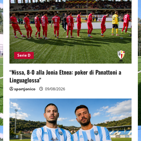
Serie D
“Nissa, 8-0 alla Jonia Etnea: poker di Panattoni a
Linguaglossa”
sportjonico
09/08/2026