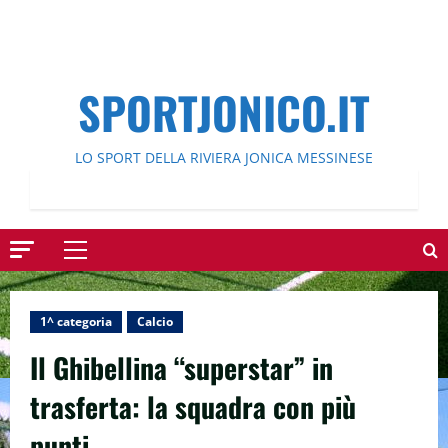
SPORTJONICO.IT
LO SPORT DELLA RIVIERA JONICA MESSINESE
Menu
principale
1^ categoria
Calcio
Il Ghibellina “superstar” in
trasferta: la squadra con più
punti.