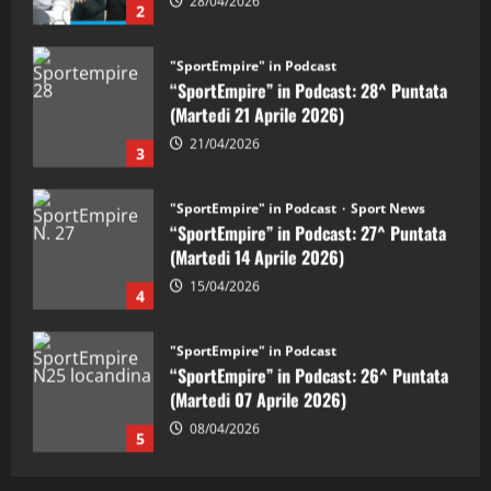
21/04/2026
3
"SportEmpire" in Podcast
Sport News
“SportEmpire” in Podcast: 27^ Puntata
(Martedi 14 Aprile 2026)
15/04/2026
4
"SportEmpire" in Podcast
“SportEmpire” in Podcast: 26^ Puntata
(Martedi 07 Aprile 2026)
08/04/2026
5
"SportEmpire" in Podcast
“SportEmpire” in Podcast: 30^ Puntata
(Martedi 05 Maggio 2026)
08/05/2026
1