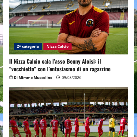
2^ categoria
Nizza Calcio
Il Nizza Calcio cala l’asso Benny Aloisi: il
“vecchietto” con l’entusiasmo di un ragazzino
Di Mimmo Muscolino
09/08/2026