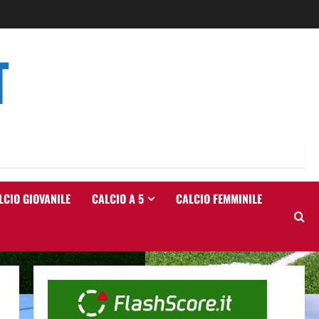
T
LCIO GIOVANILE
CALCIO A 5
CALCIO FEMMINILE