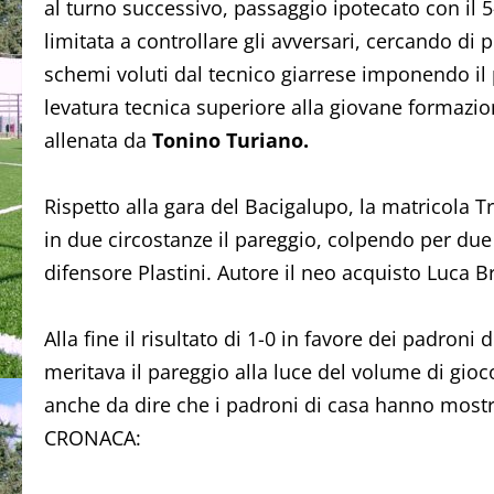
al turno successivo, passaggio ipotecato con il 5-
limitata a controllare gli avversari, cercando di p
schemi voluti dal tecnico giarrese imponendo il 
levatura tecnica superiore alla giovane formazi
allenata da
Tonino Turiano.
Rispetto alla gara del Bacigalupo, la matricola T
in due circostanze il pareggio, colpendo per due 
difensore Plastini. Autore il neo acquisto Luca B
Alla fine il risultato di 1-0 in favore dei padroni
meritava il pareggio alla luce del volume di gio
anche da dire che i padroni di casa hanno mostra
CRONACA: