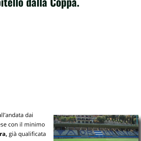
pitello dalla Coppa.
all’andata dai
ese con il minimo
ra,
già qualificata