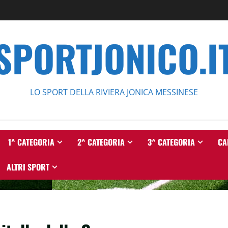
SPORTJONICO.I
LO SPORT DELLA RIVIERA JONICA MESSINESE
1^ CATEGORIA
2^ CATEGORIA
3^ CATEGORIA
CA
ALTRI SPORT