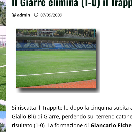
Il Giarre elimina (1-0) il Trap
admin
07/09/2009
Si riscatta il Trappitello dopo la cinquina subita 
Giallo Blù di Giarre, perdendo sul terreno catan
risultato (1-0). La formazione di
Giancarlo Fiche