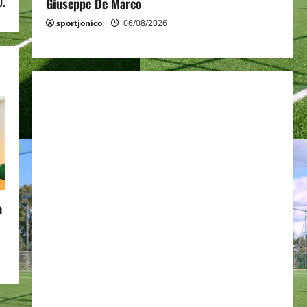
0.
Giuseppe De Marco
sportjonico
06/08/2026
a