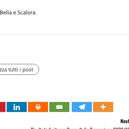
Bella e Scalora.
zza tutti i post
Next