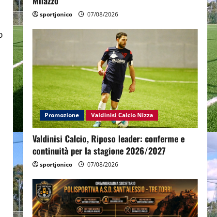
Milazzo
sportjonico
07/08/2026
o
Promozione
Valdinisi Calcio Nizza
Valdinisi Calcio, Riposo leader: conferme e
continuità per la stagione 2026/2027
sportjonico
07/08/2026