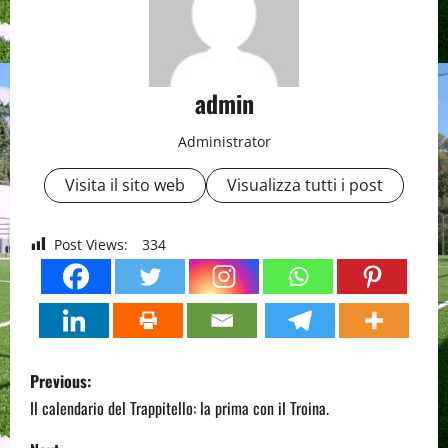
admin
Administrator
Visita il sito web
Visualizza tutti i post
Post Views:
334
P
Previous:
o
Il calendario del Trappitello: la prima con il Troina.