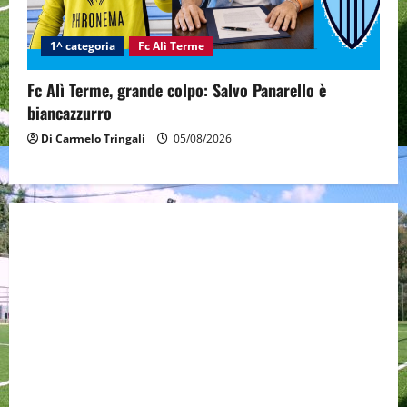
1^ categoria
Fc Alì Terme
Fc Alì Terme, grande colpo: Salvo Panarello è
biancazzurro
Di Carmelo Tringali
05/08/2026