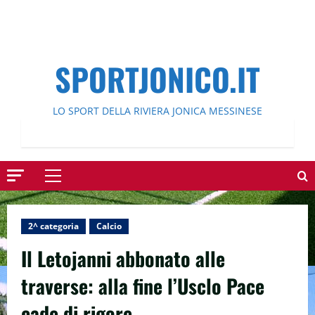
SPORTJONICO.IT
LO SPORT DELLA RIVIERA JONICA MESSINESE
Menu
principale
2^ categoria
Calcio
Il Letojanni abbonato alle
traverse: alla fine l’Usclo Pace
cade di rigore.