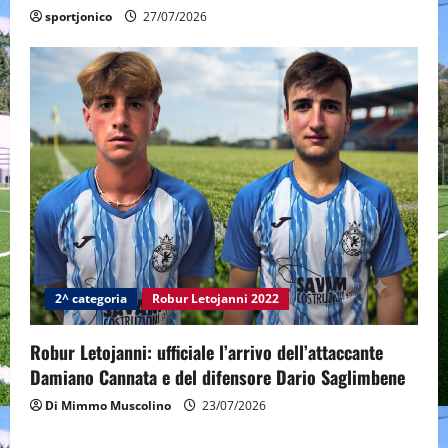
sportjonico
27/07/2026
2^ categoria
Robur Letojanni 2022
Robur Letojanni: ufficiale l’arrivo dell’attaccante
Damiano Cannata e del difensore Dario Saglimbene
Di Mimmo Muscolino
23/07/2026