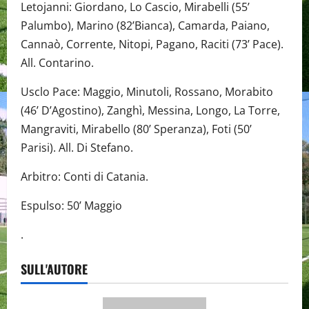
Letojanni: Giordano, Lo Cascio, Mirabelli (55’
Palumbo), Marino (82’Bianca), Camarda, Paiano,
Cannaò, Corrente, Nitopi, Pagano, Raciti (73’ Pace).
All. Contarino.
Usclo Pace: Maggio, Minutoli, Rossano, Morabito
(46’ D’Agostino), Zanghì, Messina, Longo, La Torre,
Mangraviti, Mirabello (80’ Speranza), Foti (50’
Parisi). All. Di Stefano.
Arbitro: Conti di Catania.
Espulso: 50’ Maggio
.
SULL'AUTORE