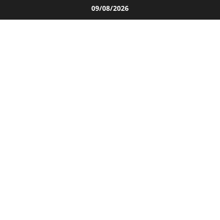
Salta
09/08/2026
al
contenuto