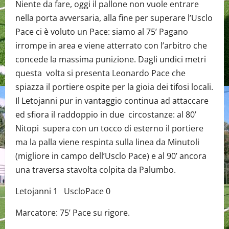
Niente da fare, oggi il pallone non vuole entrare
nella porta avversaria, alla fine per superare l’Usclo
Pace ci è voluto un Pace: siamo al 75’ Pagano
irrompe in area e viene atterrato con l’arbitro che
concede la massima punizione. Dagli undici metri
questa volta si presenta Leonardo Pace che
spiazza il portiere ospite per la gioia dei tifosi locali.
Il Letojanni pur in vantaggio continua ad attaccare
ed sfiora il raddoppio in due circostanze: al 80’
Nitopi supera con un tocco di esterno il portiere
ma la palla viene respinta sulla linea da Minutoli
(migliore in campo dell’Usclo Pace) e al 90’ ancora
una traversa stavolta colpita da Palumbo.
Letojanni 1 UscloPace 0
Marcatore: 75’ Pace su rigore.