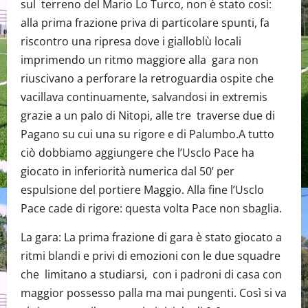
sul terreno del Mario Lo Turco, non è stato così:
alla prima frazione priva di particolare spunti, fa
riscontro una ripresa dove i gialloblù locali
imprimendo un ritmo maggiore alla gara non
riuscivano a perforare la retroguardia ospite che
vacillava continuamente, salvandosi in extremis
grazie a un palo di Nitopi, alle tre traverse due di
Pagano su cui una su rigore e di Palumbo.A tutto
ciò dobbiamo aggiungere che l’Usclo Pace ha
giocato in inferiorità numerica dal 50’ per
espulsione del portiere Maggio. Alla fine l’Usclo
Pace cade di rigore: questa volta Pace non sbaglia.
La gara: La prima frazione di gara è stato giocato a
ritmi blandi e privi di emozioni con le due squadre
che limitano a studiarsi, con i padroni di casa con
maggior possesso palla ma mai pungenti. Così si va