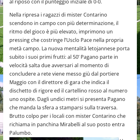
al riposo con il punteggio iniziale di 0-0.
Nella ripresa i ragazzi di mister Contarino
scendono in campo con più determinazione, il
ritmo del gioco è più elevato, imprimono un
pressing che costringe l’Usclo Pace nella propria
metà campo. La nuova mentalità letojannese porta
subito i suoi primi frutti: al 50’ Pagano parte in
velocità salta due avversari al momento di
concludere a rete viene messo giù dal portiere
Maggio con il direttore di gara che indica il
dischetto di rigore ed il cartellino rosso al numero
uno ospite. Dagli undici metri si presenta Pagano
che manda la sfera a stamparsi sulla traversa.
Brutto colpo per i locali con mister Contarino che
richiama in panchina Mirabelli al suo posto entra
Palumbo.