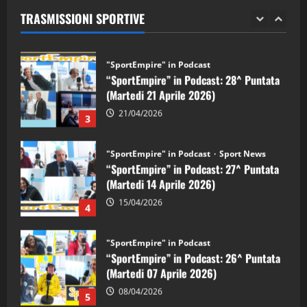
(Martedi 28 Aprile 2026)
TRASMISSIONI SPORTIVE
28/04/2026
2
"SportEmpire" in Podcast
“SportEmpire” in Podcast: 28^ Puntata
(Martedi 21 Aprile 2026)
21/04/2026
3
"SportEmpire" in Podcast
Sport News
“SportEmpire” in Podcast: 27^ Puntata
(Martedi 14 Aprile 2026)
15/04/2026
4
"SportEmpire" in Podcast
“SportEmpire” in Podcast: 26^ Puntata
(Martedi 07 Aprile 2026)
08/04/2026
5