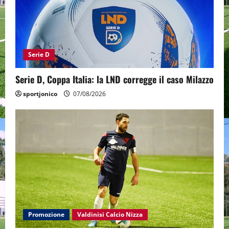
Serie D
Serie D, Coppa Italia: la LND corregge il caso Milazzo
sportjonico
07/08/2026
Promozione
Valdinisi Calcio Nizza