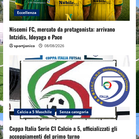
Eccellenza
Niscemi FC, mercato da protagonista: arrivano
Intzidis, Idoyaga e Pace
sportjonico
08/08/2026
Calcio a 5 Maschile
Senza categoria
Coppa Italia Serie C1 Calcio a 5, ufficializzati gli
accoppiamenti del primo turno