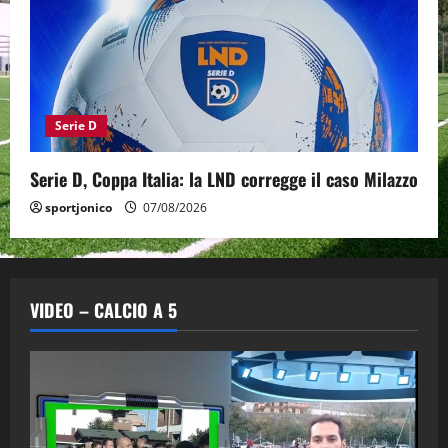
Serie D
Serie D, Coppa Italia: la LND corregge il caso Milazzo
sportjonico
07/08/2026
VIDEO – CALCIO A 5