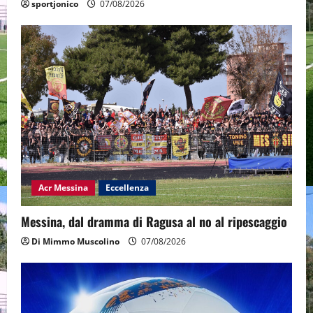
sportjonico
07/08/2026
Acr Messina
Eccellenza
Messina, dal dramma di Ragusa al no al ripescaggio
Di Mimmo Muscolino
07/08/2026