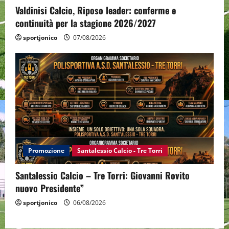
Valdinisi Calcio, Riposo leader: conferme e
continuità per la stagione 2026/2027
sportjonico
07/08/2026
Promozione
Santalessio Calcio - Tre Torri
Santalessio Calcio – Tre Torri: Giovanni Rovito
nuovo Presidente”
sportjonico
06/08/2026