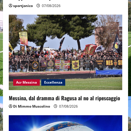
sportjonico
07/08/2026
Acr Messina
Eccellenza
Messina, dal dramma di Ragusa al no al ripescaggio
Di Mimmo Muscolino
07/08/2026