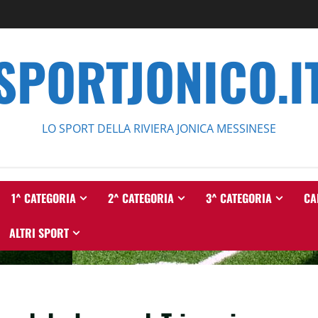
SPORTJONICO.I
LO SPORT DELLA RIVIERA JONICA MESSINESE
1^ CATEGORIA
2^ CATEGORIA
3^ CATEGORIA
CA
ALTRI SPORT