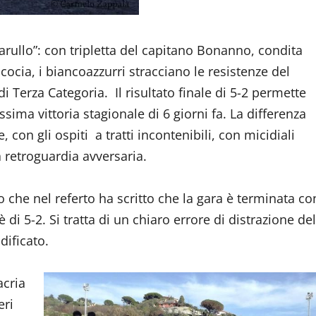
arullo”: con tripletta del capitano Bonanno, condita
icocia, i biancoazzurri stracciano le resistenze del
i Terza Categoria. Il risultato finale di 5-2 permette
sima vittoria stagionale di 6 giorni fa. La differenza
 con gli ospiti a tratti incontenibili, con micidiali
 retroguardia avversaria.
ro che nel referto ha scritto che la gara è terminata co
 è di 5-2. Si tratta di un chiaro errore di distrazione del
dificato.
acria
eri