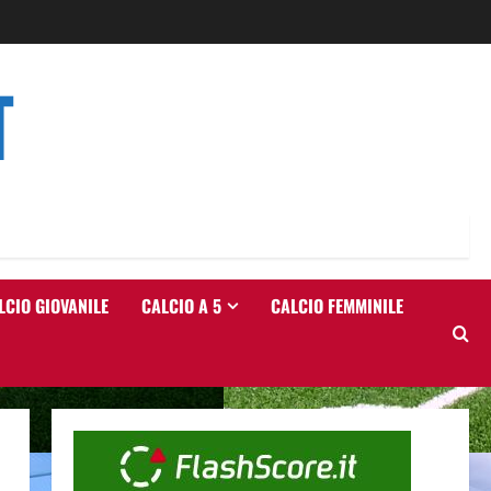
T
LCIO GIOVANILE
CALCIO A 5
CALCIO FEMMINILE