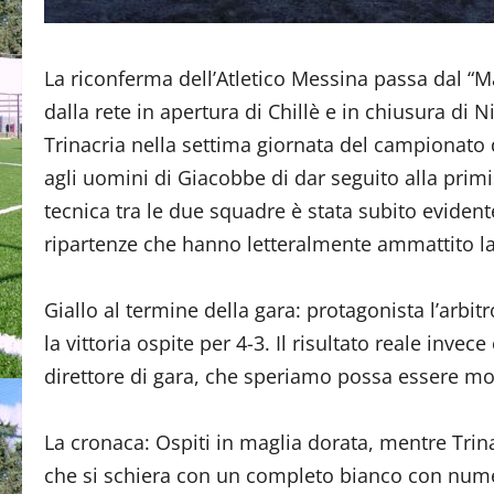
La riconferma dell’Atletico Messina passa dal “M
dalla rete in apertura di Chillè e in chiusura di N
Trinacria nella settima giornata del campionato d
agli uomini di Giacobbe di dar seguito alla primis
tecnica tra le due squadre è stata subito evidente,
ripartenze che hanno letteralmente ammattito la
Giallo al termine della gara: protagonista l’arbit
la vittoria ospite per 4-3. Il risultato reale invece
direttore di gara, che speriamo possa essere mo
La cronaca: Ospiti in maglia dorata, mentre Trin
che si schiera con un completo bianco con num