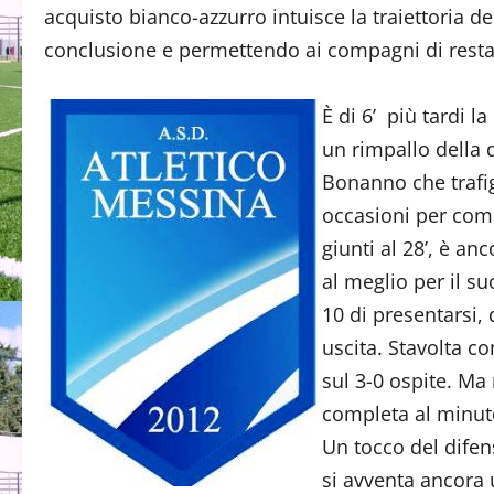
acquisto bianco-azzurro intuisce la traiettoria d
conclusione e permettendo ai compagni di resta
È di 6’ più tardi la
un rimpallo della d
Bonanno che trafig
occasioni per comp
giunti al 28’, è an
al meglio per il 
10 di presentarsi, 
uscita. Stavolta c
sul 3-0 ospite. Ma 
completa al minuto
Un tocco del difen
si avventa ancora 