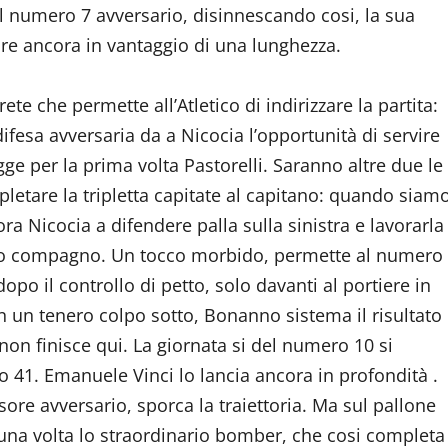
el numero 7 avversario, disinnescando cosi, la sua
re ancora in vantaggio di una lunghezza.
 rete che permette all’Atletico di indirizzare la partita:
ifesa avversaria da a Nicocia l’opportunità di servire
ge per la prima volta Pastorelli. Saranno altre due le
letare la tripletta capitate al capitano: quando siam
cora Nicocia a difendere palla sulla sinistra e lavorarla
suo compagno. Un tocco morbido, permette al numero
dopo il controllo di petto, solo davanti al portiere in
on un tenero colpo sotto, Bonanno sistema il risultato
non finisce qui. La giornata si del numero 10 si
 41. Emanuele Vinci lo lancia ancora in profondità .
sore avversario, sporca la traiettoria. Ma sul pallone
una volta lo straordinario bomber, che cosi completa