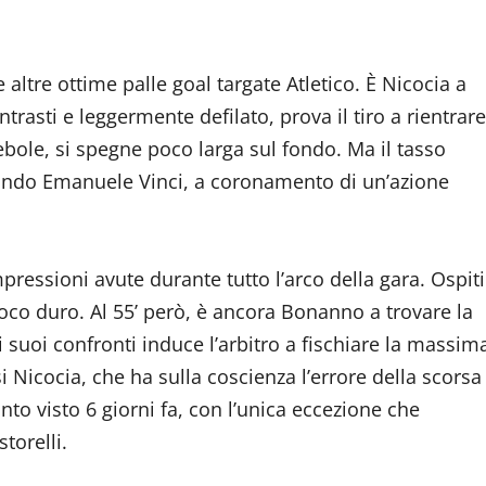
ltre ottime palle goal targate Atletico. È Nicocia a
ntrasti e leggermente defilato, prova il tiro a rientrare
ebole, si spegne poco larga sul fondo. Ma il tasso
quando Emanuele Vinci, a coronamento di un’azione
pressioni avute durante tutto l’arco della gara. Ospiti
oco duro. Al 55’ però, è ancora Bonanno a trovare la
 suoi confronti induce l’arbitro a fischiare la massim
 Nicocia, che ha sulla coscienza l’errore della scorsa
nto visto 6 giorni fa, con l’unica eccezione che
torelli.