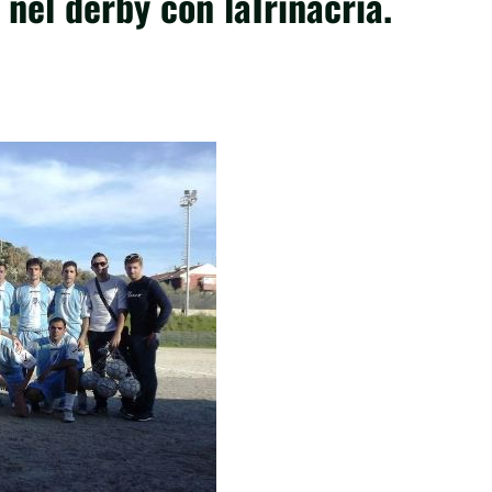
 nel derby con laTrinacria.