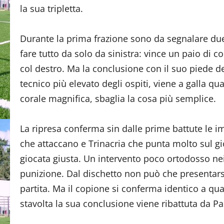
la sua tripletta.
Durante la prima frazione sono da segnalare due a
fare tutto da solo da sinistra: vince un paio di co
col destro. Ma la conclusione con il suo piede d
tecnico più elevato degli ospiti, viene a galla 
corale magnifica, sbaglia la cosa più semplice.
La ripresa conferma sin dalle prime battute le im
che attaccano e Trinacria che punta molto sul gi
giocata giusta. Un intervento poco ortodosso nei
punizione. Dal dischetto non può che presentarsi
partita. Ma il copione si conferma identico a qua
stavolta la sua conclusione viene ribattuta da Pas