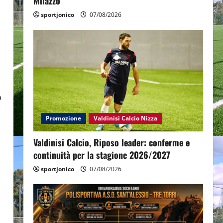
Milazzo
sportjonico
07/08/2026
o
Promozione
Valdinisi Calcio Nizza
Valdinisi Calcio, Riposo leader: conferme e
continuità per la stagione 2026/2027
sportjonico
07/08/2026