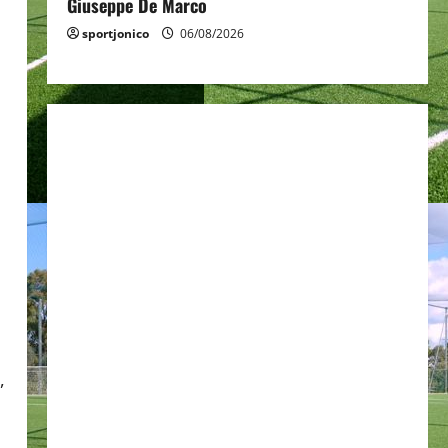
Giuseppe De Marco
sportjonico
06/08/2026
,