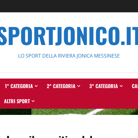
SPORTJONICO.I
LO SPORT DELLA RIVIERA JONICA MESSINESE
1^ CATEGORIA
2^ CATEGORIA
3^ CATEGORIA
CA
ALTRI SPORT