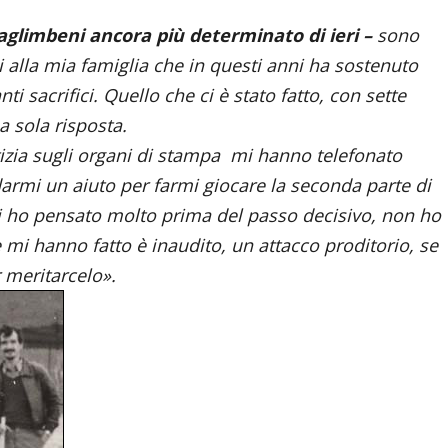
Saglimbeni ancora più determinato di ieri –
sono
 alla mia famiglia che in questi anni ha sostenuto
i sacrifici. Quello che ci è stato fatto, con sette
a sola risposta.
otizia sugli organi di stampa mi hanno telefonato
darmi un aiuto per farmi giocare la seconda parte di
i ho pensato molto prima del passo decisivo, non ho
 mi hanno fatto è inaudito, un attacco proditorio, se
 meritarcelo».