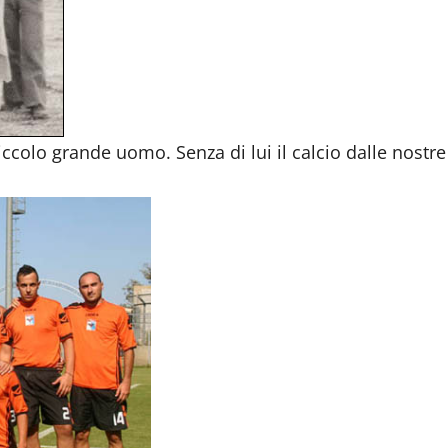
ccolo grande uomo. Senza di lui il calcio dalle nostre