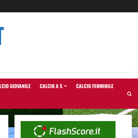
T
LCIO GIOVANILE
CALCIO A 5
CALCIO FEMMINILE