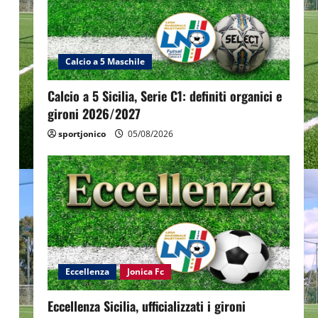
Calcio a 5 Maschile
Calcio a 5 Sicilia, Serie C1: definiti organici e
gironi 2026/2027
sportjonico
05/08/2026
Eccellenza
Jonica Fc
Eccellenza Sicilia, ufficializzati i gironi