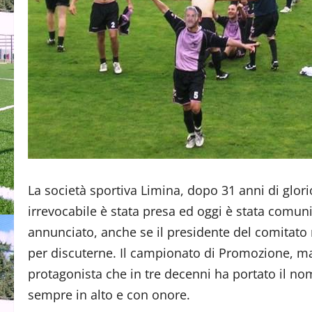
La società sportiva Limina, dopo 31 anni di glor
irrevocabile è stata presa ed oggi è stata comuni
annunciato, anche se il presidente del comitato 
per discuterne. Il campionato di Promozione, ma 
protagonista che in tre decenni ha portato il nom
sempre in alto e con onore.