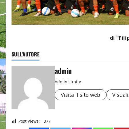
di “Fil
SULL'AUTORE
admin
Administrator
Visita il sito web
Visuali
Post Views:
377