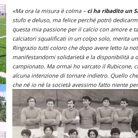
«Ma ora la misura è colma –
ci ha ribadito un 
stufo e deluso, ma felice perché potrò dedicarmi
questa mia passione per il calcio con amore e tant
calciatori squalificati in un colpo solo, merita un
Ringrazio tutti coloro che dopo avere letto la n
manifestandomi solidarietà e la disponibilità a 
campionato. Ma ormai ho varcato il Rubicone, c
alcuna intenzione di tornare indietro. Quello che
che né io né la società avessimo fatto niente per