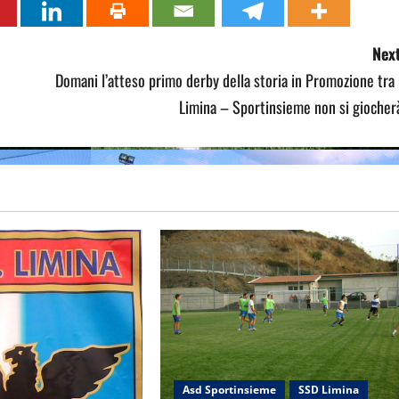
Next
Domani l’atteso primo derby della storia in Promozione tra 
Limina – Sportinsieme non si giocher
Asd Sportinsieme
SSD Limina