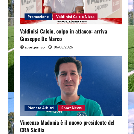
Promozione
Valdinisi Calcio Nizza
Valdinisi Calcio, colpo in attacco: arriva
Giuseppe De Marco
sportjonico
06/08/2026
Pianeta Arbitri
Sport News
Vincenzo Madonia è il nuovo presidente del
CRA Sicilia