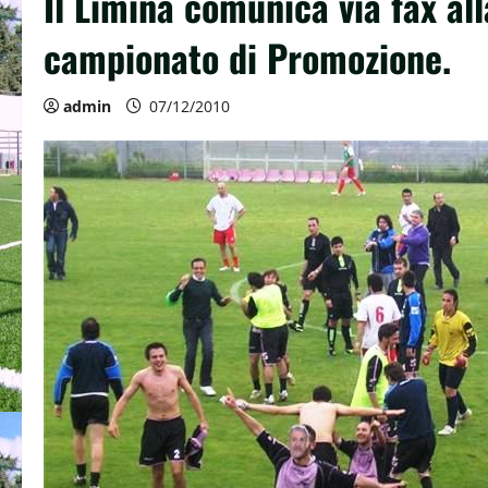
Il Limina comunica via fax alla
campionato di Promozione.
admin
07/12/2010