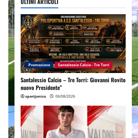
ULTIMI ARTICOLI
Promozione
Santalessio Calcio - Tre Torri
Santalessio Calcio – Tre Torri: Giovanni Rovito
nuovo Presidente”
sportjonico
06/08/2026