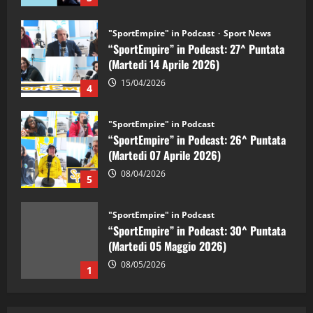
"SportEmpire" in Podcast
Sport News
“SportEmpire” in Podcast: 27^ Puntata
(Martedi 14 Aprile 2026)
15/04/2026
4
"SportEmpire" in Podcast
“SportEmpire” in Podcast: 26^ Puntata
(Martedi 07 Aprile 2026)
08/04/2026
5
"SportEmpire" in Podcast
“SportEmpire” in Podcast: 30^ Puntata
(Martedi 05 Maggio 2026)
08/05/2026
1
"SportEmpire" in Podcast
Sport News