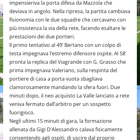
impensieriva la porta difesa da Mazzola che
deviava in angolo. Nella ripresa, la partita cambiava
fisionomia con le due squadre che cercavano con
più insistenza la via della rete, facendo esaltare le
prestazioni dei due portieri.
Il primo tentativo al 49’ Bertano con un colpo di
testa impegnava l’estremo difensore ospite. Al 58’
pronta la replica del Viagrande con G. Grasso che
prima impegnava Valeriano, sulla respinta del
portiere di casa a porta vuota sbagliava
clamorosamente mandando la sfera fuori. Due
minuti dopo, il neo acquisto La Valle lanciato a rete
veniva fermato dall’arbitro per un sospetto
fuorigioco.
Negli ultimi 15 minuti di gara, la formazione
allenata da Gigi D’Alessandro calava fisicamente
consentendo agli ospiti, di uscire dal proprio