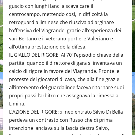
guscio con lunghi lanci a scavalcare il
centrocampo, mettendo cosi, in difficoltà la
retroguardia liminese che riusciva ad arginare
l’offensiva del Viagrande, grazie all’esperienza dei
vari Bertano e il veterano portiere Valeriano e
all’ottima prestazione della difesa.
IL GIALLO DEL RIGORE: Al 70’ l’episodio chiave della
partita, quando il direttore di gara si inventava un
calcio di rigore in favore del Viagrande. Pronte le
proteste dei giocatori di casa, che alla fine grazie
all’intervento del guardalinee faceva ritornare suoi
propri passi l’arbitro che assegnava la rimessa al
Limina.
L’AZIONE DEL RIGORE: :il neo entrato Silvio Di Bella
perdeva un contrasto con Russo che di prima
intenzione lanciava sulla fascia destra Salvo,