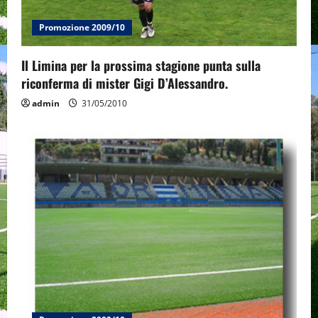
n
Promozione 2009/10
Il Limina per la prossima stagione punta sulla
riconferma di mister Gigi D’Alessandro.
admin
31/05/2010