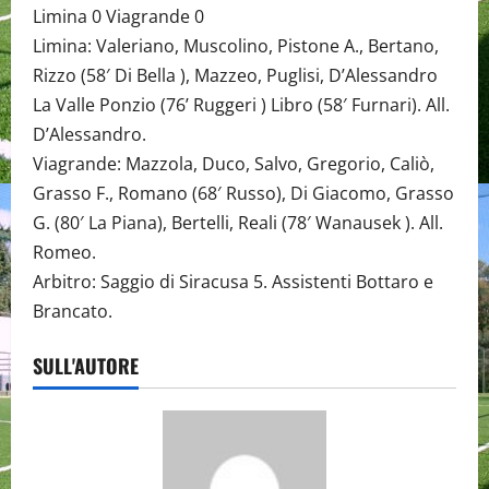
Limina 0 Viagrande 0
Limina: Valeriano, Muscolino, Pistone A., Bertano,
Rizzo (58′ Di Bella ), Mazzeo, Puglisi, D’Alessandro
La Valle Ponzio (76’ Ruggeri ) Libro (58′ Furnari). All.
D’Alessandro.
Viagrande: Mazzola, Duco, Salvo, Gregorio, Caliò,
Grasso F., Romano (68′ Russo), Di Giacomo, Grasso
G. (80′ La Piana), Bertelli, Reali (78′ Wanausek ). All.
Romeo.
Arbitro: Saggio di Siracusa 5. Assistenti Bottaro e
Brancato.
SULL'AUTORE