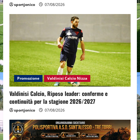
sportjonico
07/08/2026
Promozione
Valdinisi Calcio Nizza
Valdinisi Calcio, Riposo leader: conferme e
continuità per la stagione 2026/2027
sportjonico
07/08/2026