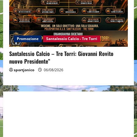
Promozione
Santalessio Calcio - Tre Torri
Santalessio Calcio – Tre Torri: Giovanni Rovito
nuovo Presidente”
sportjonico
06/08/2026