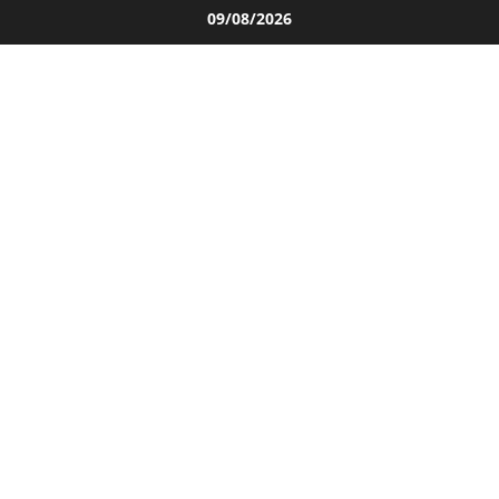
Salta
09/08/2026
al
contenuto