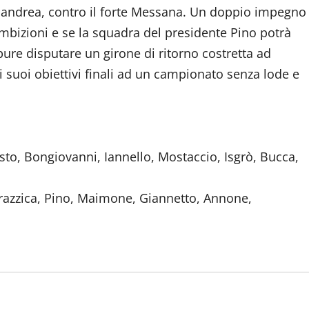
Papandrea, contro il forte Messana. Un doppio impegno
ambizioni e se la squadra del presidente Pino potrà
pure disputare un girone di ritorno costretta ad
i suoi obiettivi finali ad un campionato senza lode e
osto, Bongiovanni, Iannello, Mostaccio, Isgrò, Bucca,
Frazzica, Pino, Maimone, Giannetto, Annone,