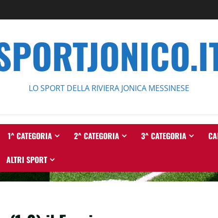
SPORTJONICO.I
LO SPORT DELLA RIVIERA JONICA MESSINESE
1^ CATEGORIA
2^ CATEGORIA
3^ CATEGORIA
CA
ALTRI SPORT