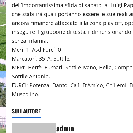
dell’importantissima sfida di sabato, al Luigi 
che stabilirà quali portanno essere le sue reali 
ancora rimanere attaccato alla zona play off, op
inseguire il gruppone di testa, ridimensionando 
senza infamia.
Merì 1 Asd Furci 0
Marcatori: 35’ A. Sottile.
MERI’: Bertè, Furnari, Sottile Ivano, Bella, Comp
Sottile Antonio.
FURCI: Potenza, Danto, Calì, D’Amico, Chillemi, 
Muscolino.
SULL'AUTORE
admin