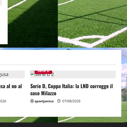
Serie D
sa al no al
Serie D, Coppa Italia: la LND corregge il
caso Milazzo
2026
sportjonico
07/08/2026