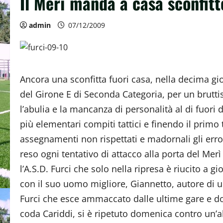
Il Merì manda a casa sconfitto
admin
07/12/2009
Ancora una sconfitta fuori casa, nella decima gi
del Girone E di Seconda Categoria, per un brutt
l’abulia e la mancanza di personalità al di fuori 
più elementari compiti tattici e finendo il primo
assegnamenti non rispettati e madornali gli erro
reso ogni tentativo di attacco alla porta del Merì 
l’A.S.D. Furci che solo nella ripresa è riucito a 
con il suo uomo migliore, Giannetto, autore di un
Furci che esce ammaccato dalle ultime gare e dop
coda Cariddi, si è ripetuto domenica contro un’a