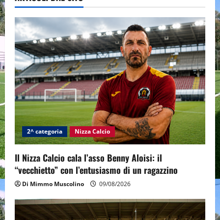
2^ categoria
Nizza Calcio
Il Nizza Calcio cala l’asso Benny Aloisi: il
“vecchietto” con l’entusiasmo di un ragazzino
Di Mimmo Muscolino
09/08/2026