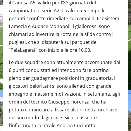
il Canosa A5, valido per l’8^ giornata del
campionato di serie A2 di calcio a 5. Dopo le
pesanti sconfitte rimediate sui campi di Ecosistem
Lamezia e Audace Monopoli, i giallorossi sono
chiamati ad invertire la rotta nella sfida contro i
pugliesi, che si disputerà sul parquet del
“PalaLaganà” con inizio alle ore 16.00.
Le due squadre sono attualmente accomunate dai
6 punti conquistati ed intendono fare bottino
pieno per guadagnare posizioni in graduatoria. I
giocatori peloritani si sono allenati con grande
impegno e massime motivazioni, in settimana, agli
ordini del tecnico Giuseppe Fiorenza, che ha
potuto cominciare a fissare alcuni dettami chiave
del suo modo di giocare. Sicuro assente
l’infortunato centrale Andrea Cucinotta.