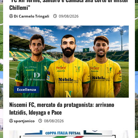
Chillemi”
Di Carmelo Tringali
09/08/2026
Eccellenza
Niscemi FC, mercato da protagonista: arrivano
Intzidis, Idoyaga e Pace
sportjonico
08/08/2026