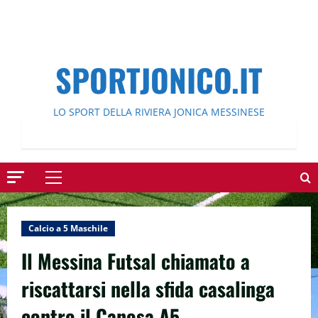
SPORTJONICO.IT
LO SPORT DELLA RIVIERA JONICA MESSINESE
Menu
principale
Calcio a 5 Maschile
Il Messina Futsal chiamato a
riscattarsi nella sfida casalinga
contro il Canosa A5