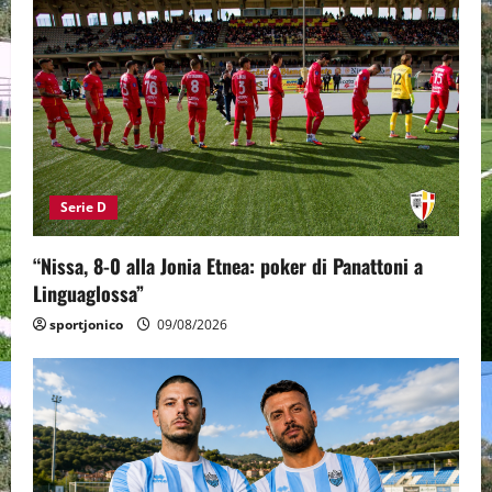
Serie D
“Nissa, 8-0 alla Jonia Etnea: poker di Panattoni a
Linguaglossa”
sportjonico
09/08/2026