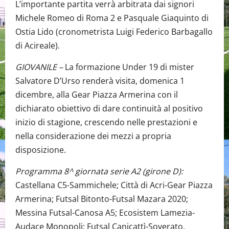
L’importante partita verrà arbitrata dai signori
Michele Romeo di Roma 2 e Pasquale Giaquinto di
Ostia Lido (cronometrista Luigi Federico Barbagallo
di Acireale).
GIOVANILE –
La formazione Under 19 di mister
Salvatore D’Urso renderà visita, domenica 1
dicembre, alla Gear Piazza Armerina con il
dichiarato obiettivo di dare continuità al positivo
inizio di stagione, crescendo nelle prestazioni e
nella considerazione dei mezzi a propria
disposizione.
Programma 8^ giornata serie A2 (girone D):
Castellana C5-Sammichele; Città di Acri-Gear Piazza
Armerina; Futsal Bitonto-Futsal Mazara 2020;
Messina Futsal-Canosa A5; Ecosistem Lamezia-
Audace Monopoli; Futsal Canicattì-Soverato.