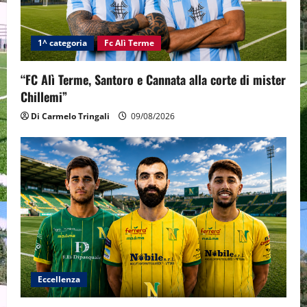
1^ categoria
Fc Alì Terme
“FC Alì Terme, Santoro e Cannata alla corte di mister
Chillemi”
Di Carmelo Tringali
09/08/2026
Eccellenza