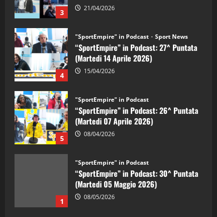
21/04/2026
3
"SportEmpire" in Podcast
Sport News
“SportEmpire” in Podcast: 27^ Puntata
(Martedi 14 Aprile 2026)
15/04/2026
4
"SportEmpire" in Podcast
“SportEmpire” in Podcast: 26^ Puntata
(Martedi 07 Aprile 2026)
08/04/2026
5
"SportEmpire" in Podcast
“SportEmpire” in Podcast: 30^ Puntata
(Martedi 05 Maggio 2026)
08/05/2026
1