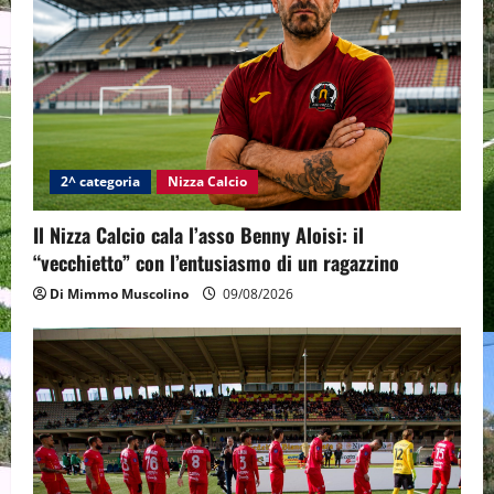
2^ categoria
Nizza Calcio
Il Nizza Calcio cala l’asso Benny Aloisi: il
“vecchietto” con l’entusiasmo di un ragazzino
Di Mimmo Muscolino
09/08/2026