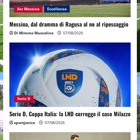
Acr Messina
Eccellenza
Messina, dal dramma di Ragusa al no al ripescaggio
Di Mimmo Muscolino
07/08/2026
Serie D
Serie D, Coppa Italia: la LND corregge il caso Milazzo
sportjonico
07/08/2026