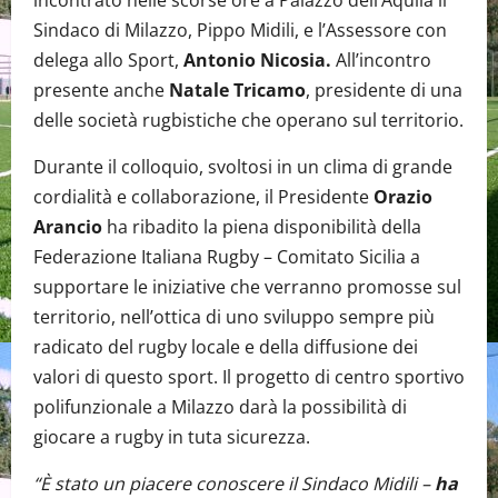
Sindaco di Milazzo, Pippo Midili, e l’Assessore con
delega allo Sport,
Antonio Nicosia.
All’incontro
presente anche
Natale Tricamo
, presidente di una
delle società rugbistiche che operano sul territorio.
Durante il colloquio, svoltosi in un clima di grande
cordialità e collaborazione, il Presidente
Orazio
Arancio
ha ribadito la piena disponibilità della
Federazione Italiana Rugby – Comitato Sicilia a
supportare le iniziative che verranno promosse sul
territorio, nell’ottica di uno sviluppo sempre più
radicato del rugby locale e della diffusione dei
valori di questo sport. Il progetto di centro sportivo
polifunzionale a Milazzo darà la possibilità di
giocare a rugby in tuta sicurezza.
“È stato un piacere conoscere il Sindaco Midili –
ha