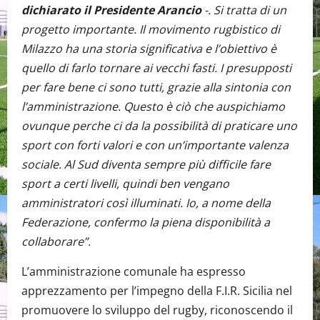
dichiarato il Presidente Arancio
-. Si tratta di un
progetto importante. Il movimento rugbistico di
Milazzo ha una storia significativa e l’obiettivo è
quello di farlo tornare ai vecchi fasti. I presupposti
per fare bene ci sono tutti, grazie alla sintonia con
l’amministrazione. Questo è ciò che auspichiamo
ovunque perche ci da la possibilità di praticare uno
sport con forti valori e con un’importante valenza
sociale. Al Sud diventa sempre più difficile fare
sport a certi livelli, quindi ben vengano
amministratori così illuminati. Io, a nome della
Federazione, confermo la piena disponibilità a
collaborare”.
L’amministrazione comunale ha espresso
apprezzamento per l’impegno della F.I.R. Sicilia nel
promuovere lo sviluppo del rugby, riconoscendo il