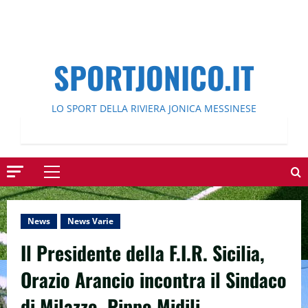
SPORTJONICO.IT
LO SPORT DELLA RIVIERA JONICA MESSINESE
Menu
principale
News
News Varie
Il Presidente della F.I.R. Sicilia,
Orazio Arancio incontra il Sindaco
di Milazzo, Pippo Midili