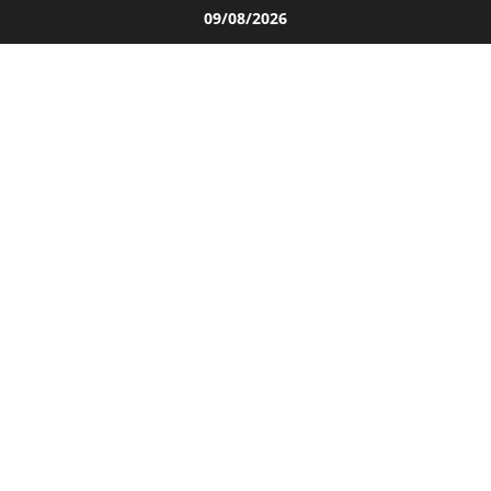
Salta
09/08/2026
al
contenuto