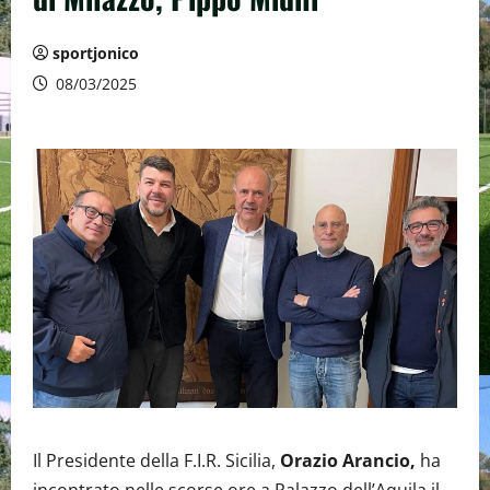
sportjonico
08/03/2025
Il Presidente della F.I.R. Sicilia,
Orazio Arancio,
ha
incontrato nelle scorse ore a Palazzo dell’Aquila il