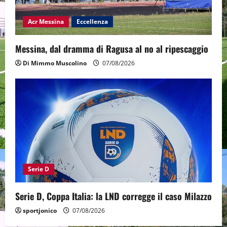
Acr Messina
Eccellenza
Messina, dal dramma di Ragusa al no al ripescaggio
Di Mimmo Muscolino
07/08/2026
Serie D
Serie D, Coppa Italia: la LND corregge il caso Milazzo
sportjonico
07/08/2026