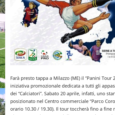
Farà presto tappa a Milazzo (ME) il “Panini Tour 
iniziativa promozionale dedicata a tutti gli appas
dei “Calciatori”. Sabato 20 aprile, infatti, uno st
posizionato nel Centro commerciale “Parco Coroll
orario 10.30 / 19.30). Il tour toccherà fino a fine