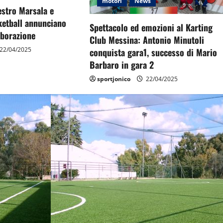
motori
News
estro Marsala e
ketball annunciano
Spettacolo ed emozioni al Karting
aborazione
Club Messina: Antonio Minutoli
22/04/2025
conquista gara1, successo di Mario
Barbaro in gara 2
sportjonico
22/04/2025