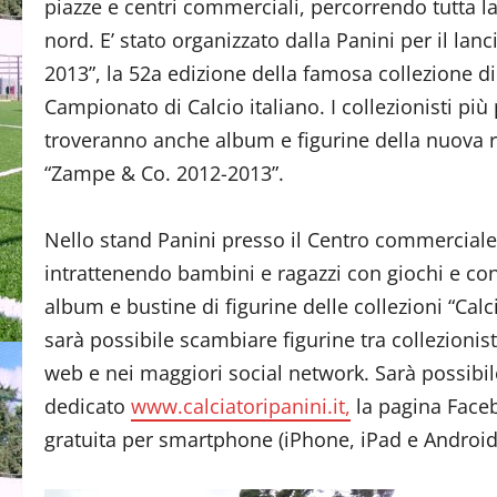
piazze e centri commerciali, percorrendo tutta l
nord. E’ stato organizzato dalla Panini per il lanc
2013”, la 52a edizione della famosa collezione di
Campionato di Calcio italiano. I collezionisti più
troveranno anche album e figurine della nuova r
“Zampe & Co. 2012-2013”.
Nello stand Panini presso il Centro commerciale,
intrattenendo bambini e ragazzi con giochi e co
album e bustine di figurine delle collezioni “Cal
sarà possibile scambiare figurine tra collezionist
web e nei maggiori social network. Sarà possibile 
dedicato
www.calciatoripanini.it,
la pagina Facebo
gratuita per smartphone (iPhone, iPad e Android