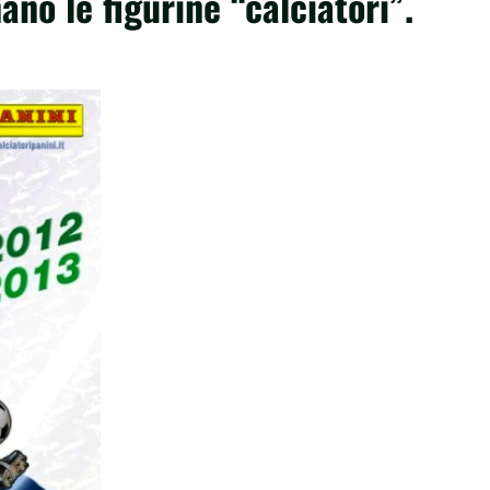
ano le figurine “calciatori”.