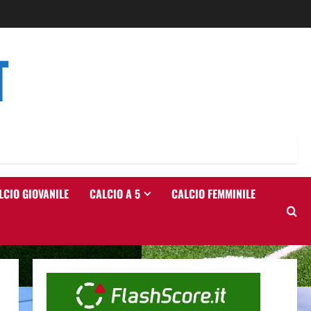
T
LCIO GIOVANILE
CALCIO A 5
CALCIO FEMMINILE