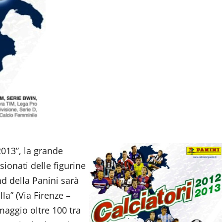
2013”, la grande
sionati delle figurine
and della Panini sarà
a” (Via Firenze –
 maggio oltre 100 tra