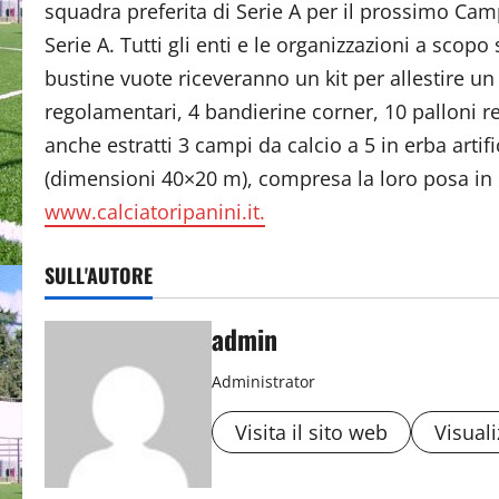
squadra preferita di Serie A per il prossimo Camp
Serie A. Tutti gli enti e le organizzazioni a sco
bustine vuote riceveranno un kit per allestire 
regolamentari, 4 bandierine corner, 10 palloni re
anche estratti 3 campi da calcio a 5 in erba artif
(dimensioni 40×20 m), compresa la loro posa in 
www.calciatoripanini.it.
SULL'AUTORE
admin
Administrator
Visita il sito web
Visuali