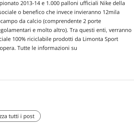
ionato 2013-14 e 1.000 palloni ufficiali Nike della
po sociale o benefico che invece invieranno 12mila
un campo da calcio (comprendente 2 porte
golamentari e molto altro). Tra questi enti, verranno
iciale 100% riciclabile prodotti da Limonta Sport
opera. Tutte le informazioni su
zza tutti i post