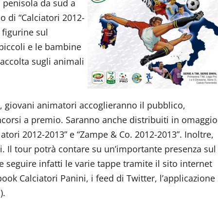
a penisola da sud a
io di “Calciatori 2012-
 figurine sul
 piccoli e le bambine
accolta sugli animali
 giovani animatori accoglieranno il pubblico,
ncorsi a premio. Saranno anche distribuiti in omaggio
ciatori 2012-2013” e “Zampe & Co. 2012-2013”. Inoltre,
i.
Il tour potrà contare su un’importante presenza sul
seguire infatti le varie tappe tramite il sito internet
ok Calciatori Panini, i feed di Twitter, l’applicazione
).