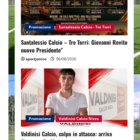
Promozione
Santalessio Calcio - Tre Torri
Santalessio Calcio – Tre Torri: Giovanni Rovito
nuovo Presidente”
sportjonico
06/08/2026
Promozione
Valdinisi Calcio Nizza
Valdinisi Calcio, colpo in attacco: arriva