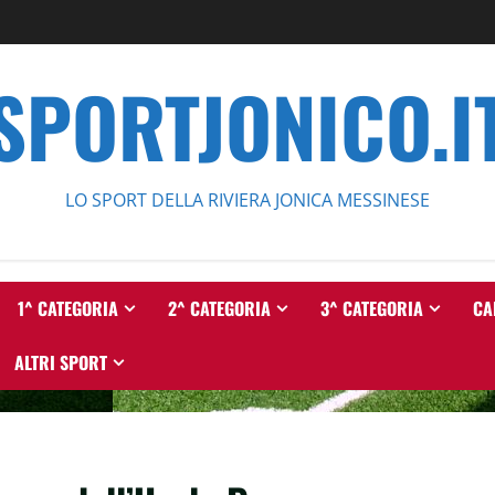
SPORTJONICO.I
LO SPORT DELLA RIVIERA JONICA MESSINESE
1^ CATEGORIA
2^ CATEGORIA
3^ CATEGORIA
CA
ALTRI SPORT