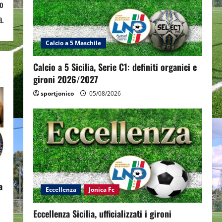
o
.
Calcio a 5 Maschile
Calcio a 5 Sicilia, Serie C1: definiti organici e
gironi 2026/2027
sportjonico
05/08/2026
a
Eccellenza
Jonica Fc
Eccellenza Sicilia, ufficializzati i gironi