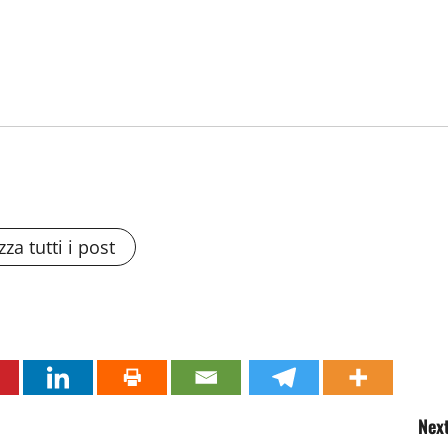
zza tutti i post
Next