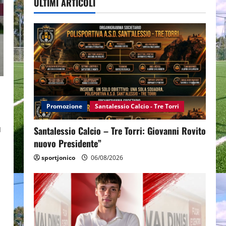
ULTIMI ARTICOLI
Promozione
Santalessio Calcio - Tre Torri
u
Santalessio Calcio – Tre Torri: Giovanni Rovito
nuovo Presidente”
sportjonico
06/08/2026