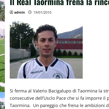
Il Real Taormina frena la rinc
admin
19/01/2010
Si ferma al Valerio Bacigalupo di Taormina la stris
consecutive dell’Usclo Pace che si fa imporre il p
Taormina. Un pareggio che frena le ambizioni de