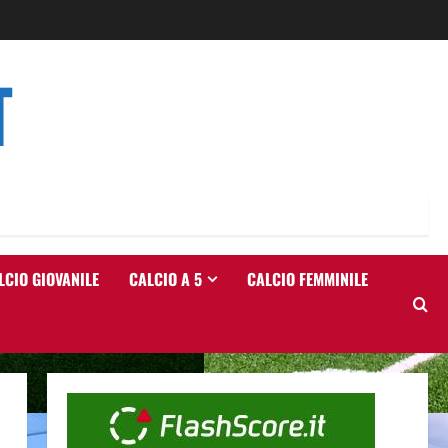
T
LCIO GIOVANILE
CALCIO A 5
CALCIO FEMMINILE