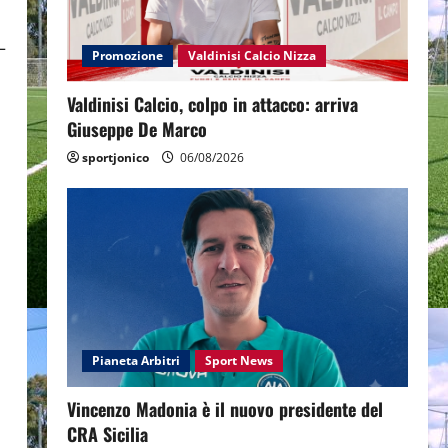
–
Promozione
Valdinisi Calcio Nizza
Valdinisi Calcio, colpo in attacco: arriva
Giuseppe De Marco
sportjonico
06/08/2026
Pianeta Arbitri
Sport News
Vincenzo Madonia è il nuovo presidente del
CRA Sicilia