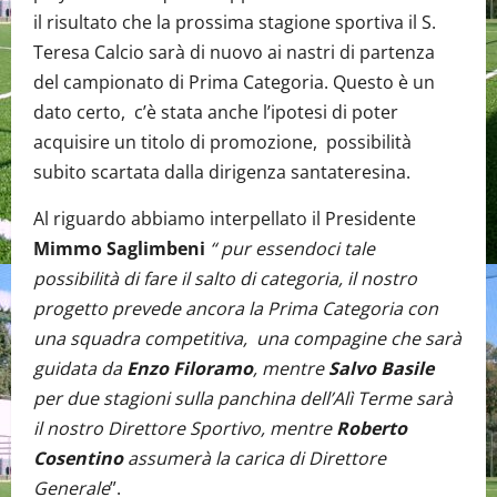
il risultato che la prossima stagione sportiva il S.
Teresa Calcio sarà di nuovo ai nastri di partenza
del campionato di Prima Categoria. Questo è un
dato certo, c’è stata anche l’ipotesi di poter
acquisire un titolo di promozione, possibilità
subito scartata dalla dirigenza santateresina.
Al riguardo abbiamo interpellato il Presidente
Mimmo Saglimbeni
“ pur essendoci tale
possibilità di fare il salto di categoria, il nostro
progetto prevede ancora la Prima Categoria con
una squadra competitiva, una compagine che sarà
guidata da
Enzo Filoramo
, mentre
Salvo Basile
per due stagioni sulla panchina dell’Alì Terme sarà
il nostro Direttore Sportivo, mentre
Roberto
Cosentino
assumerà la carica di Direttore
Generale
”.