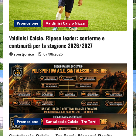
Promozione
Valdinisi Calcio Nizza
Valdinisi Calcio, Riposo leader: conferme e
continuità per la stagione 2026/2027
sportjonico
07/08/2026
Promozione
Santalessio Calcio - Tre Torri