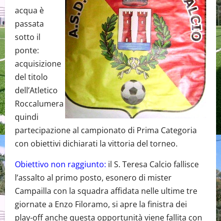
acqua è
passata
sotto il
ponte:
acquisizione
del titolo
dell’Atletico
Roccalumera
quindi
partecipazione al campionato di Prima Categoria
con obiettivi dichiarati la vittoria del torneo.
Obiettivo non raggiunto:
il S. Teresa Calcio fallisce
l’assalto al primo posto, esonero di mister
Campailla con la squadra affidata nelle ultime tre
giornate a Enzo Filoramo, si apre la finistra dei
play-off anche questa opportunità viene fallita con