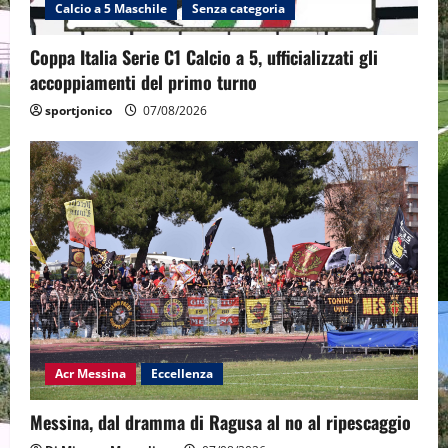
Calcio a 5 Maschile
Senza categoria
Coppa Italia Serie C1 Calcio a 5, ufficializzati gli
accoppiamenti del primo turno
sportjonico
07/08/2026
Acr Messina
Eccellenza
Messina, dal dramma di Ragusa al no al ripescaggio