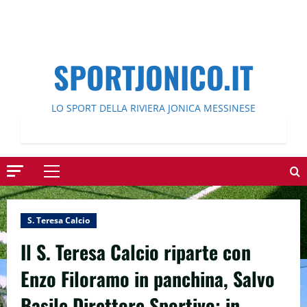
SPORTJONICO.IT
LO SPORT DELLA RIVIERA JONICA MESSINESE
Menu
principale
S. Teresa Calcio
Il S. Teresa Calcio riparte con
Enzo Filoramo in panchina, Salvo
Basile Direttore Sportivo: in