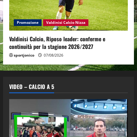
Promozione
Valdinisi Calcio Nizza
Valdinisi Calcio, Riposo leader: conferme e
continuità per la stagione 2026/2027
sportjonico
07/08/2026
VIDEO – CALCIO A 5