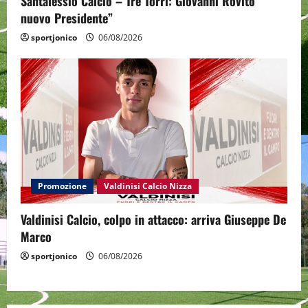
Santalessio Calcio – Tre Torri: Giovanni Rovito
nuovo Presidente”
sportjonico
06/08/2026
Promozione
Valdinisi Calcio Nizza
Valdinisi Calcio, colpo in attacco: arriva Giuseppe De
Marco
sportjonico
06/08/2026