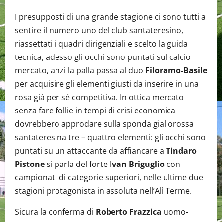
I presupposti di una grande stagione ci sono tutti a
sentire il numero uno del club santateresino,
riassettati i quadri dirigenziali e scelto la guida
tecnica, adesso gli occhi sono puntati sul calcio
mercato, anzi la palla passa al duo
Filoramo-Basile
per acquisire gli elementi giusti da inserire in una
rosa già per sé competitiva. In ottica mercato
senza fare follie in tempi di crisi economica
dovrebbero approdare sulla sponda giallorossa
santateresina tre – quattro elementi: gli occhi sono
puntati su un attaccante da affiancare a
Tindaro
Pistone
si parla del forte
Ivan Briguglio
con
campionati di categorie superiori, nelle ultime due
stagioni protagonista in assoluta nell’Alì Terme.
Sicura la conferma di
Roberto Frazzica
uomo-