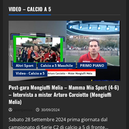
VIDEO – CALCIO A 5
Altri Sport
Calcio a 5 Maschile
PRIMO PIANO
Video - Calcio a 5
Post-gara Mongiuffi Melia – Mamma Mia Sport (4-6)
– Intervista a mister Arturo Carciotto (Mongiuffi
Melia)
sportjonico
30/09/2024
Sabato 28 Settembre 2024 prima giornata dal
campionato di Serie C2 di calcio a 5 di fronte...