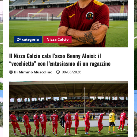
2^ categoria
Nizza Calcio
Il Nizza Calcio cala l’asso Benny Aloisi: il
“vecchietto” con l’entusiasmo di un ragazzino
Di Mimmo Muscolino
09/08/2026