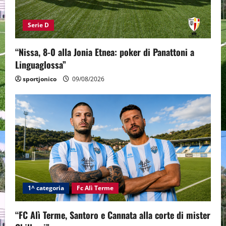
Serie D
“Nissa, 8-0 alla Jonia Etnea: poker di Panattoni a
Linguaglossa”
sportjonico
09/08/2026
1^ categoria
Fc Alì Terme
“FC Alì Terme, Santoro e Cannata alla corte di mister