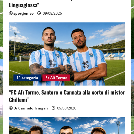
Linguaglossa”
sportjonico
09/08/2026
1^ categoria
Fc Alì Terme
“FC Alì Terme, Santoro e Cannata alla corte di mister
Chillemi”
Di Carmelo Tringali
09/08/2026