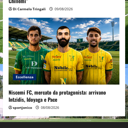
Chillemi”
Di Carmelo Tringali
09/08/2026
Eccellenza
Niscemi FC, mercato da protagonista: arrivano
Intzidis, Idoyaga e Pace
sportjonico
08/08/2026