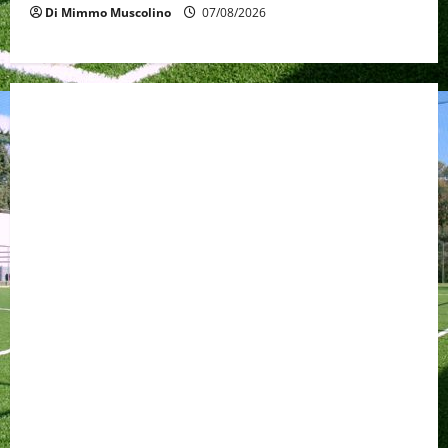
Di Mimmo Muscolino
07/08/2026