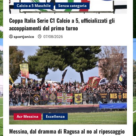
Calcio a 5 Maschile
Senza categoria
Coppa Italia Serie C1 Calcio a 5, ufficializzati gli
accoppiamenti del primo turno
sportjonico
07/08/2026
Acr Messina
Eccellenza
Messina, dal dramma di Ragusa al no al ripescaggio