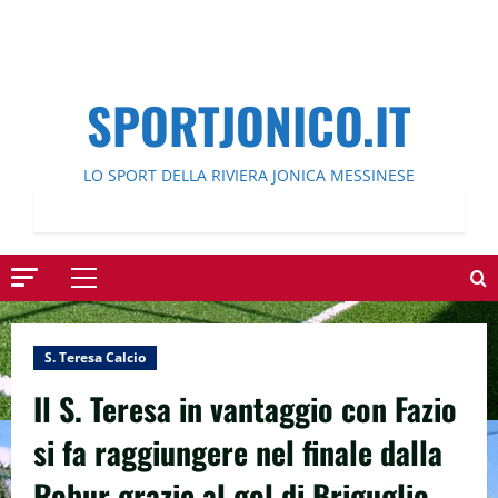
SPORTJONICO.IT
LO SPORT DELLA RIVIERA JONICA MESSINESE
Menu
principale
S. Teresa Calcio
Il S. Teresa in vantaggio con Fazio
si fa raggiungere nel finale dalla
Robur grazie al gol di Briguglio.