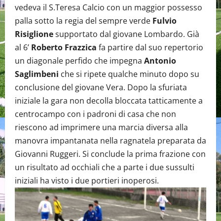
vedeva il S.Teresa Calcio con un maggior possesso
palla sotto la regia del sempre verde
Fulvio
Risiglione
supportato dal giovane Lombardo. Già
al 6’
Roberto Frazzica
fa partire dal suo repertorio
un diagonale perfido che impegna
Antonio
Saglimbeni
che si ripete qualche minuto dopo su
conclusione del giovane Vera. Dopo la sfuriata
iniziale la gara non decolla bloccata tatticamente a
centrocampo con i padroni di casa che non
riescono ad imprimere una marcia diversa alla
manovra impantanata nella ragnatela preparata da
Giovanni Ruggeri. Si conclude la prima frazione con
un risultato ad occhiali che a parte i due sussulti
iniziali ha visto i due portieri inoperosi.