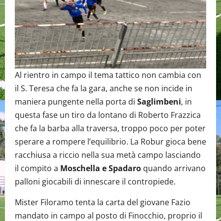
Al rientro in campo il tema tattico non cambia con
il S. Teresa che fa la gara, anche se non incide in
maniera pungente nella porta di
Saglimbeni
, in
questa fase un tiro da lontano di Roberto Frazzica
che fa la barba alla traversa, troppo poco per poter
sperare a rompere l’equilibrio. La Robur gioca bene
racchiusa a riccio nella sua metà campo lasciando
il compito a
Moschella e Spadaro
quando arrivano
palloni giocabili di innescare il contropiede.
Mister Filoramo tenta la carta del giovane Fazio
mandato in campo al posto di Finocchio, proprio il