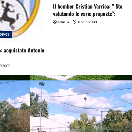
Il bomber Cristian Varrica: ” Sto
valutando le varie proposte”:
admin
03/06/2009
08/09
: acquistato Antonio
7/2009