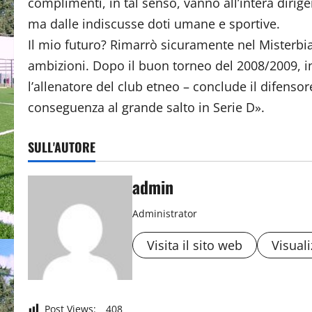
complimenti, in tal senso, vanno all’intera dirig
ma dalle indiscusse doti umane e sportive.
Il mio futuro? Rimarrò sicuramente nel Misterbia
ambizioni. Dopo il buon torneo del 2008/2009, infa
l’allenatore del club etneo – conclude il difensor
conseguenza al grande salto in Serie D».
SULL'AUTORE
admin
Administrator
Visita il sito web
Visuali
Post Views:
408