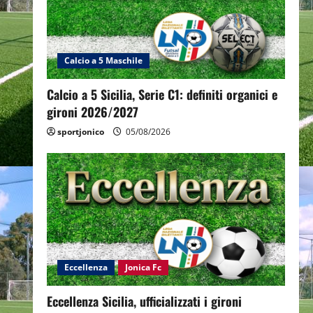
Calcio a 5 Maschile
Calcio a 5 Sicilia, Serie C1: definiti organici e
gironi 2026/2027
sportjonico
05/08/2026
Eccellenza
Jonica Fc
Eccellenza Sicilia, ufficializzati i gironi