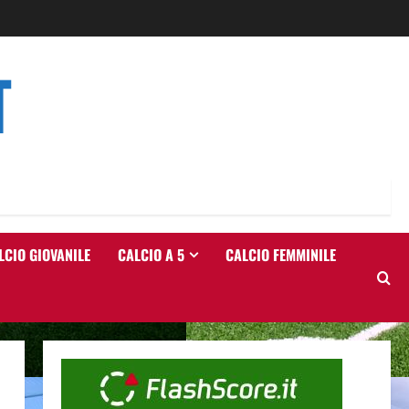
T
LCIO GIOVANILE
CALCIO A 5
CALCIO FEMMINILE