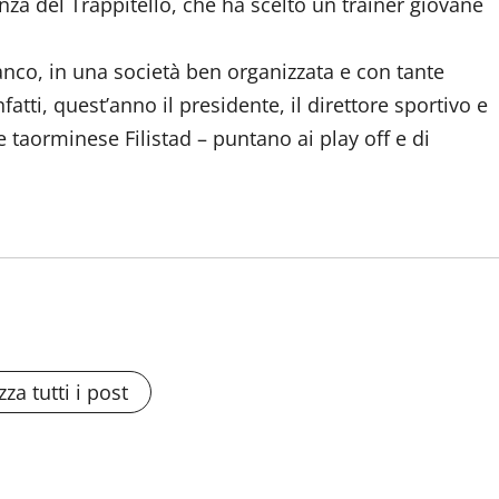
enza del Trappitello, che ha scelto un trainer giovane
nco, in una società ben organizzata e con tante
tti, quest’anno il presidente, il direttore sportivo e
e taorminese Filistad – puntano ai play off e di
zza tutti i post