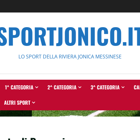
SPORTJONICO.I
LO SPORT DELLA RIVIERA JONICA MESSINESE
1^ CATEGORIA
2^ CATEGORIA
3^ CATEGORIA
CA
ALTRI SPORT