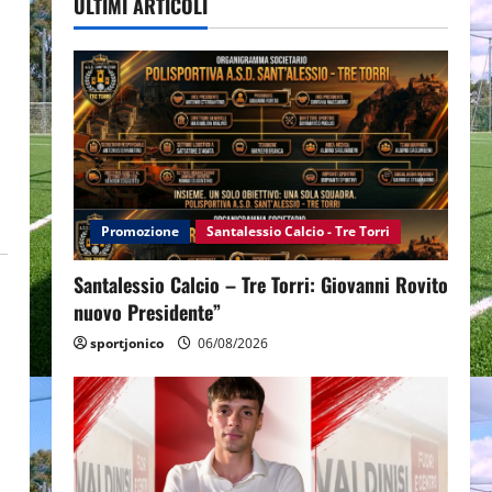
ULTIMI ARTICOLI
Promozione
Santalessio Calcio - Tre Torri
Santalessio Calcio – Tre Torri: Giovanni Rovito
nuovo Presidente”
sportjonico
06/08/2026