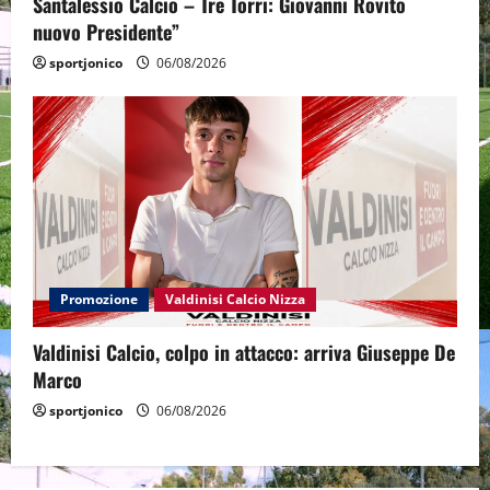
Santalessio Calcio – Tre Torri: Giovanni Rovito
nuovo Presidente”
sportjonico
06/08/2026
Promozione
Valdinisi Calcio Nizza
Valdinisi Calcio, colpo in attacco: arriva Giuseppe De
Marco
sportjonico
06/08/2026