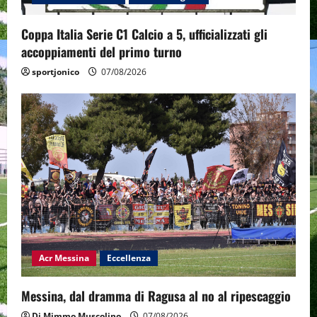
Coppa Italia Serie C1 Calcio a 5, ufficializzati gli
accoppiamenti del primo turno
sportjonico
07/08/2026
Acr Messina
Eccellenza
Messina, dal dramma di Ragusa al no al ripescaggio
Di Mimmo Muscolino
07/08/2026