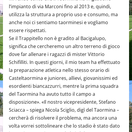
l’impianto di via Marconi fino al 2013 e, quindi,
utilizza la struttura a proprio uso e consumo, ma
anche noi ci sentiamo taorminesi e vogliamo
essere rispettati.
Se il Trappitello non è gradito al Bacigalupo,
significa che cercheremo un altro terreno di gioco
dove far allenare i ragazzi di mister Vittorio
Schifilliti. In questi giorni, il mio team ha effettuato
la preparazione atletica nello stesso orario di
Casteltaormina e juniores, allievi, giovanissimi ed
esordienti biancazzurri, mentre la prima squadra
del Taormina ha avuto tutto il campo a
disposizione». «Il nostro vicepresidente, Stefano
Sciacca – spiega Nicola Sciglio, digì del Taormina –
cercherà di risolvere il problema, ma ancora una
volta vorrei sottolineare che lo stadio è stato dato