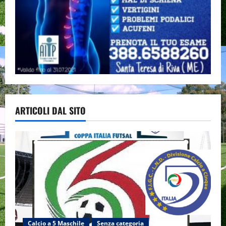
ARTICOLI DAL SITO
Calcio a 5 Maschile
Senza categoria