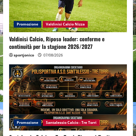
Promozione
Valdinisi Calcio Nizza
Valdinisi Calcio, Riposo leader: conferme e
continuità per la stagione 2026/2027
sportjonico
07/08/2026
Promozione
Santalessio Calcio - Tre Torri