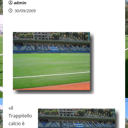
admin
30/09/2009
«Il
Trappitello
calcio è