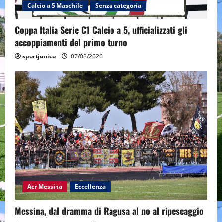
Calcio a 5 Maschile
Senza categoria
Coppa Italia Serie C1 Calcio a 5, ufficializzati gli
accoppiamenti del primo turno
sportjonico
07/08/2026
Acr Messina
Eccellenza
Messina, dal dramma di Ragusa al no al ripescaggio