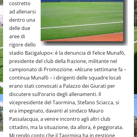
costretto
ad allenarsi
dentro una
delle due
aree di
rigore dello
stadio Bacigalupo»: è la denuncia di Felice Munafò,
presidente del club della frazione, militante nel
campionato di Promozione. «Alcune settimane fa –
continua Munafò – i dirigenti delle squadre locali
erano stati convocati a Palazzo dei Giurati per
discutere sull’orario degli allenamenti. Il
vicepresidente del Taormina, Stefano Sciacca, si
era impegnato, davanti al sindaco Mauro
Passalacqua, a venire incontro agli altri club
cittadini, ma la situazione, da allora, è peggiorata.
Mi rendo conto che il Taormina ha in gestione