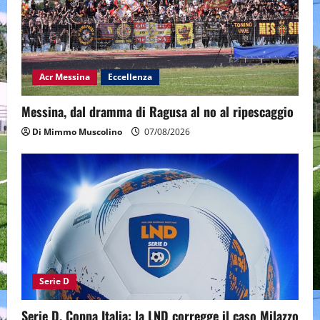
Acr Messina
Eccellenza
Messina, dal dramma di Ragusa al no al ripescaggio
Di Mimmo Muscolino
07/08/2026
Serie D
Serie D, Coppa Italia: la LND corregge il caso Milazzo