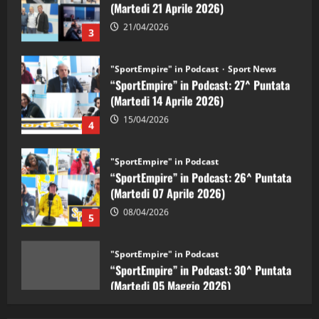
3
"SportEmpire" in Podcast
Sport News
“SportEmpire” in Podcast: 27^ Puntata
(Martedi 14 Aprile 2026)
15/04/2026
4
"SportEmpire" in Podcast
“SportEmpire” in Podcast: 26^ Puntata
(Martedi 07 Aprile 2026)
08/04/2026
5
"SportEmpire" in Podcast
“SportEmpire” in Podcast: 30^ Puntata
(Martedi 05 Maggio 2026)
08/05/2026
1
"SportEmpire" in Podcast
Sport News