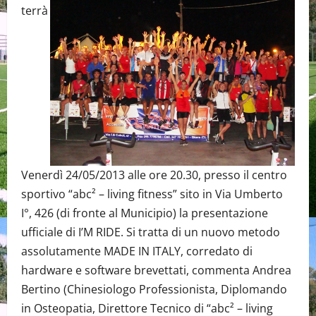
terrà
Venerdì 24/05/2013 alle ore 20.30, presso il centro
sportivo “abc² – living fitness” sito in Via Umberto
I°, 426 (di fronte al Municipio) la presentazione
ufficiale di I’M RIDE. Si tratta di un nuovo metodo
assolutamente MADE IN ITALY, corredato di
hardware e software brevettati, commenta Andrea
Bertino (Chinesiologo Professionista, Diplomando
in Osteopatia, Direttore Tecnico di “abc² – living