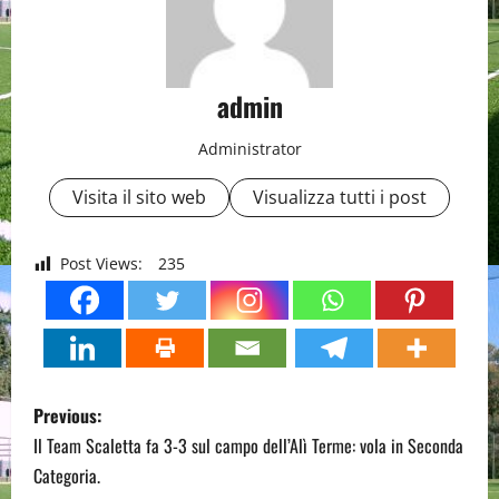
admin
Administrator
Visita il sito web
Visualizza tutti i post
Post Views:
235
P
Previous:
o
Il Team Scaletta fa 3-3 sul campo dell’Alì Terme: vola in Seconda
Categoria.