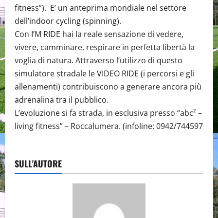
fitness”). E’ un anteprima mondiale nel settore
dell’indoor cycling (spinning).
Con I’M RIDE hai la reale sensazione di vedere,
vivere, camminare, respirare in perfetta libertà la
voglia di natura. Attraverso l’utilizzo di questo
simulatore stradale le VIDEO RIDE (i percorsi e gli
allenamenti) contribuiscono a generare ancora più
adrenalina tra il pubblico.
L’evoluzione si fa strada, in esclusiva presso “abc² –
living fitness” – Roccalumera. (infoline: 0942/744597
SULL'AUTORE