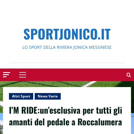
SPORTJONICO.IT
LO SPORT DELLA RIVIERA JONICA MESSINESE
Menu
principale
Altri Sport
News Varie
I’M RIDE:un’esclusiva per tutti gli
amanti del pedale a Roccalumera