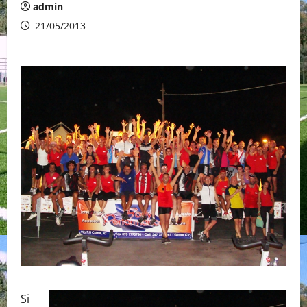
admin
21/05/2013
Si