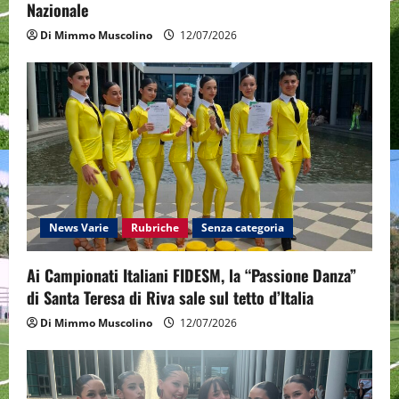
n
Nazionale
Di Mimmo Muscolino
12/07/2026
News Varie
Rubriche
Senza categoria
Ai Campionati Italiani FIDESM, la “Passione Danza”
di Santa Teresa di Riva sale sul tetto d’Italia
Di Mimmo Muscolino
12/07/2026