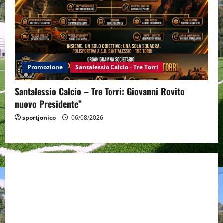
Promozione
Santalessio Calcio - Tre Torri
Santalessio Calcio – Tre Torri: Giovanni Rovito
nuovo Presidente”
sportjonico
06/08/2026