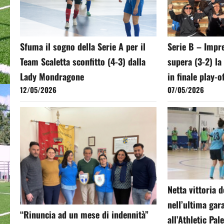
Sfuma il sogno della Serie A per il
Serie B – Impr
Team Scaletta sconfitto (4-3) dalla
supera (3-2) la
Lady Mondragone
in finale play-o
12/05/2026
07/05/2026
Netta vittoria 
nell’ultima gar
“Rinuncia ad un mese di indennità”
all’Athletic Pa