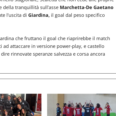
 della tranquillità sull’asse
Marchetta-De Gaetano
te l’uscita di
Giardina,
il goal dal peso specifico
ardina che fruttano il goal che riaprirebbe il match
ti ad attaccare in versione power-play, e castello
 dire rinnovate speranze salvezza e corsa ancora