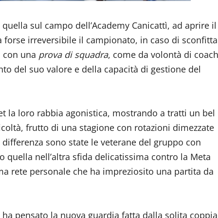
quella sul campo dell’Academy Canicattì, ad aprire il
orse irreversibile il campionato, in caso di sconfitta
ra con una
prova di squadra
, come da volontà di coac
o del suo valore e della capacità di gestione del
t la loro rabbia agonistica, mostrando a tratti un bel
icoltà, frutto di una stagione con rotazioni dimezzate
 la differenza sono state le veterane del gruppo con
quella nell’altra sfida delicatissima contro la Meta
ima rete personale che ha impreziosito una partita da
ci ha pensato la nuova guardia fatta dalla solita coppia