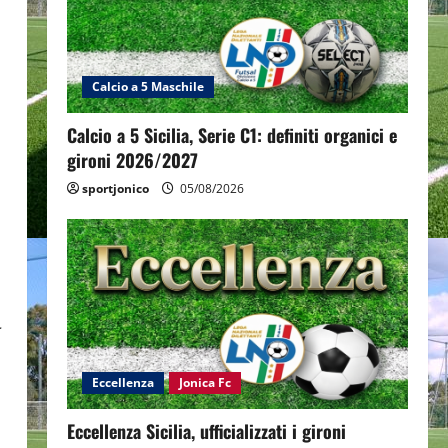
Calcio a 5 Maschile
Calcio a 5 Sicilia, Serie C1: definiti organici e
gironi 2026/2027
sportjonico
05/08/2026
-
Eccellenza
Jonica Fc
Eccellenza Sicilia, ufficializzati i gironi