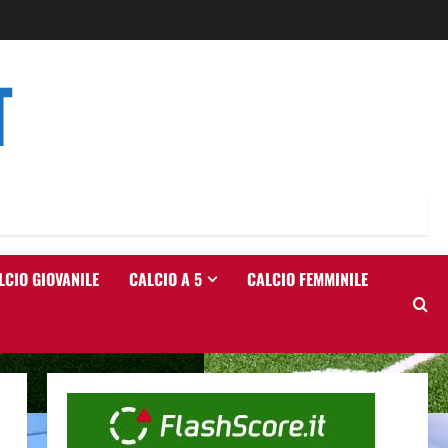
T
LCIO GIOVANILE
CALCIO A 5
CALCIO FEMMINILE