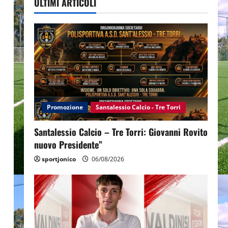
ULTIMI ARTICOLI
Promozione
Santalessio Calcio - Tre Torri
Santalessio Calcio – Tre Torri: Giovanni Rovito
nuovo Presidente”
sportjonico
06/08/2026