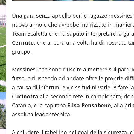
Una gara senza appello per le ragazze messinesi 
nuovo anno e che avrebbe indirizzato in maniera f
Team Scaletta che ha saputo interpretare la ga
Cernuto,
che ancora una volta ha dimostrato tant
gruppo.
Messinesi che sono riuscite a mettere sul parque
futsal e riuscendo ad andare oltre le proprie diff
a causa di infortuni e vicissitudini varie. A fare
Cucinotta
alla seconda rete in campionato, dopo 
Catania, e la capitana
Elisa Pensabene
, alla pr
assoluta leader tecnica.
A chiudere il tabellino nel goal della sicurezza, 