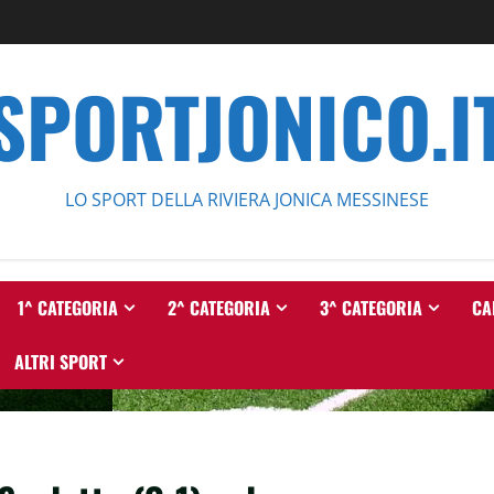
SPORTJONICO.I
LO SPORT DELLA RIVIERA JONICA MESSINESE
1^ CATEGORIA
2^ CATEGORIA
3^ CATEGORIA
CA
ALTRI SPORT