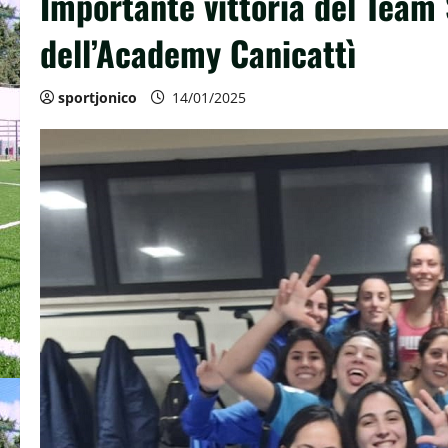
Importante vittoria del Team 
dell’Academy Canicattì
sportjonico
14/01/2025