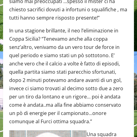
siamo mai preoccupati …spesso il mister ci ha
chiesto sacrifici dovuti a infortuni o squalifiche , ma
tutti hanno sempre risposto presente!”
In una stagione brillante, il neo l’eliminazione in
Coppa Sicilia? “Tenevamo anche alla coppa
senz’altro, venivamo da un vero tour de force in
quel periodo e siamo stati un pò sottotono. E’
anche vero che il calcio a volte è fatto di episodi,
quella partita siamo stati parecchio sfortunati,
dopo 2 minuti potevamo andare avanti di un gol,
invece ci siamo trovati al decimo sotto due a zero
per un tiro da lontano e un rigore… poi è andata
come è andata..ma alla fine abbiamo conservato
un pò di energie per il campionato…onore
comunque al Furci ottima squadra.”
Una squadra