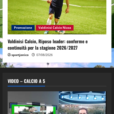
Promozione
Valdinisi Calcio Nizza
Valdinisi Calcio, Riposo leader: conferme e
continuità per la stagione 2026/2027
sportjonico
07/08/2026
VIDEO – CALCIO A 5