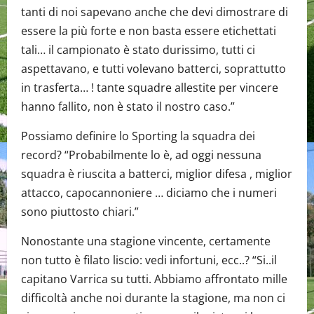
tanti di noi sapevano anche che devi dimostrare di
essere la più forte e non basta essere etichettati
tali… il campionato è stato durissimo, tutti ci
aspettavano, e tutti volevano batterci, soprattutto
in trasferta… ! tante squadre allestite per vincere
hanno fallito, non è stato il nostro caso.”
Possiamo definire lo Sporting la squadra dei
record? “Probabilmente lo è, ad oggi nessuna
squadra è riuscita a batterci, miglior difesa , miglior
attacco, capocannoniere … diciamo che i numeri
sono piuttosto chiari.”
Nonostante una stagione vincente, certamente
non tutto è filato liscio: vedi infortuni, ecc..? “Si..il
capitano Varrica su tutti. Abbiamo affrontato mille
difficoltà anche noi durante la stagione, ma non ci