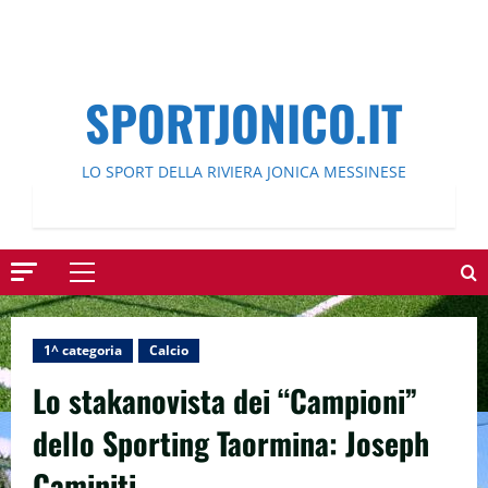
SPORTJONICO.IT
LO SPORT DELLA RIVIERA JONICA MESSINESE
Menu
principale
1^ categoria
Calcio
Lo stakanovista dei “Campioni”
dello Sporting Taormina: Joseph
Caminiti.