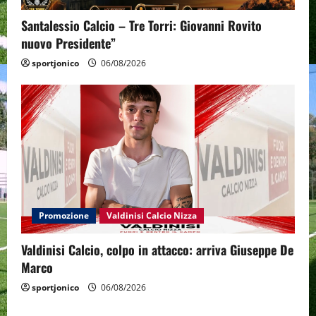
Santalessio Calcio – Tre Torri: Giovanni Rovito
nuovo Presidente”
sportjonico
06/08/2026
Promozione
Valdinisi Calcio Nizza
Valdinisi Calcio, colpo in attacco: arriva Giuseppe De
Marco
sportjonico
06/08/2026