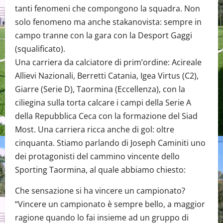
tanti fenomeni che compongono la squadra. Non
solo fenomeno ma anche stakanovista: sempre in
campo tranne con la gara con la Desport Gaggi
(squalificato).
Una carriera da calciatore di prim’ordine: Acireale
Allievi Nazionali, Berretti Catania, Igea Virtus (C2),
Giarre (Serie D), Taormina (Eccellenza), con la
ciliegina sulla torta calcare i campi della Serie A
della Repubblica Ceca con la formazione del Siad
Most. Una carriera ricca anche di gol: oltre
cinquanta. Stiamo parlando di Joseph Caminiti uno
dei protagonisti del cammino vincente dello
Sporting Taormina, al quale abbiamo chiesto:
Che sensazione si ha vincere un campionato?
“Vincere un campionato è sempre bello, a maggior
ragione quando lo fai insieme ad un gruppo di