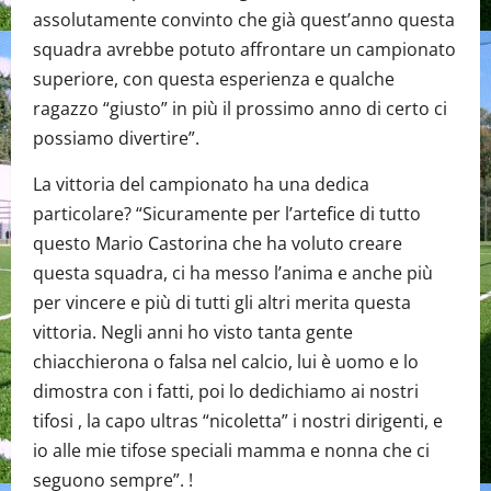
assolutamente convinto che già quest’anno questa
squadra avrebbe potuto affrontare un campionato
superiore, con questa esperienza e qualche
ragazzo “giusto” in più il prossimo anno di certo ci
possiamo divertire”.
La vittoria del campionato ha una dedica
particolare? “Sicuramente per l’artefice di tutto
questo Mario Castorina che ha voluto creare
questa squadra, ci ha messo l’anima e anche più
per vincere e più di tutti gli altri merita questa
vittoria. Negli anni ho visto tanta gente
chiacchierona o falsa nel calcio, lui è uomo e lo
dimostra con i fatti, poi lo dedichiamo ai nostri
tifosi , la capo ultras “nicoletta” i nostri dirigenti, e
io alle mie tifose speciali mamma e nonna che ci
seguono sempre”. !