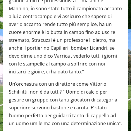
grande amico e professionista…. ma anche
Mannino, io sono stato tutto il campionato accanto
a lui a centrocampo e vi assicuro che sapere di
averlo accanto rende tutto più semplice, ha un
cuore enorme è lo butta in campo fino ad uscire
stremato, Stracuzzi è un professore li dietro, ma
anche il portierino Capilleri, bomber Licandri, se
devo dirne uno dico Varrica , vederlo tutti i giorni
con le stampelle al campo a soffrire con noi
incitarci e gioire, ci ha dato tanto.”
Un’orchestra con un direttore come Vittorio
Schifilitti, non è da tutti? “ Uomo di calcio per
gestire un gruppo con tanti giocatori di categoria
superiore servono bastone e carota. E’ stato
l’uomo perfetto per guidarci tanto di cappello ad
un uomo umile ma con una determinazione unica”.