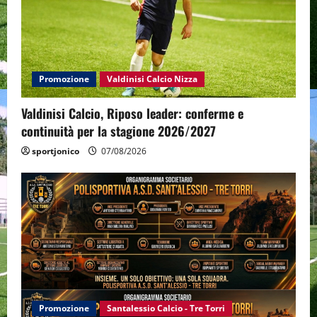
Promozione
Valdinisi Calcio Nizza
Valdinisi Calcio, Riposo leader: conferme e
continuità per la stagione 2026/2027
sportjonico
07/08/2026
Promozione
Santalessio Calcio - Tre Torri