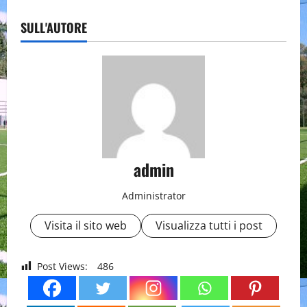
SULL'AUTORE
admin
Administrator
Visita il sito web
Visualizza tutti i post
Post Views:
486