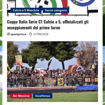
Calcio a 5 Maschile
Senza categoria
Coppa Italia Serie C1 Calcio a 5, ufficializzati gli
accoppiamenti del primo turno
sportjonico
07/08/2026
Acr Messina
Eccellenza