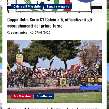
Calcio a 5 Maschile
Senza categoria
Coppa Italia Serie C1 Calcio a 5, ufficializzati gli
accoppiamenti del primo turno
sportjonico
07/08/2026
Acr Messina
Eccellenza