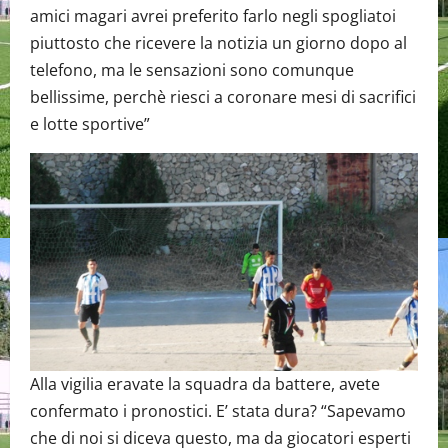
amici magari avrei preferito farlo negli spogliatoi
piuttosto che ricevere la notizia un giorno dopo al
telefono, ma le sensazioni sono comunque
bellissime, perchè riesci a coronare mesi di sacrifici
e lotte sportive”
Alla vigilia eravate la squadra da battere, avete
confermato i pronostici. E’ stata dura? “Sapevamo
che di noi si diceva questo, ma da giocatori esperti