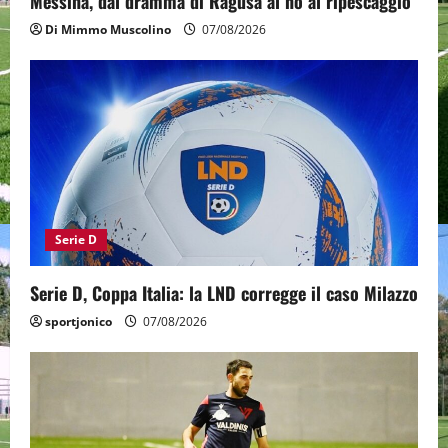
Messina, dal dramma di Ragusa al no al ripescaggio
Di Mimmo Muscolino
07/08/2026
Serie D
Serie D, Coppa Italia: la LND corregge il caso Milazzo
sportjonico
07/08/2026