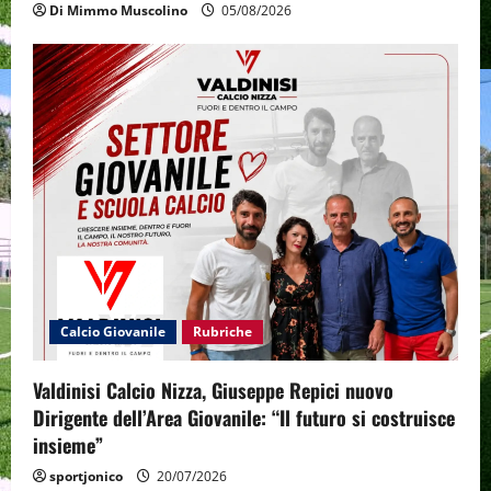
Di Mimmo Muscolino
05/08/2026
Calcio Giovanile
Rubriche
Valdinisi Calcio Nizza, Giuseppe Repici nuovo
Dirigente dell’Area Giovanile: “Il futuro si costruisce
insieme”
sportjonico
20/07/2026