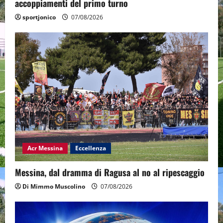
accoppiamenti del primo turno
sportjonico
07/08/2026
Acr Messina
Eccellenza
Messina, dal dramma di Ragusa al no al ripescaggio
Di Mimmo Muscolino
07/08/2026