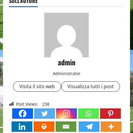
SULL'AUTORE
admin
Administrator
Visita il sito web
Visualizza tutti i post
Post Views:
238