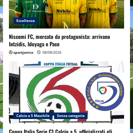
Eccellenza
Niscemi FC, mercato da protagonista: arrivano
Intzidis, Idoyaga e Pace
sportjonico
08/08/2026
Calcio a 5 Maschile
Senza categoria
Coppa Italia Serie C1 Calcio a 5, ufficializzati gli