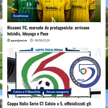
Eccellenza
Niscemi FC, mercato da protagonista: arrivano
Intzidis, Idoyaga e Pace
sportjonico
08/08/2026
Calcio a 5 Maschile
Senza categoria
Coppa Italia Serie C1 Calcio a 5, ufficializzati gli