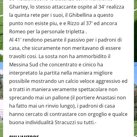
Ghartey, lo stesso attaccante ospite al 34′ realizza
la quinta rete per i suoi, il Ghibellina a questo
punto non esiste piu, e e Rizzo al 37′ ed ancora
Romeo per la personale tripletta .
Al 41′ rendono pesante il passivo per i padroni di
casa, che sicuramente non meritavano di essere
travolti cosi. La sosta non ha ammorbidito il
Messina Sud che concentrato e cinico ha
interpretato la partita nella maniera migliore
possibile mostrando un calcio veloce aggressivo ed
a tratti in maniera veramente spettacolare non
sprecando mai un pallone (il portiere Anastasi non
ha fatto mai un rinvio lungo), i padroni di casa
hanno cercato di contrastare con orgoglio e qualce
buona individualità Stracuzzi su tutti.-