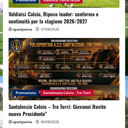
Promozione
Valdinisi Calcio Nizza
Valdinisi Calcio, Riposo leader: conferme e
continuità per la stagione 2026/2027
sportjonico
07/08/2026
Promozione
Santalessio Calcio - Tre Torri
Santalessio Calcio – Tre Torri: Giovanni Rovito
nuovo Presidente”
sportjonico
06/08/2026