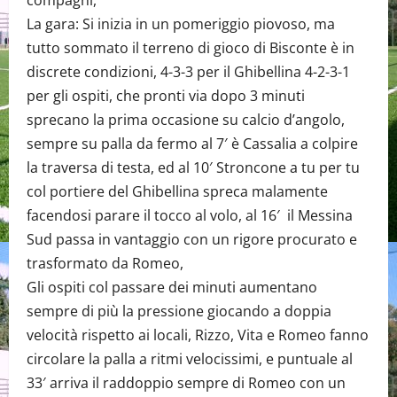
compagni,
La gara: Si inizia in un pomeriggio piovoso, ma
tutto sommato il terreno di gioco di Bisconte è in
discrete condizioni, 4-3-3 per il Ghibellina 4-2-3-1
per gli ospiti, che pronti via dopo 3 minuti
sprecano la prima occasione su calcio d’angolo,
sempre su palla da fermo al 7′ è Cassalia a colpire
la traversa di testa, ed al 10′ Stroncone a tu per tu
col portiere del Ghibellina spreca malamente
facendosi parare il tocco al volo, al 16′ il Messina
Sud passa in vantaggio con un rigore procurato e
trasformato da Romeo,
Gli ospiti col passare dei minuti aumentano
sempre di più la pressione giocando a doppia
velocità rispetto ai locali, Rizzo, Vita e Romeo fanno
circolare la palla a ritmi velocissimi, e puntuale al
33′ arriva il raddoppio sempre di Romeo con un