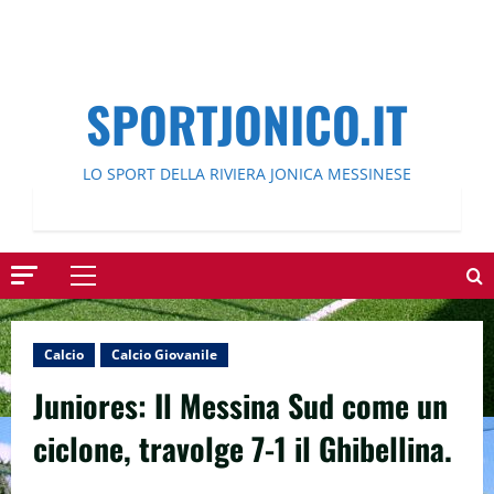
SPORTJONICO.IT
LO SPORT DELLA RIVIERA JONICA MESSINESE
Menu
principale
Calcio
Calcio Giovanile
Juniores: Il Messina Sud come un
ciclone, travolge 7-1 il Ghibellina.