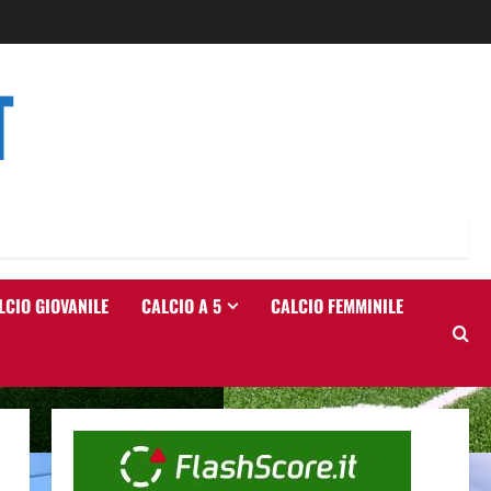
T
LCIO GIOVANILE
CALCIO A 5
CALCIO FEMMINILE