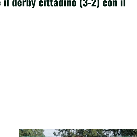
 il derby cittadino (3-2) con il