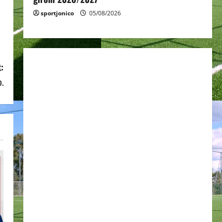
sportjonico
05/08/2026
:
o.