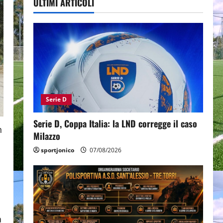
ULTIMI ARTICOLI
Serie D
Serie D, Coppa Italia: la LND corregge il caso
n
Milazzo
sportjonico
07/08/2026
a