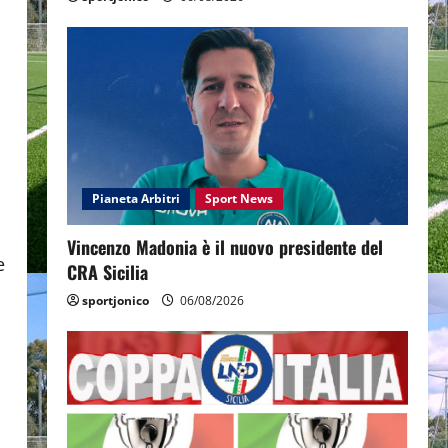
Pianeta Arbitri
Sport News
Vincenzo Madonia è il nuovo presidente del
e
CRA Sicilia
sportjonico
06/08/2026