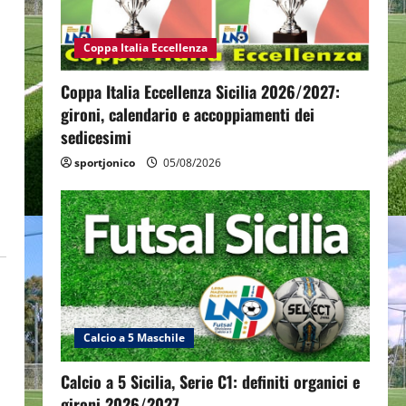
Coppa Italia Eccellenza
Coppa Italia Eccellenza Sicilia 2026/2027:
gironi, calendario e accoppiamenti dei
sedicesimi
sportjonico
05/08/2026
Calcio a 5 Maschile
Calcio a 5 Sicilia, Serie C1: definiti organici e
gironi 2026/2027