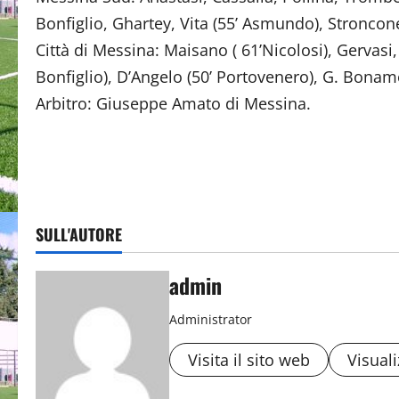
Bonfiglio, Ghartey, Vita (55’ Asmundo), Stroncon
Città di Messina: Maisano ( 61’Nicolosi), Gervasi, 
Bonfiglio), D’Angelo (50’ Portovenero), G. Bonamo
Arbitro: Giuseppe Amato di Messina.
SULL'AUTORE
admin
Administrator
Visita il sito web
Visuali