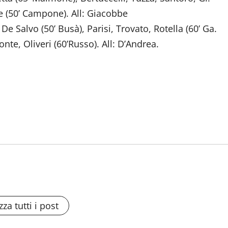
e (50’ Campone). All: Giacobbe
De Salvo (50’ Busà), Parisi, Trovato, Rotella (60’ Ga.
nte, Oliveri (60’Russo). All: D’Andrea.
zza tutti i post