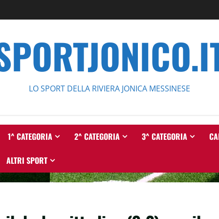
SPORTJONICO.I
LO SPORT DELLA RIVIERA JONICA MESSINESE
1^ CATEGORIA
2^ CATEGORIA
3^ CATEGORIA
CA
ALTRI SPORT