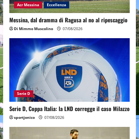
Acr Messina
Eccellenza
Messina, dal dramma di Ragusa al no al ripescaggio
Di Mimmo Muscolino
07/08/2026
Serie D
Serie D, Coppa Italia: la LND corregge il caso Milazzo
sportjonico
07/08/2026