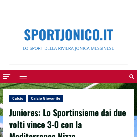
SPORTJONICO.IT
LO SPORT DELLA RIVIERA JONICA MESSINESE
Menu
principale
Calcio
Calcio Giovanile
Juniores: Lo Sportinsieme dai due
volti vince 3-0 con la
Mediterranea Nizza.