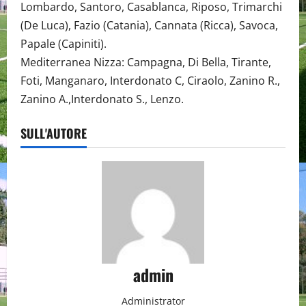
Lombardo, Santoro, Casablanca, Riposo, Trimarchi
(De Luca), Fazio (Catania), Cannata (Ricca), Savoca,
Papale (Capiniti).
Mediterranea Nizza: Campagna, Di Bella, Tirante,
Foti, Manganaro, Interdonato C, Ciraolo, Zanino R.,
Zanino A.,Interdonato S., Lenzo.
SULL'AUTORE
admin
Administrator