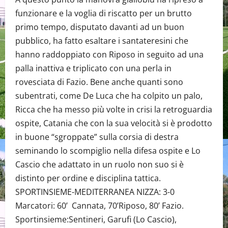
funzionare e la voglia di riscatto per un brutto
primo tempo, disputato davanti ad un buon
pubblico, ha fatto esaltare i santateresini che
hanno raddoppiato con Riposo in seguito ad una
palla inattiva e triplicato con una perla in
rovesciata di Fazio. Bene anche quanti sono
subentrati, come De Luca che ha colpito un palo,
Ricca che ha messo più volte in crisi la retroguardia
ospite, Catania che con la sua velocità si è prodotto
in buone “sgroppate” sulla corsia di destra
seminando lo scompiglio nella difesa ospite e Lo
Cascio che adattato in un ruolo non suo si è
distinto per ordine e disciplina tattica.
SPORTINSIEME-MEDITERRANEA NIZZA: 3-0
Marcatori: 60’ Cannata, 70’Riposo, 80’ Fazio.
Sportinsieme:Sentineri, Garufi (Lo Cascio),