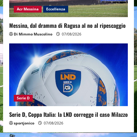
Acr Messina
Eccellenza
Messina, dal dramma di Ragusa al no al ripescaggio
Di Mimmo Muscolino
07/08/2026
Serie D
Serie D, Coppa Italia: la LND corregge il caso Milazzo
sportjonico
07/08/2026