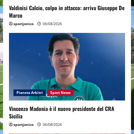
Valdinisi Calcio, colpo in attacco: arriva Giuseppe De
Marco
sportjonico
06/08/2026
Pianeta Arbitri
Sport News
Vincenzo Madonia è il nuovo presidente del CRA
Sicilia
sportjonico
06/08/2026