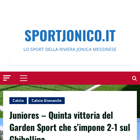
SPORTJONICO.IT
LO SPORT DELLA RIVIERA JONICA MESSINESE
Menu
principale
Calcio
Calcio Giovanile
Juniores – Quinta vittoria del
Garden Sport che s’impone 2-1 sul
Ghibellina.