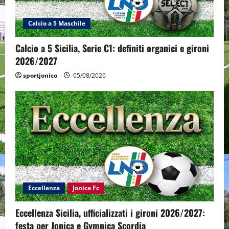
Calcio a 5 Maschile
Calcio a 5 Sicilia, Serie C1: definiti organici e gironi
2026/2027
sportjonico
05/08/2026
Eccellenza
Jonica Fc
Eccellenza Sicilia, ufficializzati i gironi 2026/2027:
festa per Jonica e Gymnica Scordia