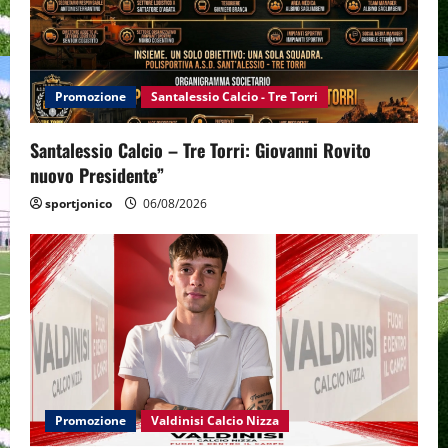
Promozione
Santalessio Calcio - Tre Torri
Santalessio Calcio – Tre Torri: Giovanni Rovito
nuovo Presidente”
sportjonico
06/08/2026
Promozione
Valdinisi Calcio Nizza