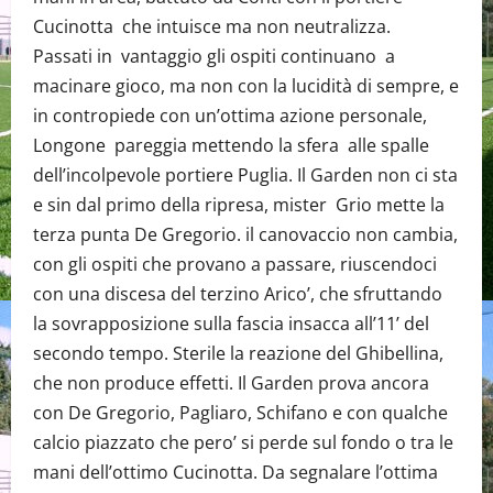
Cucinotta che intuisce ma non neutralizza.
Passati in vantaggio gli ospiti continuano a
macinare gioco, ma non con la lucidità di sempre, e
in contropiede con un’ottima azione personale,
Longone pareggia mettendo la sfera alle spalle
dell’incolpevole portiere Puglia. Il Garden non ci sta
e sin dal primo della ripresa, mister Grio mette la
terza punta De Gregorio. il canovaccio non cambia,
con gli ospiti che provano a passare, riuscendoci
con una discesa del terzino Arico’, che sfruttando
la sovrapposizione sulla fascia insacca all’11’ del
secondo tempo. Sterile la reazione del Ghibellina,
che non produce effetti. Il Garden prova ancora
con De Gregorio, Pagliaro, Schifano e con qualche
calcio piazzato che pero’ si perde sul fondo o tra le
mani dell’ottimo Cucinotta. Da segnalare l’ottima