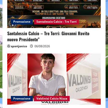
Promozione
Santalessio Calcio - Tre Torri
Santalessio Calcio – Tre Torri: Giovanni Rovito
nuovo Presidente”
sportjonico
06/08/2026
Promozione
Valdinisi Calcio Nizza