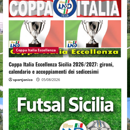
Coppa Italia Eccellenza
Coppa Italia Eccellenza Sicilia 2026/2027: gironi,
calendario e accoppiamenti dei sedicesimi
sportjonico
05/08/2026