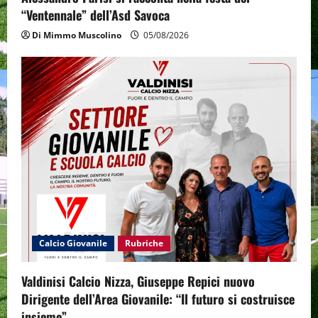
“Ventennale” dell’Asd Savoca
Di Mimmo Muscolino
05/08/2026
Calcio Giovanile
Rubriche
Valdinisi Calcio Nizza, Giuseppe Repici nuovo
Dirigente dell’Area Giovanile: “Il futuro si costruisce
insieme”