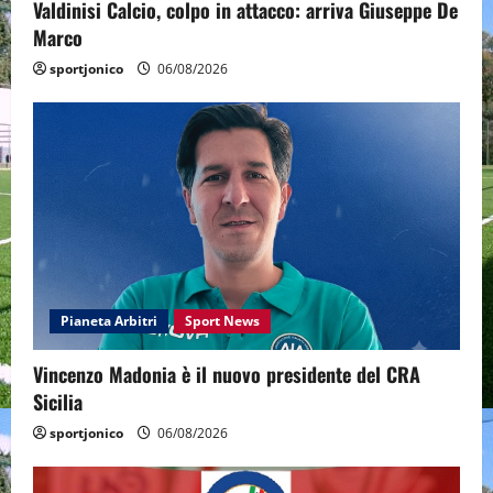
Valdinisi Calcio, colpo in attacco: arriva Giuseppe De
Marco
sportjonico
06/08/2026
Pianeta Arbitri
Sport News
Vincenzo Madonia è il nuovo presidente del CRA
Sicilia
sportjonico
06/08/2026