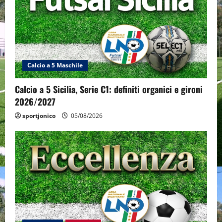
Calcio a 5 Maschile
Calcio a 5 Sicilia, Serie C1: definiti organici e gironi
2026/2027
sportjonico
05/08/2026