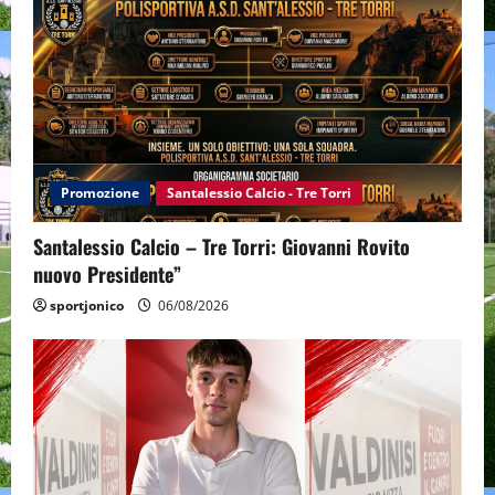
Promozione
Santalessio Calcio - Tre Torri
Santalessio Calcio – Tre Torri: Giovanni Rovito
nuovo Presidente”
sportjonico
06/08/2026