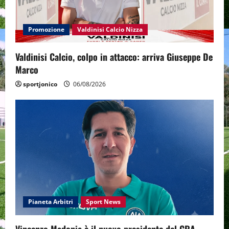
Promozione
Valdinisi Calcio Nizza
Valdinisi Calcio, colpo in attacco: arriva Giuseppe De
Marco
sportjonico
06/08/2026
Pianeta Arbitri
Sport News