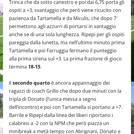
Trinca che da sotto canestro e poi dai 6,75 porta gli
ospiti a +3, svantaggio che però viene ricucito con
pazienza da Tartamella e da Miculis, che dopo 7′
permettono agli azzurri di portarsi in vantaggio
anche se di una sola lunghezza. Ripepi per gli ospiti
pareggia dalla lunetta, ma nell’ultimo minuto prima
Tartamella e poi Farruggia fermano il punteggio
alla prima sirena sul +3. La prima frazione di gioco
termina
18-15
.
Il
secondo quarto
è ancora appannaggio dei
ragazzi di coach Grillo che dopo due minuti con la
tripla di Donato (l’unica messa a segno
dell’incontro) e poi con Tartamella si portano a +7.
Barrile e Ripepi dalla linea dei liberi riportano i
calabresi a -2 con la NPM che però piazza un
minibreak a metà tempo con Abrignani, Donato e