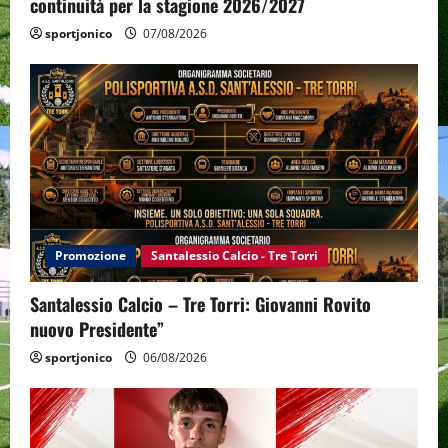
continuità per la stagione 2026/2027
sportjonico
07/08/2026
Promozione
Santalessio Calcio - Tre Torri
Santalessio Calcio – Tre Torri: Giovanni Rovito
nuovo Presidente”
sportjonico
06/08/2026