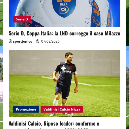
Serie D
Serie D, Coppa Italia: la LND corregge il caso Milazzo
sportjonico
07/08/2026
Promozione
Valdinisi Calcio Nizza
Valdinisi Calcio, Riposo leader: conferme e