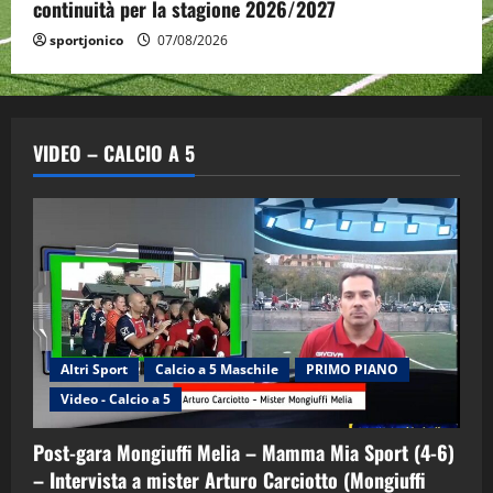
continuità per la stagione 2026/2027
sportjonico
07/08/2026
VIDEO – CALCIO A 5
Altri Sport
Calcio a 5 Maschile
PRIMO PIANO
Video - Calcio a 5
Post-gara Mongiuffi Melia – Mamma Mia Sport (4-6)
– Intervista a mister Arturo Carciotto (Mongiuffi