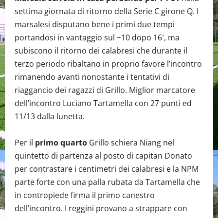
settima giornata di ritorno della Serie C girone Q. I
marsalesi disputano bene i primi due tempi
portandosi in vantaggio sul +10 dopo 16′, ma
subiscono il ritorno dei calabresi che durante il
terzo periodo ribaltano in proprio favore l’incontro
rimanendo avanti nonostante i tentativi di
riaggancio dei ragazzi di Grillo. Miglior marcatore
dell’incontro Luciano Tartamella con 27 punti ed
11/13 dalla lunetta.
Per il
primo quarto
Grillo schiera Niang nel
quintetto di partenza al posto di capitan Donato
per contrastare i centimetri dei calabresi e la NPM
parte forte con una palla rubata da Tartamella che
in contropiede firma il primo canestro
dell’incontro. I reggini provano a strappare con