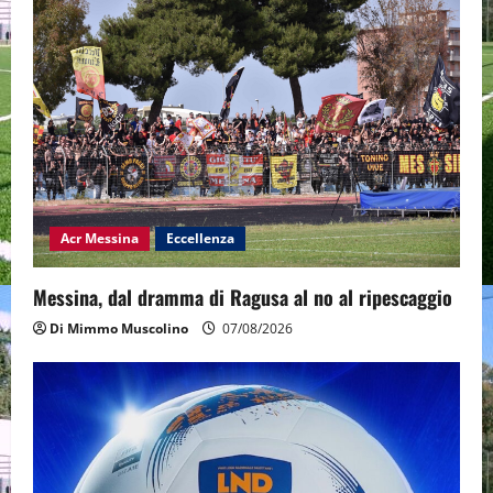
Acr Messina
Eccellenza
Messina, dal dramma di Ragusa al no al ripescaggio
Di Mimmo Muscolino
07/08/2026