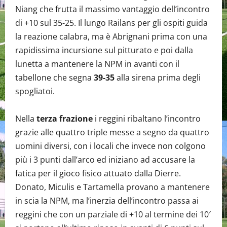
Niang che frutta il massimo vantaggio dell’incontro
di +10 sul 35-25. Il lungo Railans per gli ospiti guida
la reazione calabra, ma è Abrignani prima con una
rapidissima incursione sul pitturato e poi dalla
lunetta a mantenere la NPM in avanti con il
tabellone che segna
39-35
alla sirena prima degli
spogliatoi.
Nella
terza frazione
i reggini ribaltano l’incontro
grazie alle quattro triple messe a segno da quattro
uomini diversi, con i locali che invece non colgono
più i 3 punti dall’arco ed iniziano ad accusare la
fatica per il gioco fisico attuato dalla Dierre.
Donato, Miculis e Tartamella provano a mantenere
in scia la NPM, ma l’inerzia dell’incontro passa ai
reggini che con un parziale di +10 al termine dei 10′