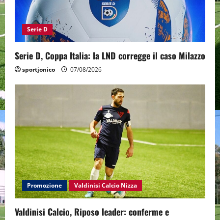
Serie D
Serie D, Coppa Italia: la LND corregge il caso Milazzo
sportjonico
07/08/2026
Promozione
Valdinisi Calcio Nizza
Valdinisi Calcio, Riposo leader: conferme e