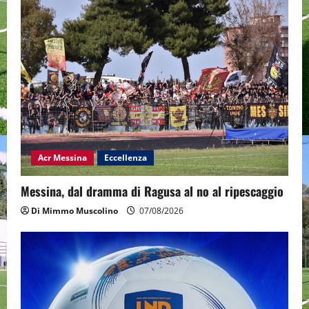
Acr Messina
Eccellenza
Messina, dal dramma di Ragusa al no al ripescaggio
Di Mimmo Muscolino
07/08/2026