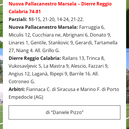
Nuova Pallacanestro Marsala – Dierre Reggio
Calabria 74-81
Parziali: 1
8-15, 21-20, 14-24, 21-22.
Nuova Pallacanestro Marsala:
Farruggia 6,
Miculis 12, Cucchiara ne, Abrignani 6, Donato 9,
Linares 1, Gentile, Stankovic 9, Gerardi, Tartamella
27, Niang 4. All. Grillo G.
Dierre Reggio Calabria:
Railans 13, Trinca 8,
Vukosavljevic 5, La Mastra 9, Alescio, Fazzari 9,
Angius 12, Laganà, Ripepi 9, Barrile 16. All.
Cotroneo G.
Arbitri:
Fiannaca C. di Siracusa e Marino F. di Porto
Empedocle (AG)
di “Daniele Pizzo”