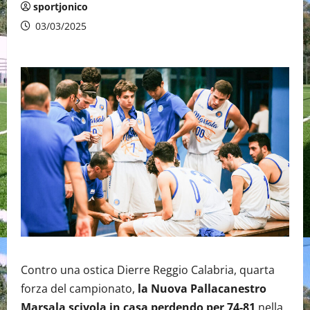
sportjonico
03/03/2025
Contro una ostica Dierre Reggio Calabria, quarta
forza del campionato,
la Nuova Pallacanestro
Marsala scivola in casa perdendo per 74-81
nella