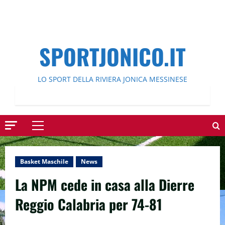
SPORTJONICO.IT
LO SPORT DELLA RIVIERA JONICA MESSINESE
Menu
principale
Basket Maschile
News
La NPM cede in casa alla Dierre
Reggio Calabria per 74-81