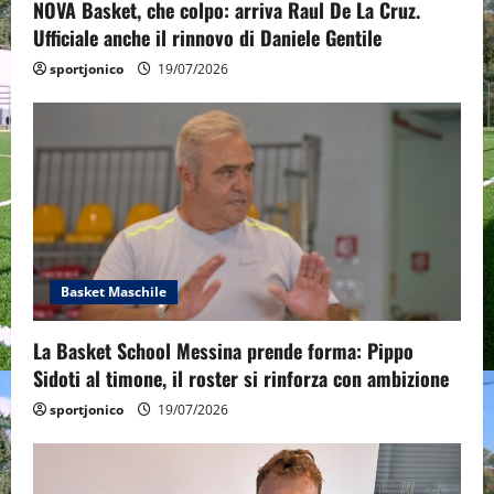
n
NOVA Basket, che colpo: arriva Raul De La Cruz.
Ufficiale anche il rinnovo di Daniele Gentile
sportjonico
19/07/2026
Basket Maschile
La Basket School Messina prende forma: Pippo
Sidoti al timone, il roster si rinforza con ambizione
sportjonico
19/07/2026