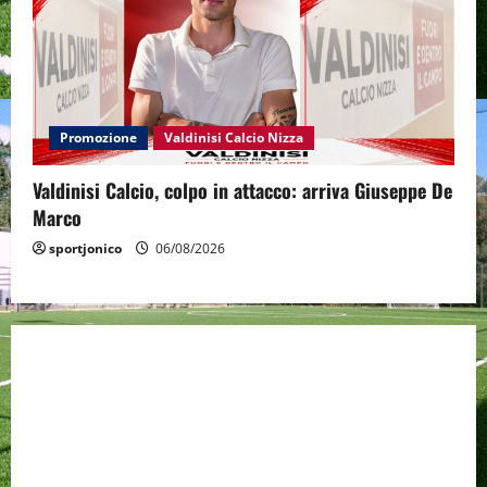
Promozione
Valdinisi Calcio Nizza
Valdinisi Calcio, colpo in attacco: arriva Giuseppe De
Marco
sportjonico
06/08/2026