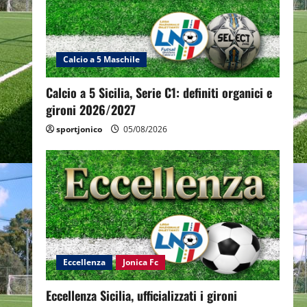
Calcio a 5 Maschile
Calcio a 5 Sicilia, Serie C1: definiti organici e
gironi 2026/2027
sportjonico
05/08/2026
Eccellenza
Jonica Fc
Eccellenza Sicilia, ufficializzati i gironi