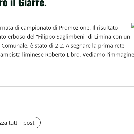
o il Giarre.
rnata di campionato di Promozione. Il risultato
nto erboso del “Filippo Saglimbeni” di Limina con un
Comunale, è stato di 2-2. A segnare la prima rete
rocampista liminese Roberto Libro. Vediamo l’immagin
zza tutti i post