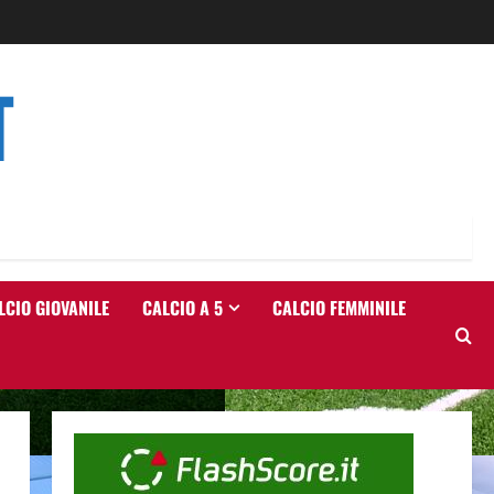
T
LCIO GIOVANILE
CALCIO A 5
CALCIO FEMMINILE