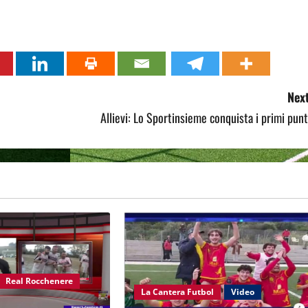
Next
Allievi: Lo Sportinsieme conquista i primi punt
Real Rocchenere
La Cantera Futbol
Video