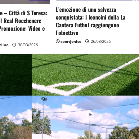
L’emozione di una salvezza
 – Città di S Teresa:
conquistata: i leoncini della La
el Real Rocchenere
Cantera Futbol raggiungono
 Promozione: Video e
l’obiettivo
sportjonico
26/03/2026
lino
30/03/2026