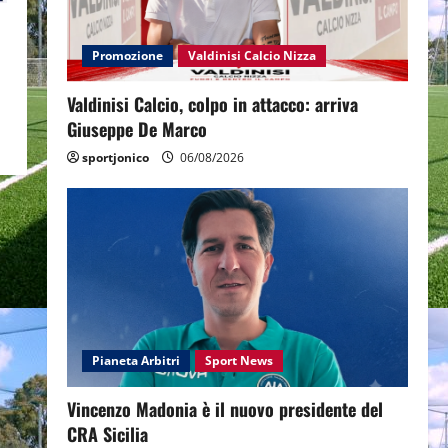
Promozione
Valdinisi Calcio Nizza
Valdinisi Calcio, colpo in attacco: arriva
Giuseppe De Marco
sportjonico
06/08/2026
Pianeta Arbitri
Sport News
Vincenzo Madonia è il nuovo presidente del
CRA Sicilia