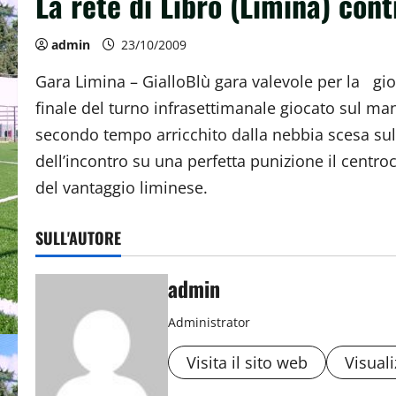
La rete di Libro (Limina) contr
admin
23/10/2009
Gara Limina – GialloBlù gara valevole per la gio
finale del turno infrasettimanale giocato sul ma
secondo tempo arricchito dalla nebbia scesa sul 
dell’incontro su una perfetta punizione il cent
del vantaggio liminese.
SULL'AUTORE
admin
Administrator
Visita il sito web
Visuali