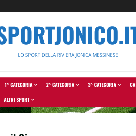
SPORTJONICO.I
LO SPORT DELLA RIVIERA JONICA MESSINESE
1^ CATEGORIA
2^ CATEGORIA
3^ CATEGORIA
CA
ALTRI SPORT