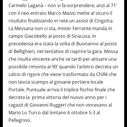
Carmelo Laganà – non si fa sorprendere, anzi al 71’
con il neo entrato Marco Mazzù mette al sicuro il
risultato finalizzando in rete un assist di Cingotta.
La Messana non ci sta, mister Ferrante manda in
campo Giacobello al posto di Siracusa, in
precedenza era stata la volta di Buonanno al posto
di Bellighieri, nel tentativo di riaprire la gara. Mossa
che risulta vincente anche se tardi per attuare una
possibile rimonta al 90’ quando l’arbitro decreta un
calcio di rigore che viene trasformato da Chillè che
non lascia scampo al giovane portiere locale
Portale. Puntuale arriva il triplice fischio finale che
decreta la prima vittoria del nuovo anno per i
ragazzi di Giovanni Ruggeri che non vincevano al
Mario Lo Turco dal lontano 6 ottobre 5-3 al
Pellegrino.