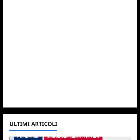
ULTIMI ARTICOLI
Promozione
Santalessio Calcio - Tre Torri