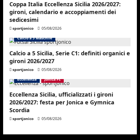
Coppa Italia Eccellenza Sicilia 2026/2027:
gironi, calendario e accoppiamenti dei
sedicesimi
sportjonico
05/08/2026
Calcio a 5 Maschile
Calcio a 5 Sicilia, Serie C1: definiti organici e
gironi 2026/2027
sportjonico
05/08/2026
Eccellenza
Jonica Fc
Eccellenza Sicilia, ufficializzati i gironi
2026/2027: festa per Jonica e Gymnica
Scordia
sportjonico
05/08/2026