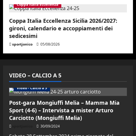
Coppa Italia Eccellenza
Coppa Italia Eccellenza Sicilia 2026/2027:
gironi, calendario e accoppiamenti dei
sedicesimi
sportjonico
05/08/2026
VIDEO – CALCIO A 5
Altri Sport
Calcio a 5 Maschile
PRIMO PIANO
Video - Calcio a 5
Post-gara Mongiuffi Melia – Mamma Mia
Sport (4-6) – Intervista a mister Arturo
Carciotto (Mongiuffi Melia)
sportjonico
30/09/2024