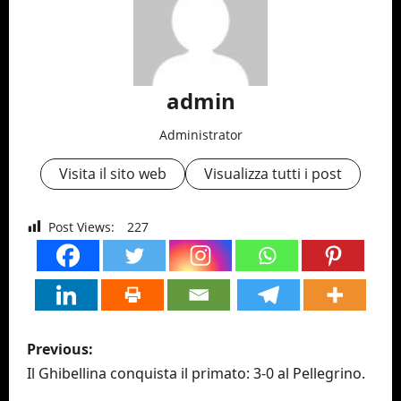
admin
Administrator
Visita il sito web
Visualizza tutti i post
Post Views:
227
P
Previous:
o
Il Ghibellina conquista il primato: 3-0 al Pellegrino.