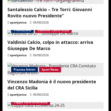
Santalessio Calcio – Tre Torri: Giovanni
Rovito nuovo Presidente”
sportjonico
06/08/2026
Promozione
Valdinisi Calcio Nizza
Valdinisi Calcio, colpo in attacco: arriva
Giuseppe De Marco
sportjonico
06/08/2026
Pianeta Arbitri
Sport News
Vincenzo Madonia è il nuovo presidente
del CRA Sicilia
sportjonico
06/08/2026
Coppa Italia Eccellenza