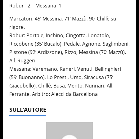
Robur 2 Messana 1
Marcatori: 45’ Messina, 71’ Mazzù, 90’ Chillè su
rigore.
Robur: Portale, Inchino, Cingotta, Lonatolo,
Riccobene (35’ Bucalo), Pedale, Agnone, Saglimbeni,
Pistone (92’ Ardizzone), Rizzo, Messina (70’ Mazzù).
All. Ruggeri.
Messana: Varemano, Raneri, Venuti, Bellinghieri
(59’ Buonanno), Lo Presti, Urso, Siracusa (75’
Giacobello), Chillè, Busà, Mento, Nunnari. All.
Ferrante. Arbitro: Alecci da Barcellona
SULL'AUTORE