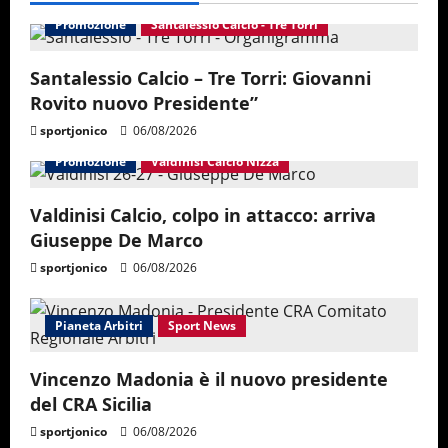
Promozione
Santalessio Calcio - Tre Torri
Santalessio Calcio – Tre Torri: Giovanni
Rovito nuovo Presidente”
sportjonico
06/08/2026
Promozione
Valdinisi Calcio Nizza
Valdinisi Calcio, colpo in attacco: arriva
Giuseppe De Marco
sportjonico
06/08/2026
Pianeta Arbitri
Sport News
Vincenzo Madonia è il nuovo presidente
del CRA Sicilia
sportjonico
06/08/2026