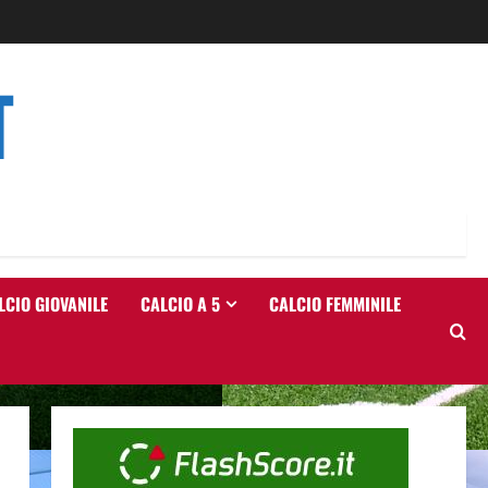
T
LCIO GIOVANILE
CALCIO A 5
CALCIO FEMMINILE