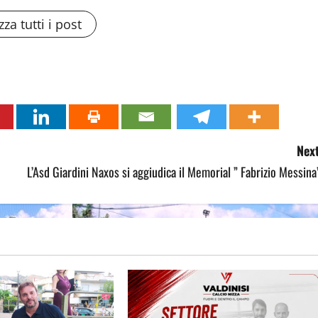
zza tutti i post
Next
L’Asd Giardini Naxos si aggiudica il Memorial ” Fabrizio Messina