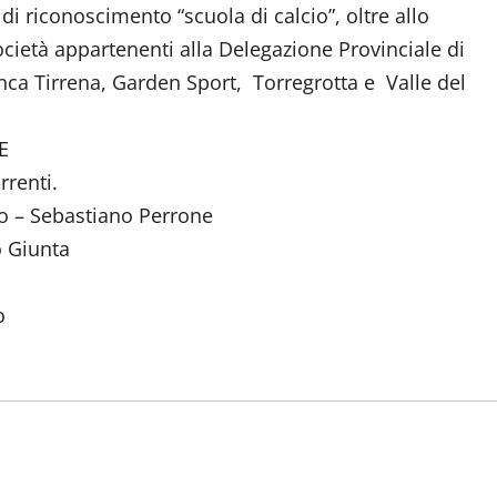
di riconoscimento “scuola di calcio”, oltre allo
ocietà appartenenti alla Delegazione Provinciale di
nca Tirrena, Garden Sport, Torregrotta e Valle del
E
rrenti.
ato – Sebastiano Perrone
o Giunta
o