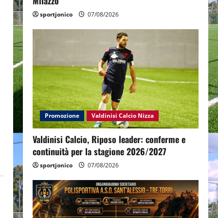
Milazzo
sportjonico
07/08/2026
Promozione
Valdinisi Calcio Nizza
Valdinisi Calcio, Riposo leader: conferme e
continuità per la stagione 2026/2027
sportjonico
07/08/2026