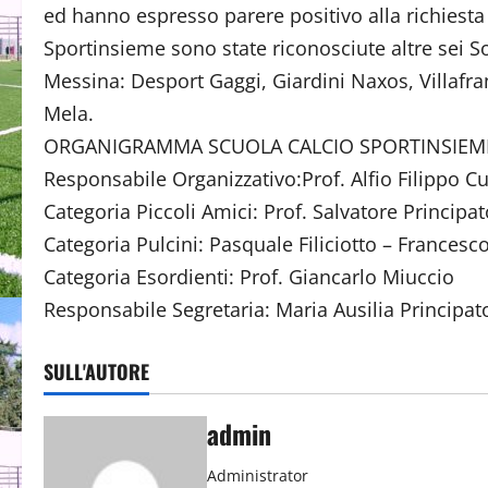
ed hanno espresso parere positivo alla richiesta 
Sportinsieme sono state riconosciute altre sei S
Messina: Desport Gaggi, Giardini Naxos, Villafra
Mela.
ORGANIGRAMMA SCUOLA CALCIO SPORTINSIEM
Responsabile Organizzativo:Prof. Alfio Filippo Cu
Categoria Piccoli Amici: Prof. Salvatore Princip
Categoria Pulcini: Pasquale Filiciotto – Francesc
Categoria Esordienti: Prof. Giancarlo Miuccio
Responsabile Segretaria: Maria Ausilia Principat
SULL'AUTORE
admin
Administrator