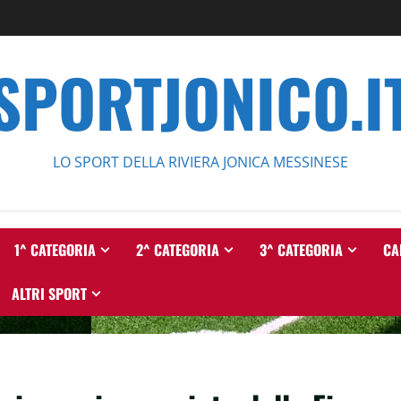
SPORTJONICO.I
LO SPORT DELLA RIVIERA JONICA MESSINESE
1^ CATEGORIA
2^ CATEGORIA
3^ CATEGORIA
CA
ALTRI SPORT