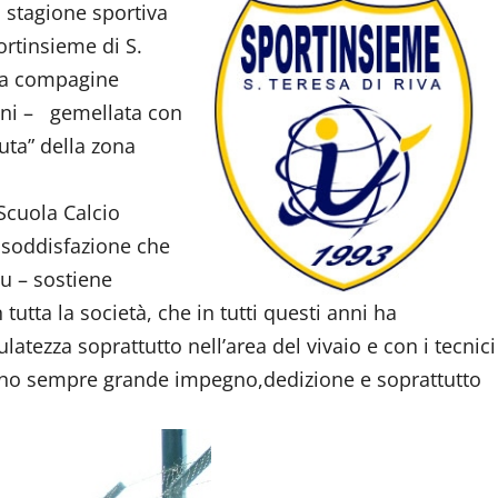
a stagione sportiva
ortinsieme di S.
 la compagine
eni – gemellata con
uta” della zona
 Scuola Calcio
e soddisfazione che
lu – sostiene
tutta la società, che in tutti questi anni ha
ezza soprattutto nell’area del vivaio e con i tecnici
ano sempre grande impegno,dedizione e soprattutto