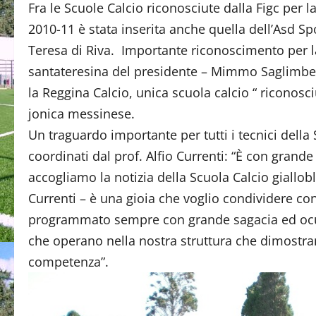
Fra le Scuole Calcio riconosciute dalla Figc per l
2010-11 è stata inserita anche quella dell’Asd Sp
Teresa di Riva. Importante riconoscimento per
santateresina del presidente – Mimmo Saglimb
la Reggina Calcio, unica scuola calcio “ riconosci
jonica messinese.
Un traguardo importante per tutti i tecnici della
coordinati dal prof. Alfio Currenti: “È con grand
accogliamo la notizia della Scuola Calcio giallob
Currenti – è una gioia che voglio condividere con 
programmato sempre con grande sagacia ed oculat
che operano nella nostra struttura che dimostr
competenza”.