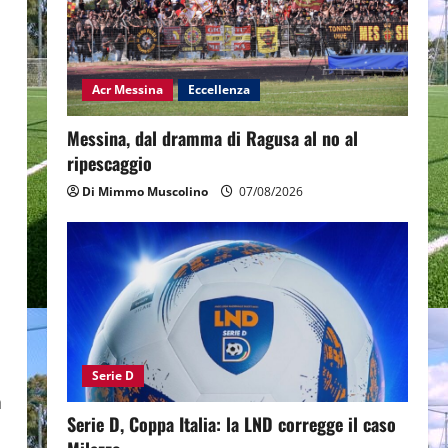
Acr Messina
Eccellenza
Messina, dal dramma di Ragusa al no al
ripescaggio
Di Mimmo Muscolino
07/08/2026
Serie D
a
Serie D, Coppa Italia: la LND corregge il caso