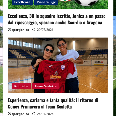
Eccellenza
Pianeta Figc
Eccellenza, 30 le squadre iscritte, Jonica a un passo
dal ripescaggio, sperano anche Scordia e Aragona
sportjonico
29/07/2026
Rubriche
Team Scaletta
Esperienza, carisma e tanta qualità: il ritorno di
Concy Primavera al Team Scaletta
sportjonico
26/07/2026