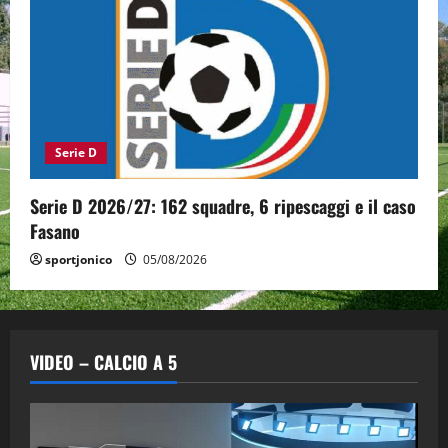
Serie D
Serie D 2026/27: 162 squadre, 6 ripescaggi e il caso
Fasano
sportjonico
05/08/2026
VIDEO – CALCIO A 5