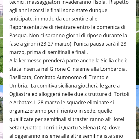
tecnici, massaggiatori invaderanno l’Isola. Rispetto
agli anni scorsi le finali sono state dunque
anticipate, in modo da consentire alle
Rappresentative di rientrare entro la domenica di
Pasqua. Non ci saranno giorni di riposo durante la
fase a gironi (23-27 marzo), l’unica pausa sarà il 28
marzo, prima di semifinali e finali.
Alla kermesse prenderà parte anche la Sicilia che è
stata inserita nel Girone C insieme alla Lombardia,
Basilicata, Comitato Autonomo di Trento e
Umbria. La comitiva siciliana giocherà le gare a
Ogliastra ed alloggerà nelle due s trutture di Tortoli
e Arbatax. Il 28 marzo le squadre eliminate si
organizzeranno per il rientro in sede, quelle
qualificate per semifinali si trasferiranno all’Hotel
Setar Quattro Torri di Quartu S.Elena (CA), dove
alloggeranno insieme alle altre semifinaliste sino