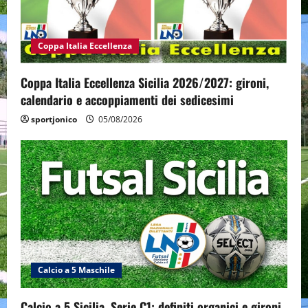
Coppa Italia Eccellenza
Coppa Italia Eccellenza Sicilia 2026/2027: gironi,
calendario e accoppiamenti dei sedicesimi
sportjonico
05/08/2026
Calcio a 5 Maschile
Calcio a 5 Sicilia, Serie C1: definiti organici e gironi