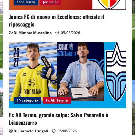
Eccellenza
Jonica Fc
Jonica FC di nuovo in Eccellenza: ufficiale il
ripescaggio
Di Mimmo Muscolino
05/08/2026
1^ categoria
Fc Alì Terme
Fc Alì Terme, grande colpo: Salvo Panarello è
biancazzurro
Di Carmelo Tringali
05/08/2026