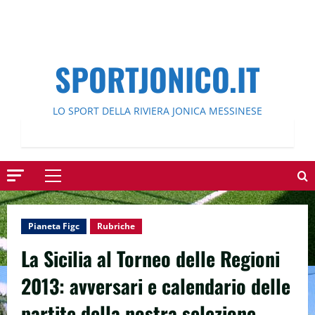
SPORTJONICO.IT
LO SPORT DELLA RIVIERA JONICA MESSINESE
Menu
principale
Pianeta Figc
Rubriche
La Sicilia al Torneo delle Regioni
2013: avversari e calendario delle
partite della nostra selezione.