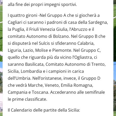
alla fine dei propri impegni sportivi.
I quattro gironi -Nel Gruppo A che si giocherà a
Cagliari ci saranno i padroni di casa della Sardegna,
la Puglia, il Friuli Venezia Giulia, l’Abruzzo e il
comitato Autonomo di Bolzano. Nel Gruppo B che
si disputerà nel Sulcis si sfideranno Calabria,
Liguria, Lazio, Molise e Piemonte. Nel Gruppo C,
quello che riguarda più da vicino l’Ogliastra, ci
saranno Basilicata, Comitato Autonomo di Trento,
Sicilia, Lombardia e i campioni in carica
dell’Umbria. Nell’oristanese, invece, il Gruppo D
che vedrà Marche, Veneto, Emilia Romagna,
Campania e Toscana. Accederanno alle semifinale
le prime classificate.
Il Calendario delle partite della Sicilia: