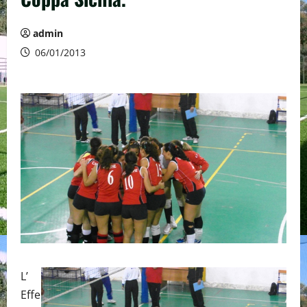
admin
06/01/2013
L’
Effe