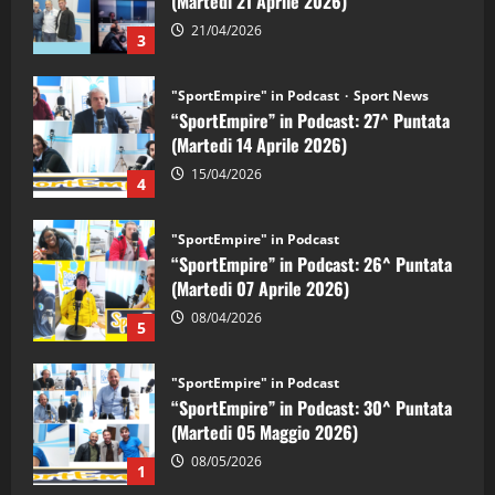
(Martedi 14 Aprile 2026)
15/04/2026
4
"SportEmpire" in Podcast
“SportEmpire” in Podcast: 26^ Puntata
(Martedi 07 Aprile 2026)
08/04/2026
5
"SportEmpire" in Podcast
“SportEmpire” in Podcast: 30^ Puntata
(Martedi 05 Maggio 2026)
08/05/2026
1
"SportEmpire" in Podcast
Sport News
“SportEmpire” in Podcast: 29^ Puntata
(Martedi 28 Aprile 2026)
28/04/2026
2