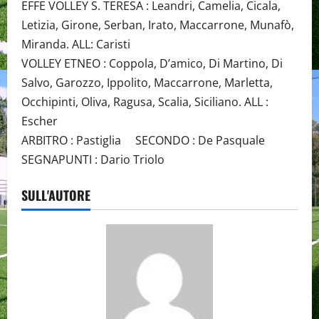
EFFE VOLLEY S. TERESA : Leandri, Camelia, Cicala,
Letizia, Girone, Serban, Irato, Maccarrone, Munafò,
Miranda. ALL: Caristi
VOLLEY ETNEO : Coppola, D’amico, Di Martino, Di
Salvo, Garozzo, Ippolito, Maccarrone, Marletta,
Occhipinti, Oliva, Ragusa, Scalia, Siciliano. ALL :
Escher
ARBITRO : Pastiglia SECONDO : De Pasquale
SEGNAPUNTI : Dario Triolo
SULL'AUTORE