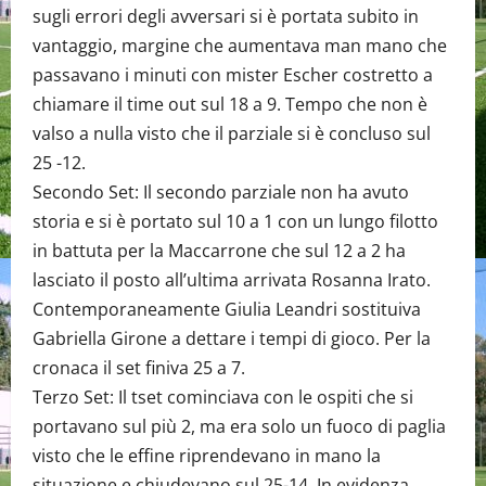
sugli errori degli avversari si è portata subito in
vantaggio, margine che aumentava man mano che
passavano i minuti con mister Escher costretto a
chiamare il time out sul 18 a 9. Tempo che non è
valso a nulla visto che il parziale si è concluso sul
25 -12.
Secondo Set: Il secondo parziale non ha avuto
storia e si è portato sul 10 a 1 con un lungo filotto
in battuta per la Maccarrone che sul 12 a 2 ha
lasciato il posto all’ultima arrivata Rosanna Irato.
Contemporaneamente Giulia Leandri sostituiva
Gabriella Girone a dettare i tempi di gioco. Per la
cronaca il set finiva 25 a 7.
Terzo Set: Il tset cominciava con le ospiti che si
portavano sul più 2, ma era solo un fuoco di paglia
visto che le effine riprendevano in mano la
situazione e chiudevano sul 25-14. In evidenza