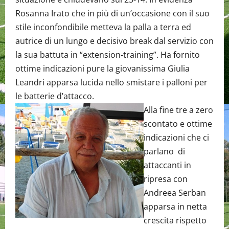
Rosanna Irato che in più di un’occasione con il suo
stile inconfondibile metteva la palla a terra ed
autrice di un lungo e decisivo break dal servizio con
la sua battuta in “extension-training”. Ha fornito
ottime indicazioni pure la giovanissima Giulia
Leandri apparsa lucida nello smistare i palloni per
le batterie d’attacco.
Alla fine tre a zero
scontato e ottime
indicazioni che ci
parlano di
attaccanti in
ripresa con
Andreea Serban
apparsa in netta
crescita rispetto