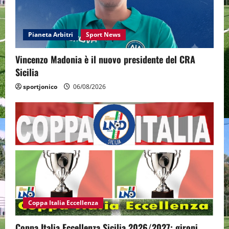
Pianeta Arbitri
Sport News
Vincenzo Madonia è il nuovo presidente del CRA
Sicilia
sportjonico
06/08/2026
Coppa Italia Eccellenza
Coppa Italia Eccellenza Sicilia 2026/2027: gironi,