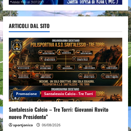
ARTICOLI DAL SITO
Promozione
Santalessio Calcio - Tre Torri
Santalessio Calcio – Tre Torri: Giovanni Rovito
nuovo Presidente”
sportjonico
06/08/2026