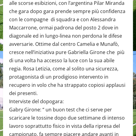
alle scorse esibizioni, con l’argentina Pilar Miranda
che gara dopo gara prende sempre più confidenza
con le compagne di squadra e con Alessandra
Maccarrone, ormai padrona del posto 2 dove in
diagonale ed in lungo-linea non perdona le difese
avversarie. Ottime dal centro Camelia e Munafò,
cresce nell’iniziativa pure Gabriella Girone che più
di una volta ha accesso la luce con la sua abile
regia. Rosa Letizia, come al solito una sicurezza,
protagonista di un prodigioso intervento in
recupero in volo che ha strappato copiosi applausi
dei presenti.
Interviste del dopogara:
Gabry Girone: “ un buon test che ci serve per
scaricare le tossine dopo due settimane di intenso
lavoro soprattutto fisico in vista della ripresa del
campionato, fa sempre piacere andare avanti in