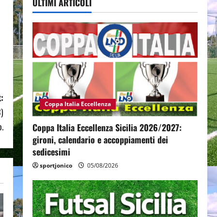
ULTIMI ARTICOLI
:
Coppa Italia Eccellenza
3)
o.
Coppa Italia Eccellenza Sicilia 2026/2027:
gironi, calendario e accoppiamenti dei
sedicesimi
sportjonico
05/08/2026