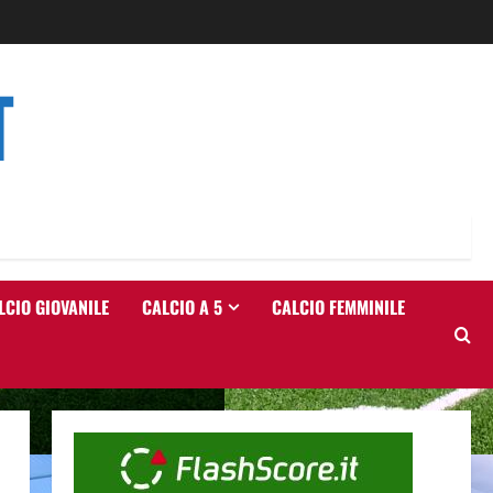
T
LCIO GIOVANILE
CALCIO A 5
CALCIO FEMMINILE