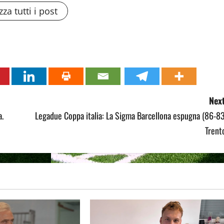
zza tutti i post
Next
a.
Legadue Coppa italia: La Sigma Barcellona espugna (86-8
Trent