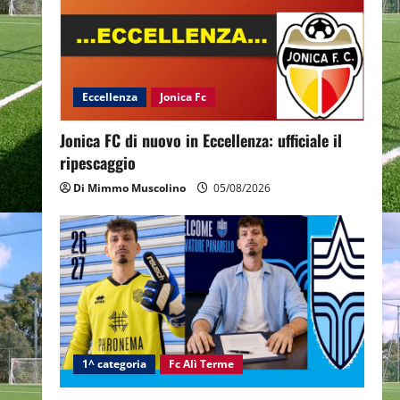
Eccellenza
Jonica Fc
Jonica FC di nuovo in Eccellenza: ufficiale il
ripescaggio
Di Mimmo Muscolino
05/08/2026
1^ categoria
Fc Alì Terme