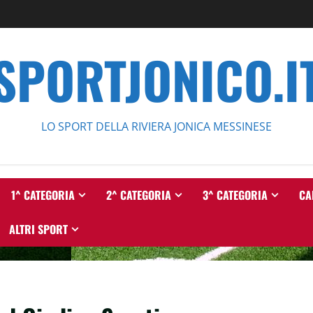
SPORTJONICO.I
LO SPORT DELLA RIVIERA JONICA MESSINESE
1^ CATEGORIA
2^ CATEGORIA
3^ CATEGORIA
CA
ALTRI SPORT