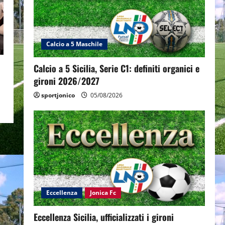
Calcio a 5 Maschile
Calcio a 5 Sicilia, Serie C1: definiti organici e
gironi 2026/2027
sportjonico
05/08/2026
Eccellenza
Jonica Fc
Eccellenza Sicilia, ufficializzati i gironi