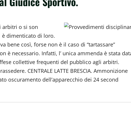
al Giudice Sportivo.
arbitri o si son
 è dimenticato di loro.
va bene così, forse non è il caso di “tartassare”
on è necessario. Infatti, l’ unica ammenda è stata dat
e collettive frequenti del pubblico agli arbitri.
le soprassedere. CENTRALE LATTE BRESCIA. Ammonizione
cato oscuramento dell’apparecchio dei 24 second