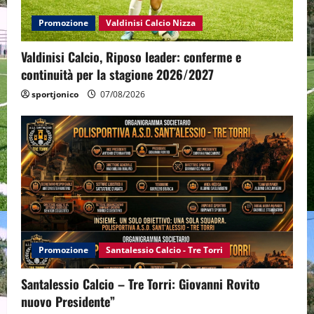
Promozione
Valdinisi Calcio Nizza
Valdinisi Calcio, Riposo leader: conferme e
continuità per la stagione 2026/2027
sportjonico
07/08/2026
Promozione
Santalessio Calcio - Tre Torri
Santalessio Calcio – Tre Torri: Giovanni Rovito
nuovo Presidente”