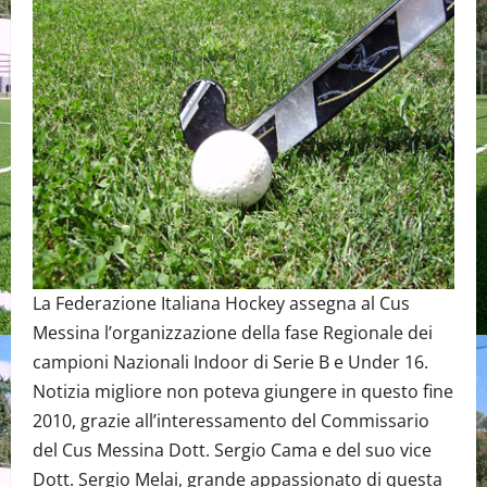
La Federazione Italiana Hockey assegna al Cus
Messina l’organizzazione della fase Regionale dei
campioni Nazionali Indoor di Serie B e Under 16.
Notizia migliore non poteva giungere in questo fine
2010, grazie all’interessamento del Commissario
del Cus Messina Dott. Sergio Cama e del suo vice
Dott. Sergio Melai, grande appassionato di questa