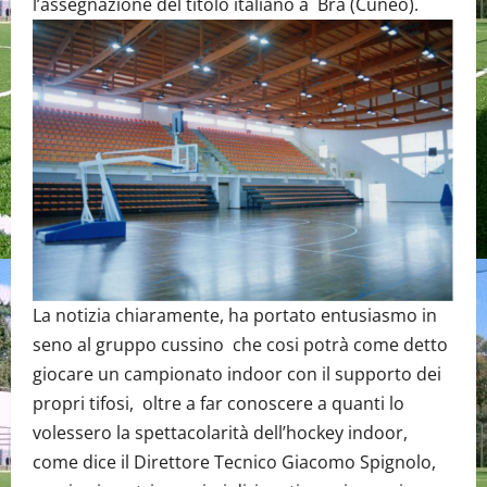
l’assegnazione del titolo italiano a Bra (Cuneo).
La notizia chiaramente, ha portato entusiasmo in
seno al gruppo cussino che cosi potrà come detto
giocare un campionato indoor con il supporto dei
propri tifosi, oltre a far conoscere a quanti lo
volessero la spettacolarità dell’hockey indoor,
come dice il Direttore Tecnico Giacomo Spignolo,