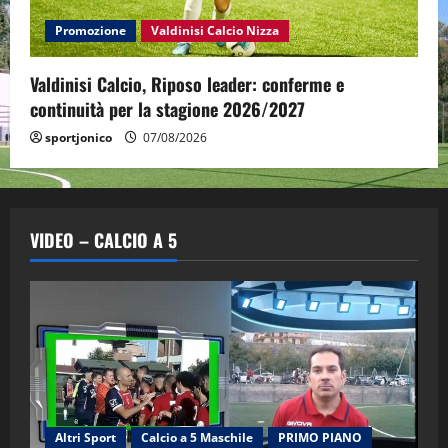
Promozione
Valdinisi Calcio Nizza
Valdinisi Calcio, Riposo leader: conferme e
continuità per la stagione 2026/2027
sportjonico
07/08/2026
VIDEO – CALCIO A 5
Altri Sport
Calcio a 5 Maschile
PRIMO PIANO