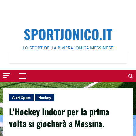
SPORTJONICO.IT
LO SPORT DELLA RIVIERA JONICA MESSINESE
Menu
principale
Altri Sport
Hockey
L’Hockey Indoor per la prima
volta si giocherà a Messina.