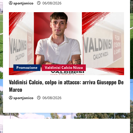
sportjonico
06/08/2026
Promozione
Valdinisi Calcio Nizza
Valdinisi Calcio, colpo in attacco: arriva Giuseppe De
Marco
sportjonico
06/08/2026