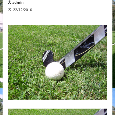
admin
22/12/2010