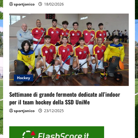
sportjonico
18/02/2026
Hockey
Settimane di grande fermento dedicate all’indoor
per il team hockey della SSD UniMe
sportjonico
23/12/2025