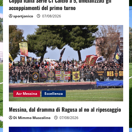
Coppa Italia Serie C1 Calcio a 5, ufficializzati gli
accoppiamenti del primo turno
sportjonico
07/08/2026
Acr Messina
Eccellenza
Messina, dal dramma di Ragusa al no al ripescaggio
Di Mimmo Muscolino
07/08/2026