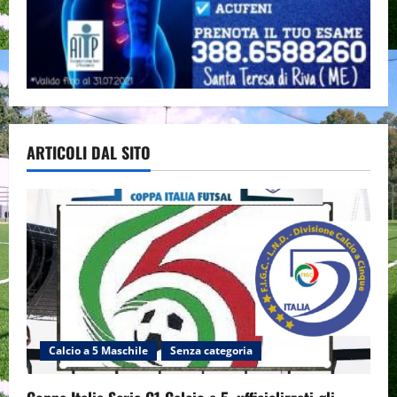
ARTICOLI DAL SITO
Calcio a 5 Maschile
Senza categoria