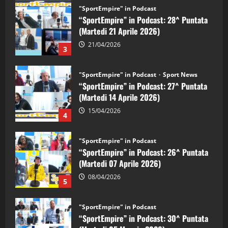
"SportEmpire" in Podcast
“SportEmpire” in Podcast: 28^ Puntata
(Martedi 21 Aprile 2026)
21/04/2026
3
"SportEmpire" in Podcast
Sport News
“SportEmpire” in Podcast: 27^ Puntata
(Martedi 14 Aprile 2026)
15/04/2026
4
"SportEmpire" in Podcast
“SportEmpire” in Podcast: 26^ Puntata
(Martedi 07 Aprile 2026)
08/04/2026
5
"SportEmpire" in Podcast
“SportEmpire” in Podcast: 30^ Puntata