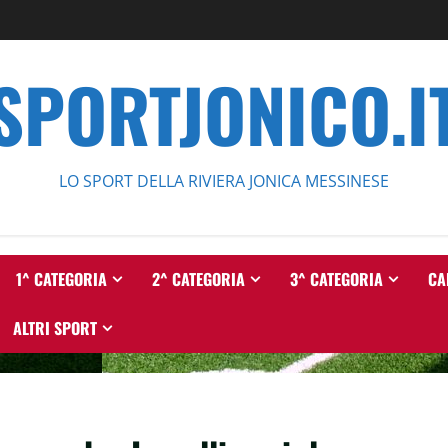
SPORTJONICO.I
LO SPORT DELLA RIVIERA JONICA MESSINESE
1^ CATEGORIA
2^ CATEGORIA
3^ CATEGORIA
CA
ALTRI SPORT