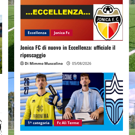
Eccellenza
Jonica Fc
Jonica FC di nuovo in Eccellenza: ufficiale il
ripescaggio
Di Mimmo Muscolino
05/08/2026
1^ categoria
Fc Alì Terme