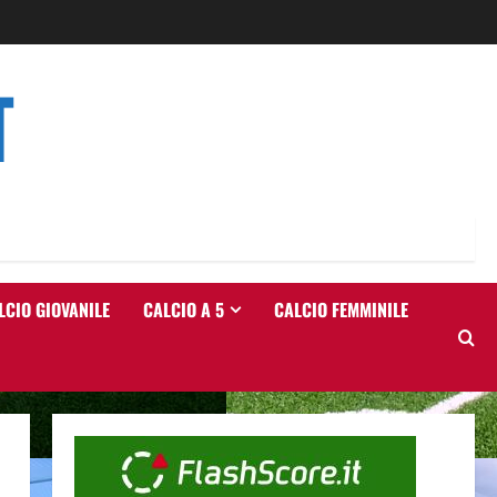
T
LCIO GIOVANILE
CALCIO A 5
CALCIO FEMMINILE