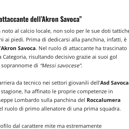
 attaccante dell’Akron Savoca”
oto al calcio locale, non solo per le sue doti tattich
ai piedi. Prima di dedicarsi alla panchina, infatti, è
’
Akron Savoca
. Nel ruolo di attaccante ha trascinato
 Categoria, risultando decisivo grazie ai suoi gol
ivo soprannome di
“Messi savocese”
.
rriera da tecnico nei settori giovanili dell’
Asd Savoca
 stagione, ha affinato le proprie competenze in
useppe Lombardo sulla panchina del
Roccalumera
 nel ruolo di primo allenatore di una prima squadra.
rofilo dal carattere mite ma estremamente