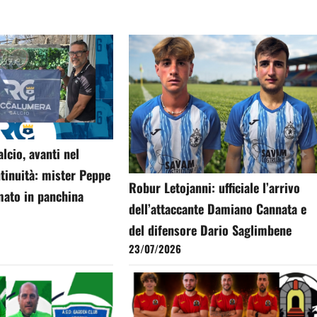
cio, avanti nel
tinuità: mister Peppe
Robur Letojanni: ufficiale l’arrivo
ato in panchina
dell’attaccante Damiano Cannata e
del difensore Dario Saglimbene
23/07/2026