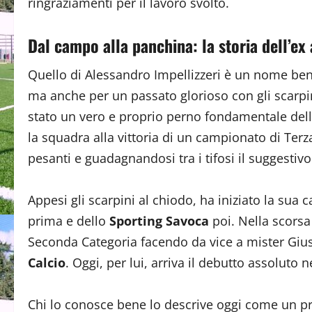
ringraziamenti per il lavoro svolto.
Dal campo alla panchina: la storia dell’ex
Quello di Alessandro Impellizzeri è un nome ben n
ma anche per un passato glorioso con gli scarpini 
stato un vero e proprio perno fondamentale dell
la squadra alla vittoria di un campionato di Terza
pesanti e guadagnandosi tra i tifosi il suggest
Appesi gli scarpini al chiodo, ha iniziato la sua ca
prima e dello
Sporting Savoca
poi. Nella scorsa
Seconda Categoria facendo da vice a mister Gi
Calcio
. Oggi, per lui, arriva il debutto assoluto
Chi lo conosce bene lo descrive oggi come un p