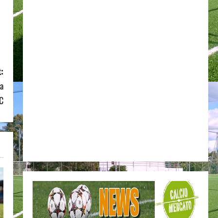
:
la
FC