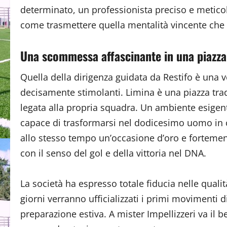
determinato, un professionista preciso e metico
come trasmettere quella mentalità vincente che
Una scommessa affascinante in una piazza
Quella della dirigenza guidata da Restifo è una
decisamente stimolanti. Limina è una piazza tra
legata alla propria squadra. Un ambiente esigent
capace di trasformarsi nel dodicesimo uomo in 
allo stesso tempo un’occasione d’oro e fortemen
con il senso del gol e della vittoria nel DNA.
La società ha espresso totale fiducia nelle qual
giorni verranno ufficializzati i primi movimenti d
preparazione estiva. A mister Impellizzeri va il