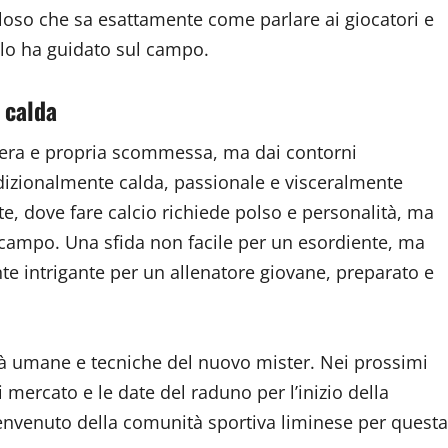
loso che sa esattamente come parlare ai giocatori e
 lo ha guidato sul campo.
 calda
 vera e propria scommessa, ma dai contorni
dizionalmente calda, passionale e visceralmente
e, dove fare calcio richiede polso e personalità, ma
campo. Una sfida non facile per un esordiente, ma
te intrigante per un allenatore giovane, preparato e
ità umane e tecniche del nuovo mister. Nei prossimi
i mercato e le date del raduno per l’inizio della
 benvenuto della comunità sportiva liminese per questa