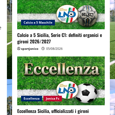
Calcio a 5 Maschile
e
Calcio a 5 Sicilia, Serie C1: definiti organici e
gironi 2026/2027
sportjonico
05/08/2026
Eccellenza
Jonica Fc
Eccellenza Sicilia, ufficializzati i gironi