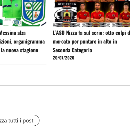
Messina alza
L’ASD Nizza fa sul serio: otto colpi d
bizioni, organigramma
mercato per puntare in alto in
 la nuova stagione
Seconda Categoria
20/07/2026
zza tutti i post