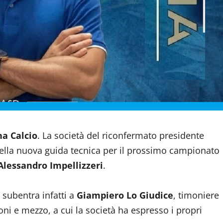
na Calcio
. La società del riconfermato presidente
della nuova guida tecnica per il prossimo campionato
Alessandro Impellizzeri
.
 subentra infatti a
Giampiero Lo Giudice
, timoniere
ni e mezzo, a cui la società ha espresso i propri