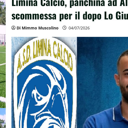
Limina Calcio, panchina ad Al
scommessa per il dopo Lo Gi
Di Mimmo Muscolino
04/07/2026