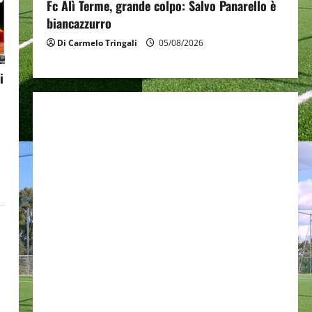
Fc Alì Terme, grande colpo: Salvo Panarello è
biancazzurro
Di Carmelo Tringali
05/08/2026
i