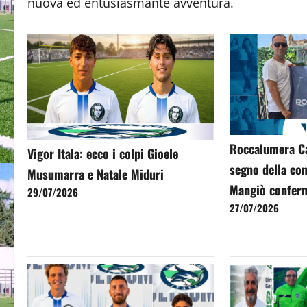
nuova ed entusiasmante avventura.
Roccalumera Cal
Vigor Itala: ecco i colpi Gioele
segno della con
Musumarra e Natale Miduri
Mangiò conferm
29/07/2026
27/07/2026