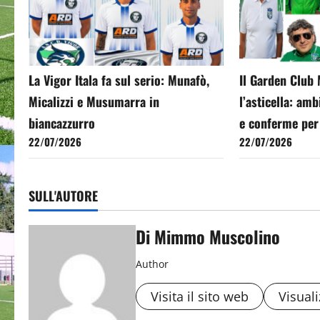
La Vigor Itala fa sul serio: Munafò,
Il Garden Club 
Micalizzi e Musumarra in
l’asticella: am
biancazzurro
e conferme per
22/07/2026
22/07/2026
SULL'AUTORE
Di Mimmo Muscolino
Author
Visita il sito web
Visuali