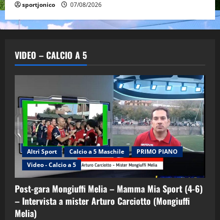
sportjonico
07/08/2026
VIDEO – CALCIO A 5
Altri Sport
Calcio a 5 Maschile
PRIMO PIANO
Video - Calcio a 5
Post-gara Mongiuffi Melia – Mamma Mia Sport (4-6)
– Intervista a mister Arturo Carciotto (Mongiuffi
Melia)