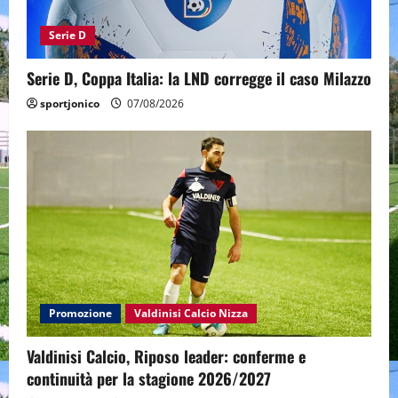
Serie D
Serie D, Coppa Italia: la LND corregge il caso Milazzo
sportjonico
07/08/2026
Promozione
Valdinisi Calcio Nizza
Valdinisi Calcio, Riposo leader: conferme e
continuità per la stagione 2026/2027