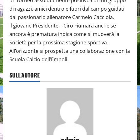
un torneo assolutamente positivo con un gruppo
di ragazzi, amici dentro e fuori dal campo guidati
dal passionario allenatore Carmelo Cacciola.
Il giovane Presidente – Ciro Fiumara anche se
ancora è prematura indica come si muoverà la
Società per la prossima stagione sportiva.
All’orizzonte si prospetta una collaborazione con la
Scuola Calcio dell’Empoli.
SULL'AUTORE
admin