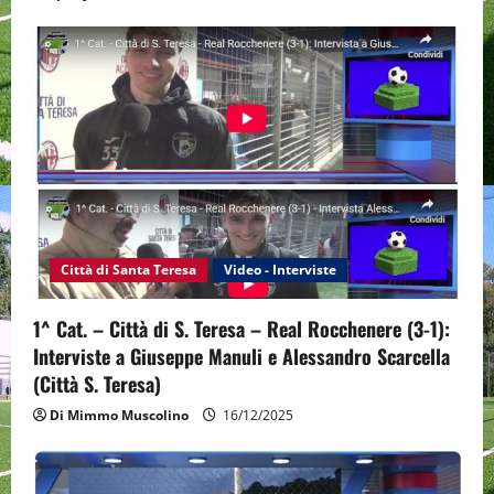
Città di Santa Teresa
Video - Interviste
1^ Cat. – Città di S. Teresa – Real Rocchenere (3-1):
Interviste a Giuseppe Manuli e Alessandro Scarcella
(Città S. Teresa)
Di Mimmo Muscolino
16/12/2025