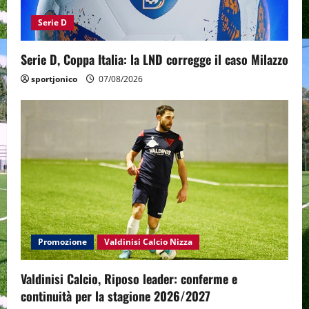
Serie D
Serie D, Coppa Italia: la LND corregge il caso Milazzo
sportjonico
07/08/2026
Promozione
Valdinisi Calcio Nizza
Valdinisi Calcio, Riposo leader: conferme e
continuità per la stagione 2026/2027