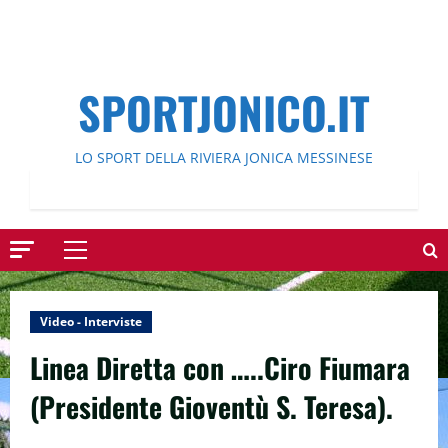
SPORTJONICO.IT
LO SPORT DELLA RIVIERA JONICA MESSINESE
Menu
principale
Video - Interviste
Linea Diretta con …..Ciro Fiumara
(Presidente Gioventù S. Teresa).