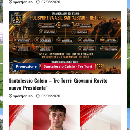
sportjonico
07/08/2026
Promozione
Santalessio Calcio - Tre Torri
Santalessio Calcio – Tre Torri: Giovanni Rovito
nuovo Presidente”
sportjonico
06/08/2026