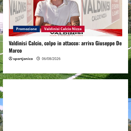
Promozione
Valdinisi Calcio Nizza
Valdinisi Calcio, colpo in attacco: arriva Giuseppe De
Marco
sportjonico
06/08/2026