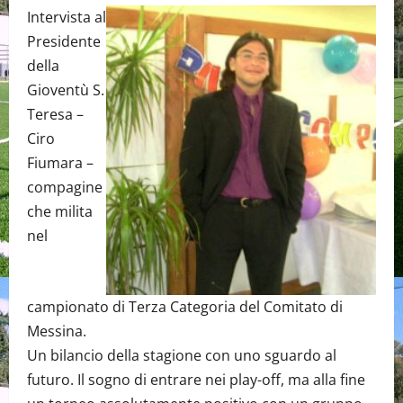
Intervista al
Presidente
della
Gioventù S.
Teresa –
Ciro
Fiumara –
compagine
che milita
nel
campionato di Terza Categoria del Comitato di
Messina.
Un bilancio della stagione con uno sguardo al
futuro. Il sogno di entrare nei play-off, ma alla fine