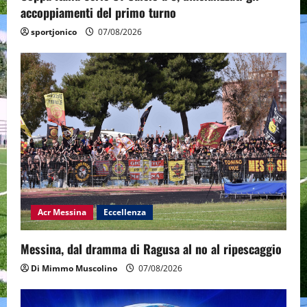
accoppiamenti del primo turno
sportjonico
07/08/2026
Acr Messina
Eccellenza
Messina, dal dramma di Ragusa al no al ripescaggio
Di Mimmo Muscolino
07/08/2026