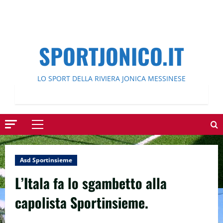
SPORTJONICO.IT
LO SPORT DELLA RIVIERA JONICA MESSINESE
Menu
principale
Asd Sportinsieme
L’Itala fa lo sgambetto alla
capolista Sportinsieme.