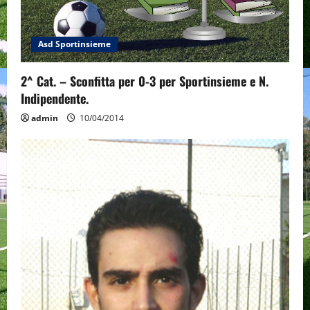
Asd Sportinsieme
2^ Cat. – Sconfitta per 0-3 per Sportinsieme e N.
Indipendente.
admin
10/04/2014