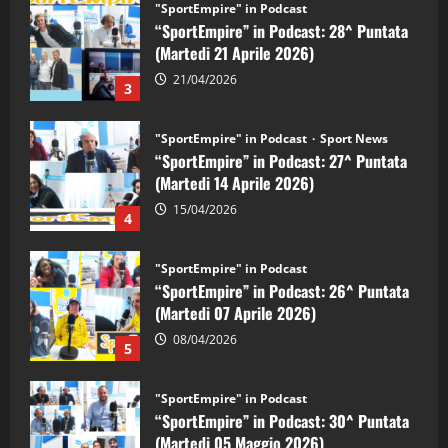
"SportEmpire" in Podcast
Sport News
“SportEmpire” in Podcast: 27^ Puntata
(Martedi 14 Aprile 2026)
15/04/2026
4
"SportEmpire" in Podcast
“SportEmpire” in Podcast: 26^ Puntata
(Martedi 07 Aprile 2026)
08/04/2026
5
"SportEmpire" in Podcast
“SportEmpire” in Podcast: 30^ Puntata
(Martedi 05 Maggio 2026)
08/05/2026
1
"SportEmpire" in Podcast
Sport News
“SportEmpire” in Podcast: 29^ Puntata
(Martedi 28 Aprile 2026)