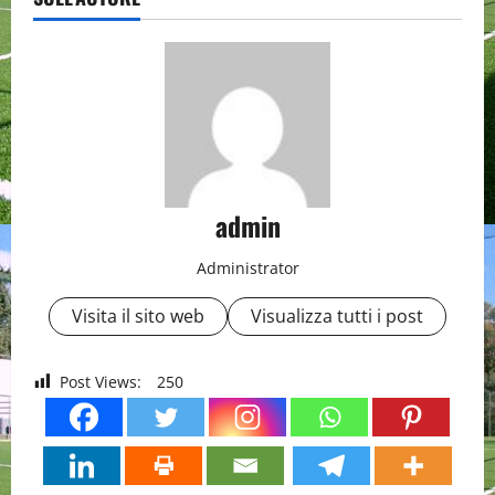
admin
Administrator
Visita il sito web
Visualizza tutti i post
Post Views:
250