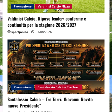
Promozione
Valdinisi Calcio Nizza
Valdinisi Calcio, Riposo leader: conferme e
continuità per la stagione 2026/2027
sportjonico
07/08/2026
Promozione
Santalessio Calcio - Tre Torri
Santalessio Calcio – Tre Torri: Giovanni Rovito
nuovo Presidente”