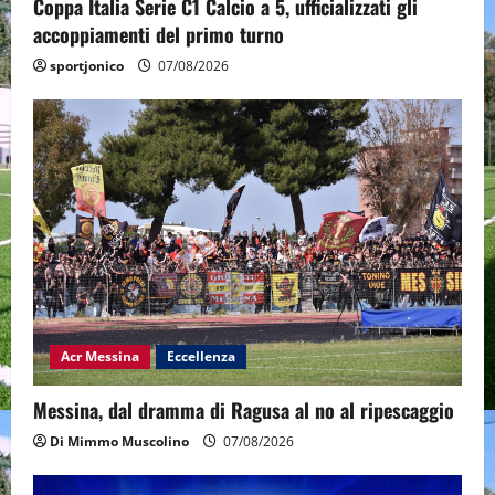
Coppa Italia Serie C1 Calcio a 5, ufficializzati gli
accoppiamenti del primo turno
sportjonico
07/08/2026
Acr Messina
Eccellenza
Messina, dal dramma di Ragusa al no al ripescaggio
Di Mimmo Muscolino
07/08/2026