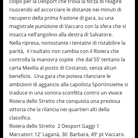
colpo per la Desport che trova la forza di reagire
riuscendo ad accorciare le distanze nei minuti di
recupero della prima frazione di gara, su una
magistrale punizione di Vaccaro con la sfera che si
insacca nell’angolino alla destra di Salvatore.
Nella ripresa, nonostante i tentativi di ristabilire la
parità, il risultato non cambia con il Riviera che
controlla la manovra ospite che dal 55’ tentano la
carta Mavilia al posto di Costanzo, senza alcun
beneficio. Una gara che poteva rilanciare le
ambizioni di aggancio alla capolista Sportinsieme si
traduce in una sonora sconfitta contro un vivace
Riviera dello Stretto che conquista una preziosa
vittoria che la rilancia nei quartieri alti della
classifica.
Riviera dello Stretto 2 Desport Gaggi 1
Marcatori: 12′ Laganà, 36′ Barbara, 49′ pt Vaccaro.