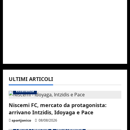
ULTIMI ARTICOLI
Eccellenza
Niscemi FC, mercato da protagonista:
arrivano Intzidis, Idoyaga e Pace
sportjonico
08/08/2026
Calcio a 5 Maschile
Senza categoria