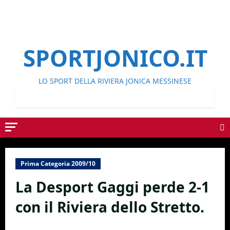
SPORTJONICO.IT
LO SPORT DELLA RIVIERA JONICA MESSINESE
Prima Categoria 2009/10
La Desport Gaggi perde 2-1
con il Riviera dello Stretto.