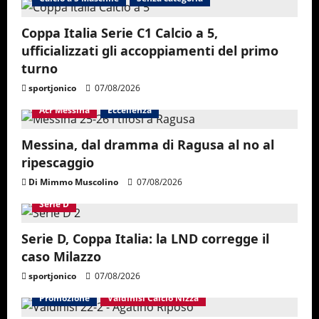
Coppa Italia Serie C1 Calcio a 5,
ufficializzati gli accoppiamenti del primo
turno
sportjonico
07/08/2026
Acr Messina
Eccellenza
Messina, dal dramma di Ragusa al no al
ripescaggio
Di Mimmo Muscolino
07/08/2026
Serie D
Serie D, Coppa Italia: la LND corregge il
caso Milazzo
sportjonico
07/08/2026
Promozione
Valdinisi Calcio Nizza