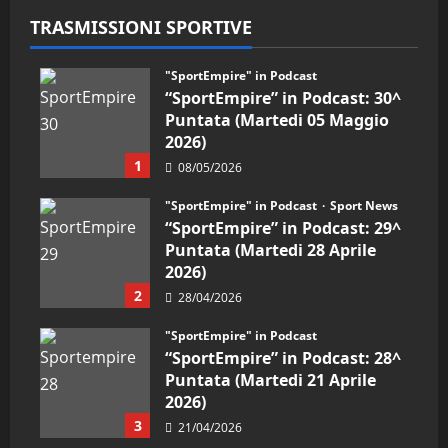
TRASMISSIONI SPORTIVE
"SportEmpire" in Podcast
“SportEmpire” in Podcast: 30^
Puntata (Martedi 05 Maggio
2026)
1
08/05/2026
"SportEmpire" in Podcast
Sport News
“SportEmpire” in Podcast: 29^
Puntata (Martedi 28 Aprile
2026)
2
28/04/2026
"SportEmpire" in Podcast
“SportEmpire” in Podcast: 28^
Puntata (Martedi 21 Aprile
2026)
3
21/04/2026