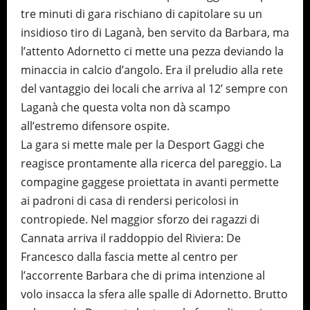
tre minuti di gara rischiano di capitolare su un
insidioso tiro di Laganà, ben servito da Barbara, ma
l’attento Adornetto ci mette una pezza deviando la
minaccia in calcio d’angolo. Era il preludio alla rete
del vantaggio dei locali che arriva al 12’ sempre con
Laganà che questa volta non dà scampo
all’estremo difensore ospite.
La gara si mette male per la Desport Gaggi che
reagisce prontamente alla ricerca del pareggio. La
compagine gaggese proiettata in avanti permette
ai padroni di casa di rendersi pericolosi in
contropiede. Nel maggior sforzo dei ragazzi di
Cannata arriva il raddoppio del Riviera: De
Francesco dalla fascia mette al centro per
l’accorrente Barbara che di prima intenzione al
volo insacca la sfera alle spalle di Adornetto. Brutto