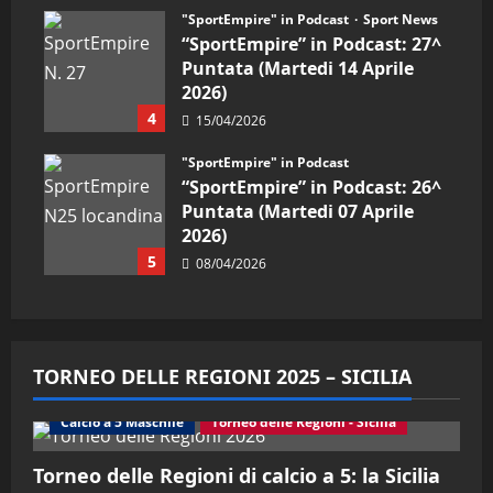
"SportEmpire" in Podcast
Sport News
“SportEmpire” in Podcast: 27^
Puntata (Martedi 14 Aprile
2026)
4
15/04/2026
"SportEmpire" in Podcast
“SportEmpire” in Podcast: 26^
Puntata (Martedi 07 Aprile
2026)
5
08/04/2026
TORNEO DELLE REGIONI 2025 – SICILIA
Calcio a 5 Maschile
Torneo delle Regioni - Sicilia
Torneo delle Regioni di calcio a 5: la Sicilia