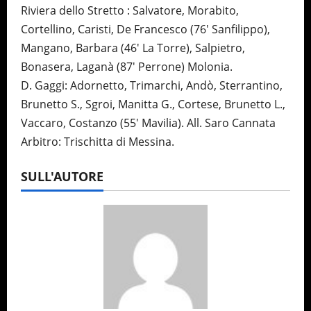
Riviera dello Stretto : Salvatore, Morabito,
Cortellino, Caristi, De Francesco (76′ Sanfilippo),
Mangano, Barbara (46′ La Torre), Salpietro,
Bonasera, Laganà (87′ Perrone) Molonia.
D. Gaggi: Adornetto, Trimarchi, Andò, Sterrantino,
Brunetto S., Sgroi, Manitta G., Cortese, Brunetto L.,
Vaccaro, Costanzo (55′ Mavilia). All. Saro Cannata
Arbitro: Trischitta di Messina.
SULL'AUTORE