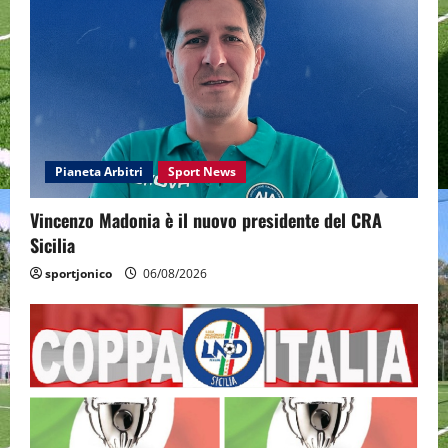
Pianeta Arbitri
Sport News
Vincenzo Madonia è il nuovo presidente del CRA
Sicilia
sportjonico
06/08/2026