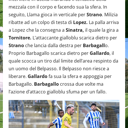
mezzala con il corpo e facendo sua la sfera. In
seguito, Llama gioca in verticale per
Strano
. Milizia
ribatte ad un colpo di testa di
Lopez.
La palla arriva
a Lopez che la consegna a
Sinatra,
il quale la gira a
Tornitore.
L’attaccante gialloblu scarica dietro per
Strano
che lancia dalla destra per
Barbagall
o.
Proprio Barbagallo scarica dietro per
Gallardo
, il
quale scocca un tiro dal limite dell’area respinto da
un uomo del Belpasso. Il Belpasso non riesce a
liberare.
Gallardo
fa sua la sfera e appoggia per
Barbagallo.
Barbagallo
crossa due volte ma
l’azione d’attacco gialloblu sfuma per un fallo.