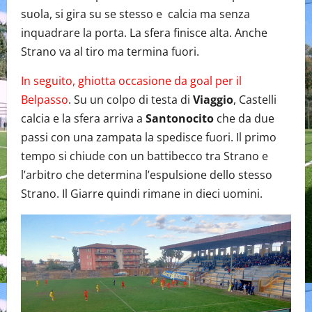
suola, si gira su se stesso e calcia ma senza
inquadrare la porta. La sfera finisce alta. Anche
Strano va al tiro ma termina fuori.
In seguito, ghiotta occasione da goal per il
Belpasso
. Su un colpo di testa di
Viaggio
, Castelli
calcia e la sfera arriva a
Santonocito
che da due
passi con una zampata la spedisce fuori. Il primo
tempo si chiude con un battibecco tra Strano e
l’arbitro che determina l’espulsione dello stesso
Strano. Il Giarre quindi rimane in dieci uomini.