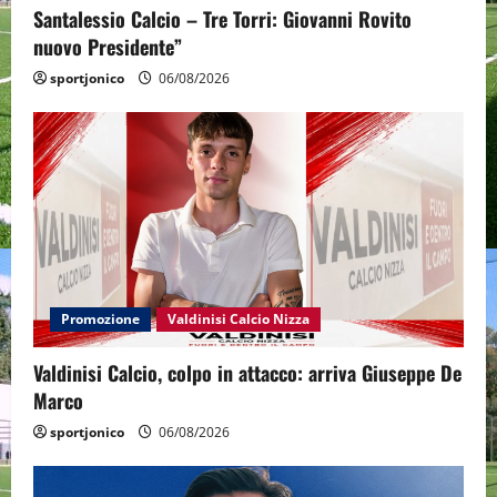
Santalessio Calcio – Tre Torri: Giovanni Rovito
nuovo Presidente”
sportjonico
06/08/2026
Promozione
Valdinisi Calcio Nizza
Valdinisi Calcio, colpo in attacco: arriva Giuseppe De
Marco
sportjonico
06/08/2026