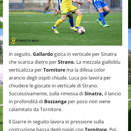
In seguito,
Gallardo
gioca in verticale per Sinatra
che scarica dietro per
Strano.
La mezzala gialloblu
verticalizza per
Tornitore
ma la difesa color
arancio degli ospiti chiude. Luca poi lavora per
chiudere le giocate in verticale di Strano.
Successivamente, sulla rimessa di
Sinatra,
il lancio
in profondità di
Bozzanga
per poco non viene
calamitato da Tornitore.
Il Giarre in seguito lavora in pressione sulla
costruzione bassa degli ospiti con
Tornitore.
Poi