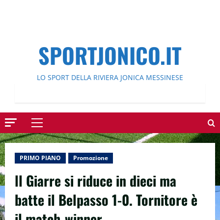
SPORTJONICO.IT
LO SPORT DELLA RIVIERA JONICA MESSINESE
Menu
principale
PRIMO PIANO
Promozione
ll Giarre si riduce in dieci ma
batte il Belpasso 1-0. Tornitore è
il match-winner