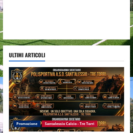
ULTIMI ARTICOLI
Promozione
Santalessio Calcio - Tre Torri