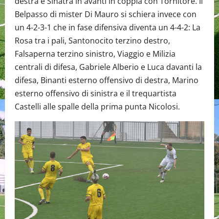
destra e Sinatra in avanti in coppia con Tornitore. Il
Belpasso di mister Di Mauro si schiera invece con
un 4-2-3-1 che in fase difensiva diventa un 4-4-2: La
Rosa tra i pali, Santonocito terzino destro,
Falsaperna terzino sinistro, Viaggio e Milizia
centrali di difesa, Gabriele Alberio e Luca davanti la
difesa, Binanti esterno offensivo di destra, Marino
esterno offensivo di sinistra e il trequartista
Castelli alle spalle della prima punta Nicolosi.