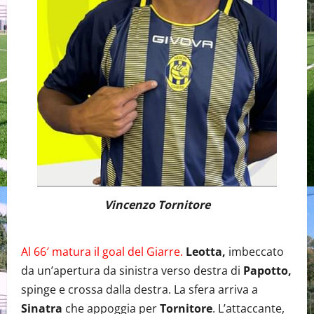
Vincenzo Tornitore
Al 66′ matura il goal del Giarre.
Leotta,
imbeccato
da un’apertura da sinistra verso destra di
Papotto,
spinge e crossa dalla destra. La sfera arriva a
Sinatra
che appoggia per
Tornitore
. L’attaccante,