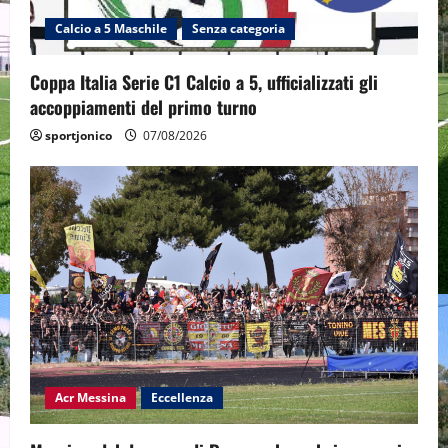
Calcio a 5 Maschile
Senza categoria
Coppa Italia Serie C1 Calcio a 5, ufficializzati gli
accoppiamenti del primo turno
sportjonico
07/08/2026
Acr Messina
Eccellenza