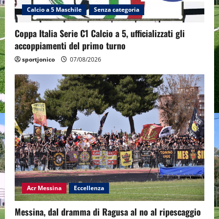
Calcio a 5 Maschile
Senza categoria
Coppa Italia Serie C1 Calcio a 5, ufficializzati gli
accoppiamenti del primo turno
sportjonico
07/08/2026
Acr Messina
Eccellenza
Messina, dal dramma di Ragusa al no al ripescaggio