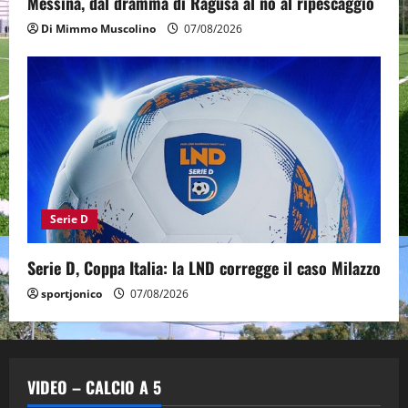
Messina, dal dramma di Ragusa al no al ripescaggio
Di Mimmo Muscolino
07/08/2026
Serie D
Serie D, Coppa Italia: la LND corregge il caso Milazzo
sportjonico
07/08/2026
VIDEO – CALCIO A 5