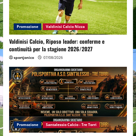
Promozione
Valdinisi Calcio Nizza
Valdinisi Calcio, Riposo leader: conferme e
continuità per la stagione 2026/2027
sportjonico
07/08/2026
Promozione
Santalessio Calcio - Tre Torri