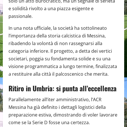
solo un atto burocratico, ma un segnale di serietà
e solidità rivolto a una piazza esigente e
passionale.
In una nota ufficiale, la società ha sottolineato
l’importanza della storia calcistica di Messina,
ribadendo la volontà di non rassegnarsi alla
categoria inferiore. Il progetto, a detta dei vertici
societari, poggia su fondamenta solide e su una
visione programmatica a lungo termine, finalizzata
a restituire alla città il palcoscenico che merita.
Ritiro in Umbria: si punta all’eccellenza
Parallelamente all’iter amministrativo, l’ACR
Messina ha già definito i dettagli logistici della
preparazione estiva, dimostrando di voler lavorare
come se la Serie D fosse una certezza.