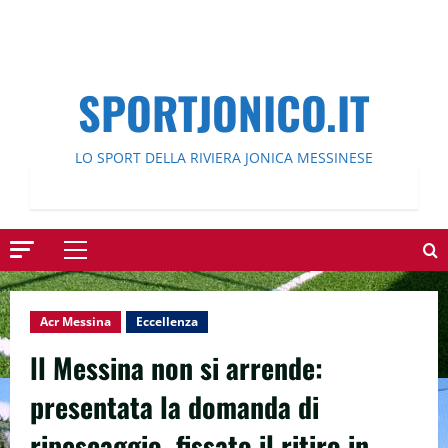
SPORTJONICO.IT
LO SPORT DELLA RIVIERA JONICA MESSINESE
Menu
principale
Acr Messina
Eccellenza
ll Messina non si arrende:
presentata la domanda di
ripescaggio, fissato il ritiro in