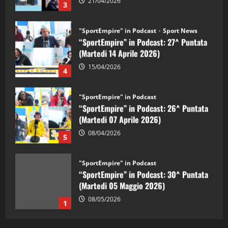
21/04/2026
3
"SportEmpire" in Podcast
Sport News
“SportEmpire” in Podcast: 27^ Puntata
(Martedi 14 Aprile 2026)
15/04/2026
4
"SportEmpire" in Podcast
“SportEmpire” in Podcast: 26^ Puntata
(Martedi 07 Aprile 2026)
08/04/2026
5
"SportEmpire" in Podcast
“SportEmpire” in Podcast: 30^ Puntata
(Martedi 05 Maggio 2026)
08/05/2026
1