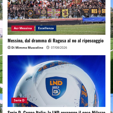
Acr Messina
Eccellenza
Messina, dal dramma di Ragusa al no al ripescaggio
Di Mimmo Muscolino
07/08/2026
Serie D
Serie D, Coppa Italia: la LND corregge il caso Milazzo