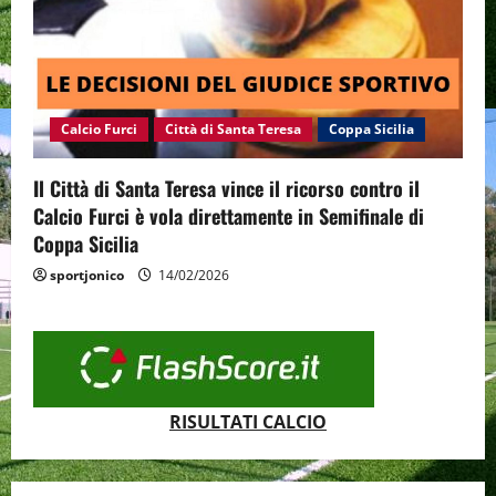
Calcio Furci
Città di Santa Teresa
Coppa Sicilia
Il Città di Santa Teresa vince il ricorso contro il
Calcio Furci è vola direttamente in Semifinale di
Coppa Sicilia
sportjonico
14/02/2026
RISULTATI CALCIO