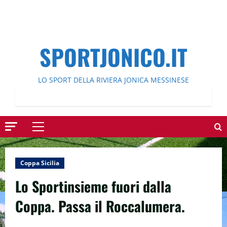
SPORTJONICO.IT
LO SPORT DELLA RIVIERA JONICA MESSINESE
Menu
principale
Coppa Sicilia
Lo Sportinsieme fuori dalla
Coppa. Passa il Roccalumera.