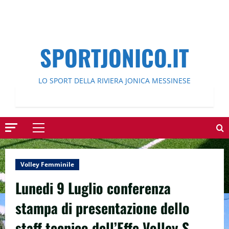
SPORTJONICO.IT
LO SPORT DELLA RIVIERA JONICA MESSINESE
Menu
principale
Volley Femminile
Lunedi 9 Luglio conferenza
stampa di presentazione dello
staff tecnico dell’Effe Volley S.