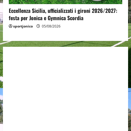
Eccellenza Sicilia, ufficializzati i gironi 2026/2027:
festa per Jonica e Gymnica Scordia
sportjonico
05/08/2026