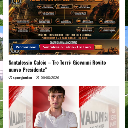
Promozione
Santalessio Calcio - Tre Torri
Santalessio Calcio – Tre Torri: Giovanni Rovito
nuovo Presidente”
sportjonico
06/08/2026