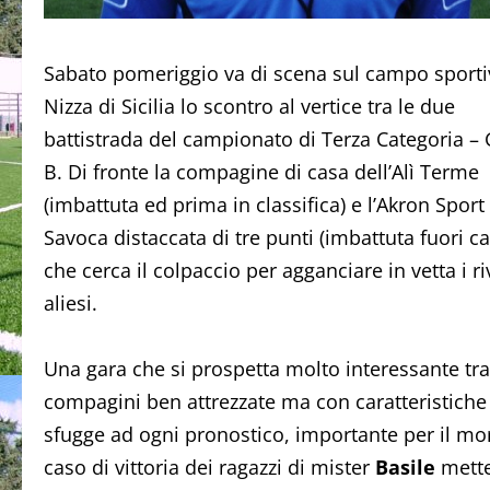
Sabato pomeriggio va di scena sul campo sporti
Nizza di Sicilia lo scontro al vertice tra le due
battistrada del campionato di Terza Categoria –
B. Di fronte la compagine di casa dell’Alì Terme
(imbattuta ed prima in classifica) e l’Akron Sport
Savoca distaccata di tre punti (imbattuta fuori ca
che cerca il colpaccio per agganciare in vetta i ri
aliesi.
Una gara che si prospetta molto interessante tr
compagini ben attrezzate ma con caratteristiche 
sfugge ad ogni pronostico, importante per il mora
caso di vittoria dei ragazzi di mister
Basile
mette