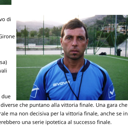
vo di
 Girone
sa)
vali
a due
diverse che puntano alla vittoria finale. Una gara che
le ma non decisiva per la vittoria finale, anche se in
rebbero una serie ipotetica al successo finale.