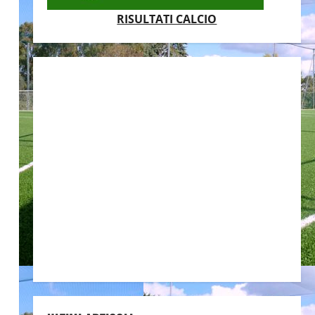
RISULTATI CALCIO