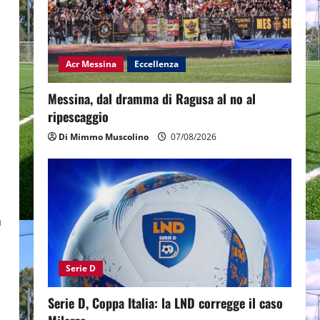
Acr Messina
Eccellenza
Messina, dal dramma di Ragusa al no al
ripescaggio
Di Mimmo Muscolino
07/08/2026
a
Serie D
Serie D, Coppa Italia: la LND corregge il caso