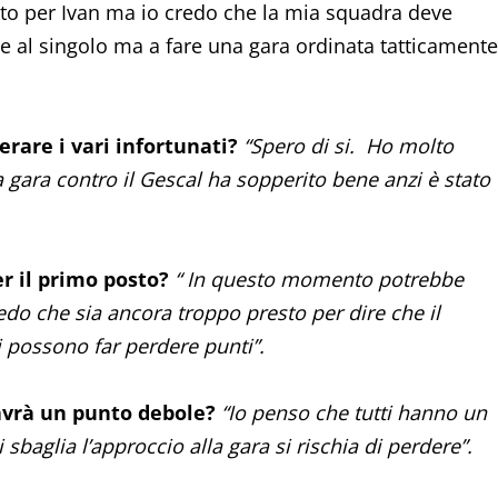
to per Ivan ma io credo che la mia squadra deve
 al singolo ma a fare una gara ordinata tatticamente
erare i vari infortunati?
“Spero di si. Ho molto
gara contro il Gescal ha sopperito bene anzi è stato
er il primo posto?
“ In questo momento potrebbe
redo che sia ancora troppo presto per dire che il
 possono far perdere punti”.
avrà un punto debole?
“Io penso che tutti hanno un
sbaglia l’approccio alla gara si rischia di perdere”.