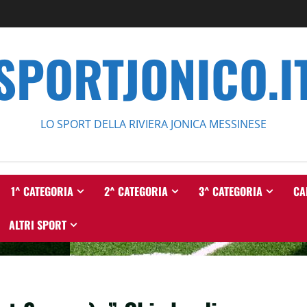
SPORTJONICO.I
LO SPORT DELLA RIVIERA JONICA MESSINESE
1^ CATEGORIA
2^ CATEGORIA
3^ CATEGORIA
CA
ALTRI SPORT