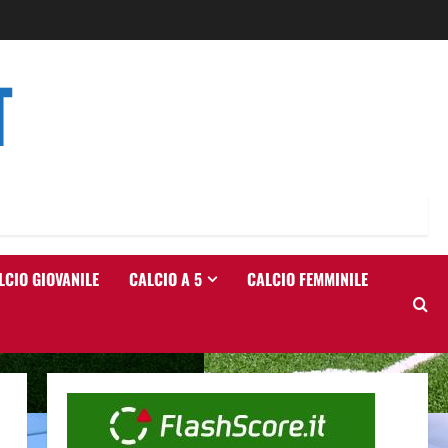
T
LCIO GIOVANILE
CALCIO A 5
CALCIO FEMMINILE