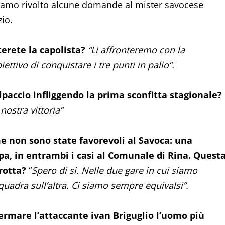
biamo rivolto alcune domande al mister savocese
zio.
erete la capolista?
“Li affronteremo con la
biettivo di conquistare i tre punti in palio”.
lpaccio infliggendo la prima sconfitta stagionale?
ostra vittoria”
me non sono state favorevoli al Savoca: una
pa, in entrambi i casi al Comunale di Rina. Quest
rotta?
“
Spero di si. Nelle due gare in cui siamo
quadra sull’altra. Ci siamo sempre equivalsi”.
ermare l’attaccante ivan Briguglio l’uomo più