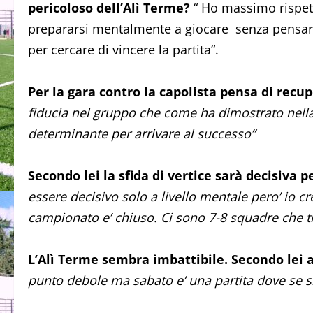
pericoloso dell’Alì Terme?
“ Ho massimo rispet
prepararsi mentalmente a giocare senza pensare
per cercare di vincere la partita”.
Per la gara contro la capolista pensa di recup
fiducia nel gruppo che come ha dimostrato nella 
determinante per arrivare al successo”
Secondo lei la sfida di vertice sarà decisiva p
essere decisivo solo a livello mentale pero’ io c
campionato e’ chiuso. Ci sono 7-8 squadre che ti
L’Alì Terme sembra imbattibile. Secondo lei 
punto debole ma sabato e’ una partita dove se si 