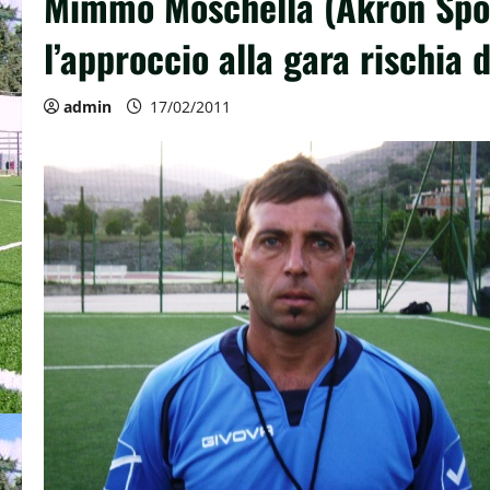
Mimmo Moschella (Akron Sport
l’approccio alla gara rischia 
admin
17/02/2011