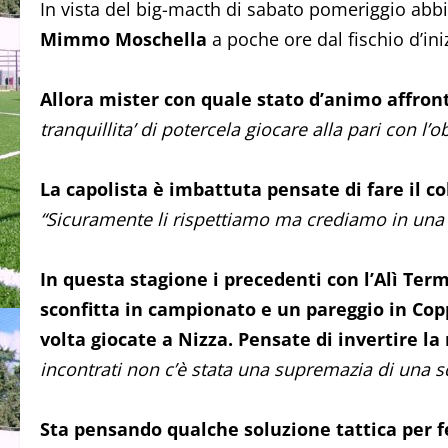
In vista del big-macth di sabato pomeriggio ab
Mimmo Moschella
a poche ore dal fischio d’ini
Allora mister con quale stato d’animo affront
tranquillita’ di potercela giocare alla pari con l’o
La capolista è imbattuta pensate di fare il co
“Sicuramente li rispettiamo ma crediamo in una n
In questa stagione i precedenti con l’Alì Ter
sconfitta in campionato e un pareggio in Cop
volta giocate a Nizza. Pensate di invertire la 
incontrati non c’è stata una supremazia di una s
Sta pensando qualche soluzione tattica per f