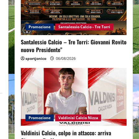
Promozione
Santalessio Calcio - Tre Torri
Santalessio Calcio – Tre Torri: Giovanni Rovito
nuovo Presidente”
sportjonico
06/08/2026
Promozione
Valdinisi Calcio Nizza
Valdinisi Calcio, colpo in attacco: arriva