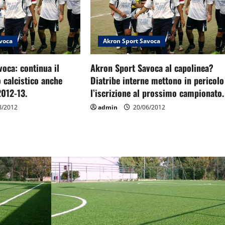
voca
Akron Sport Savoca
oca: continua il
Akron Sport Savoca al capolinea?
 calcistico anche
Diatribe interne mettono in pericolo
2012-13.
l’iscrizione al prossimo campionato.
8/2012
admin
20/06/2012