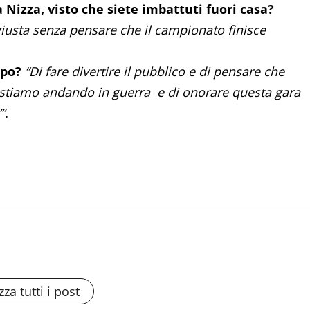
a Nizza, visto che siete imbattuti fuori casa?
 giusta senza pensare che il campionato finisce
mpo?
“Di fare divertire il pubblico e di pensare che
 stiamo andando in guerra e di onorare questa gara
”.
zza tutti i post