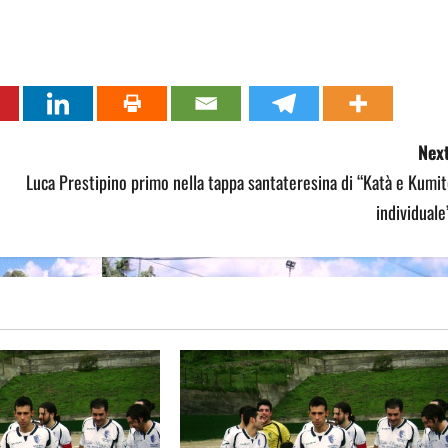
Next
Luca Prestipino primo nella tappa santateresina di “Katà e Kumi
individuale