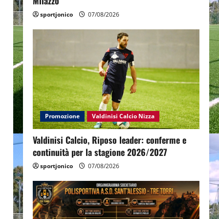
Milazzo
sportjonico
07/08/2026
Promozione
Valdinisi Calcio Nizza
Valdinisi Calcio, Riposo leader: conferme e
continuità per la stagione 2026/2027
sportjonico
07/08/2026