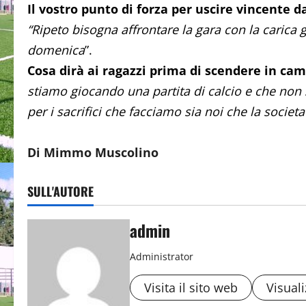
Il vostro punto di forza per uscire vincente d
“Ripeto bisogna affrontare la gara con la carica
domenica
”.
Cosa dirà ai ragazzi prima di scendere in ca
stiamo giocando una partita di calcio e che non
per i sacrifici che facciamo sia noi che la societa’
Di Mimmo Muscolino
SULL'AUTORE
admin
Administrator
Visita il sito web
Visuali