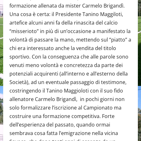
formazione allenata da mister Carmelo Brigandì.
Una cosa è certa: il Presidente Tanino Maggiloti,
artefice alcuni anni fa della rinascita del calcio
“misserioto” in più di un’occasione a manifestato la
volontà di passare la mano, mettendo sul “piatto” a
chi era interessato anche la vendita del titolo
sportivo. Con la conseguenza che alle parole sono
venuti meno volontà e concretezza da parte dei
potenziali acquirenti (all’interno e all’esterno della
Società), ad un eventuale passaggio di testimone,
costringendo il Tanino Maggioloti con il suo fido
allenatore Carmelo Brigandì, in pochi giorni non
solo formalizzare l’iscrizione al Campionato ma
costruire una formazione competitiva. Forte
dell’esperienza del passato, quando ormai
sembrava cosa fatta l’emigrazione nella vicina