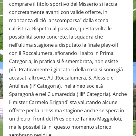
comprare il titolo sportivo del Misserio si faccia
concretamente avanti con valide offerte, in
mancanza di ciò la “scomparsa” dalla scena
calcistica. Rispetto al passato, questa volta le
possibilità sono concrete, la squadra che
nell’ultima stagione a disputato la finale play-off
con il Roccalumera, sfiorando il salto in Prima
Categoria, in pratica si è smembrata, non esiste
più. Praticamente i giocatori della rosa si sono già
accasati altrove, Atl .Roccalumera, S. Alessio e
Antillese (II° Categoria), nella neo società
Sparagonà e nel Ciumaredda ( III° Categoria). Anche
il mister Carmelo Brigandì sta valutando alcune
offerte per la prossima stagione anche se spera in
un dietro- front del Presidente Tanino Maggioloti,
ma le possibilità in questo momento storico
sembrano residue.