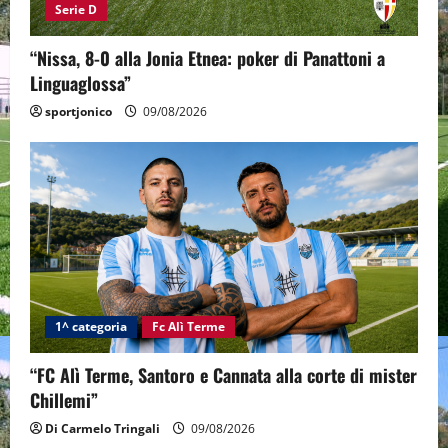
Serie D
“Nissa, 8-0 alla Jonia Etnea: poker di Panattoni a
Linguaglossa”
sportjonico
09/08/2026
1^ categoria
Fc Alì Terme
“FC Alì Terme, Santoro e Cannata alla corte di mister
Chillemi”
Di Carmelo Tringali
09/08/2026