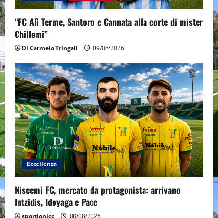
“FC Alì Terme, Santoro e Cannata alla corte di mister
Chillemi”
Di Carmelo Tringali
09/08/2026
Eccellenza
Niscemi FC, mercato da protagonista: arrivano
Intzidis, Idoyaga e Pace
sportjonico
08/08/2026