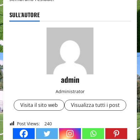
SULL'AUTORE
admin
Administrator
Visita il sito web
Visualizza tutti i post
Post Views:
240