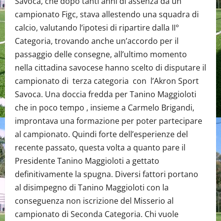
Savoca, che dopo tanti anni di assenza da un
campionato Figc, stava allestendo una squadra di
calcio, valutando l’ipotesi di ripartire dalla II°
Categoria, trovando anche un’accordo per il
passaggio delle consegne, all’ultimo momento
nella cittadina savocese hanno scelto di disputare il
campionato di terza categoria con l’Akron Sport
Savoca. Una doccia fredda per Tanino Maggioloti
che in poco tempo , insieme a Carmelo Brigandi,
improntava una formazione per poter partecipare
al campionato. Quindi forte dell’esperienze del
recente passato, questa volta a quanto pare il
Presidente Tanino Maggioloti a gettato
definitivamente la spugna. Diversi fattori portano
al disimpegno di Tanino Maggioloti con la
conseguenza non iscrizione del Misserio al
campionato di Seconda Categoria. Chi vuole