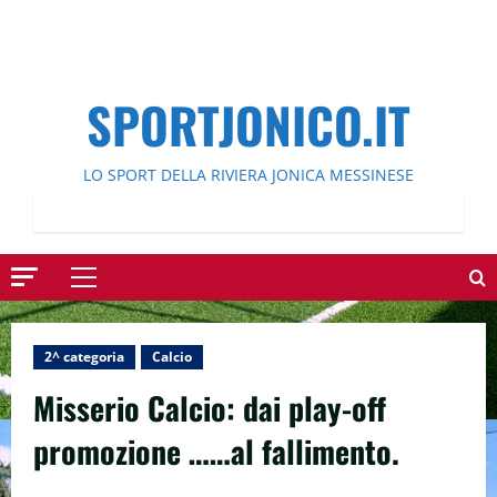
SPORTJONICO.IT
LO SPORT DELLA RIVIERA JONICA MESSINESE
Menu
principale
2^ categoria
Calcio
Misserio Calcio: dai play-off
promozione ……al fallimento.