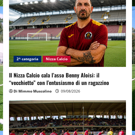
2^ categoria
Nizza Calcio
Il Nizza Calcio cala l’asso Benny Aloisi: il
“vecchietto” con l’entusiasmo di un ragazzino
Di Mimmo Muscolino
09/08/2026