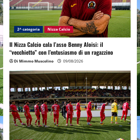
2^ categoria
Nizza Calcio
Il Nizza Calcio cala l’asso Benny Aloisi: il
“vecchietto” con l’entusiasmo di un ragazzino
Di Mimmo Muscolino
09/08/2026