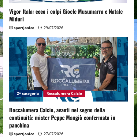
Vigor Itala: ecco i colpi Gioele Musumarra e Natale
Miduri
sportjonico
29/07/2026
2^ categoria
Roccalumera Calcio
Roccalumera Calcio, avanti nel segno della
continuità: mister Peppe Mangiò confermato in
panchina
sportjonico
27/07/2026