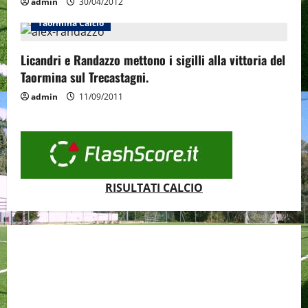
admin
30/04/2012
Taormina Calcio
Licandri e Randazzo mettono i sigilli alla vittoria del
Taormina sul Trecastagni.
admin
11/09/2011
RISULTATI CALCIO