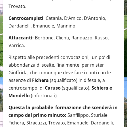
Trovato.
Centrocampisti
: Catania, D’Amico, D’Antonio,
Dardanelli, Emanuele, Mannino.
Attaccanti:
Borbone, Clienti, Randazzo, Russo,
Varrica.
Rispetto alle precedenti convocazioni, un po’ di
abbondanza di scelte, finalmente, per mister
Giuffrida, che comunque deve fare i conti con le
assenze di
Fichera
(squalificato) in difesa e, a
centrocampo, di
Caruso
(squalificato),
Schiera e
Mondello
(infortunati).
Questa la probabile formazione che scenderà in
campo dal primo minuto:
Sanfilippo, Sturiale,
Fichera, Stracuzzi, Trovato, Emanuele, Dardanelli,