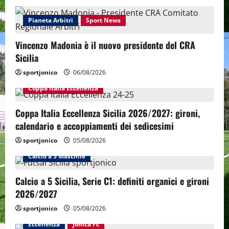
Pianeta Arbitri
Sport News
Vincenzo Madonia è il nuovo presidente del CRA
Sicilia
sportjonico
06/08/2026
Coppa Italia Eccellenza
Coppa Italia Eccellenza Sicilia 2026/2027: gironi,
calendario e accoppiamenti dei sedicesimi
sportjonico
05/08/2026
Calcio a 5 Maschile
Calcio a 5 Sicilia, Serie C1: definiti organici e gironi
2026/2027
sportjonico
05/08/2026
Eccellenza
Jonica Fc