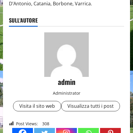
D’Antonio, Catania, Borbone, Varrica.
SULL'AUTORE
admin
Administrator
Visita il sito web
Visualizza tutti i post
Post Views:
308