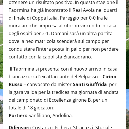
ottenere un risultato positivo. In questa stagione il
Taormina ha già incontrato il Real Avola nei quarti
di finale di Coppa Italia. Pareggio per 0-0 fra le
mura amiche, impresa al ritorno vincendo in casa
degli ospiti per 3-1. Domani sarà un’altra partita
dove la neo matricola scenderà sul campo per
conquistare l’intera posta in palio per non perdere
contatto con la capolista Biancadrano.
Il Taormina si presenta con il nuovo arrivo in casa
biancazzurra l’ex attaccante del Belpasso –
Cirino
Russo
– convocato da mister
Santi Giuffrida
per
la gara valida per la tredicesima giornata di andata
del campionato di Eccellenza girone B, per un
totale di 18 giocatori:
Portieri:
Sanfilippo, Andolina.
Difensori:
Costanzo, Fichera, Stracuzzi, Sturiale,