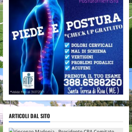
ARTICOLI DAL SITO