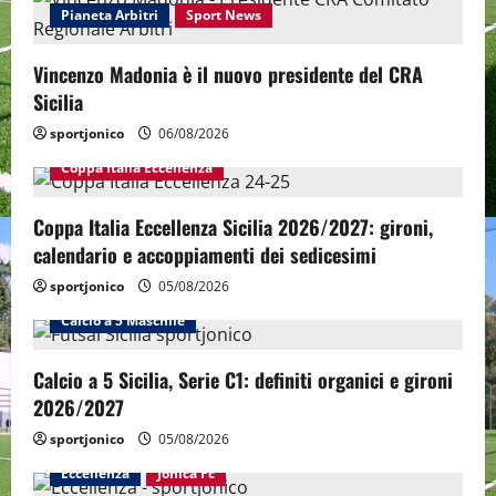
Pianeta Arbitri
Sport News
Vincenzo Madonia è il nuovo presidente del CRA
Sicilia
sportjonico
06/08/2026
Coppa Italia Eccellenza
Coppa Italia Eccellenza Sicilia 2026/2027: gironi,
calendario e accoppiamenti dei sedicesimi
sportjonico
05/08/2026
Calcio a 5 Maschile
Calcio a 5 Sicilia, Serie C1: definiti organici e gironi
2026/2027
sportjonico
05/08/2026
Eccellenza
Jonica Fc