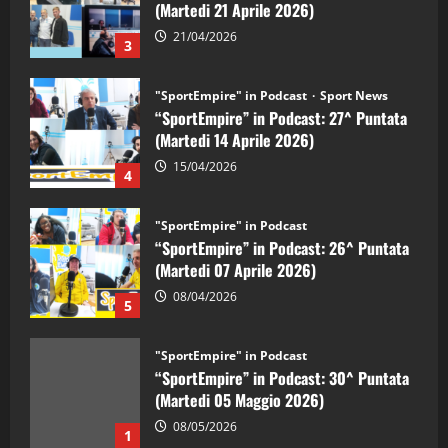
(Martedi 21 Aprile 2026)
21/04/2026
3
"SportEmpire" in Podcast
Sport News
“SportEmpire” in Podcast: 27^ Puntata
(Martedi 14 Aprile 2026)
15/04/2026
4
"SportEmpire" in Podcast
“SportEmpire” in Podcast: 26^ Puntata
(Martedi 07 Aprile 2026)
08/04/2026
5
"SportEmpire" in Podcast
“SportEmpire” in Podcast: 30^ Puntata
(Martedi 05 Maggio 2026)
08/05/2026
1