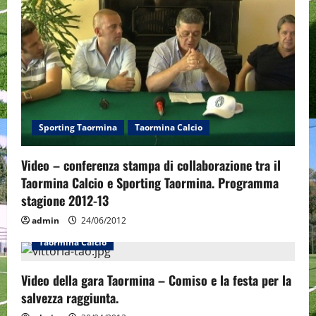
a
t
i
o
n
Sporting Taormina
Taormina Calcio
Video – conferenza stampa di collaborazione tra il
Taormina Calcio e Sporting Taormina. Programma
stagione 2012-13
admin
24/06/2012
Taormina Calcio
Video della gara Taormina – Comiso e la festa per la
salvezza raggiunta.