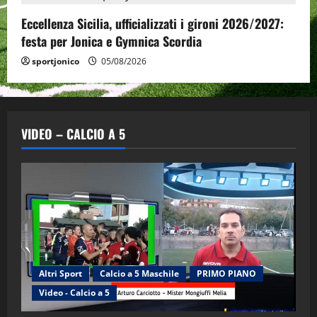
Eccellenza Sicilia, ufficializzati i gironi 2026/2027:
festa per Jonica e Gymnica Scordia
sportjonico
05/08/2026
VIDEO – CALCIO A 5
Altri Sport
Calcio a 5 Maschile
PRIMO PIANO
Video - Calcio a 5