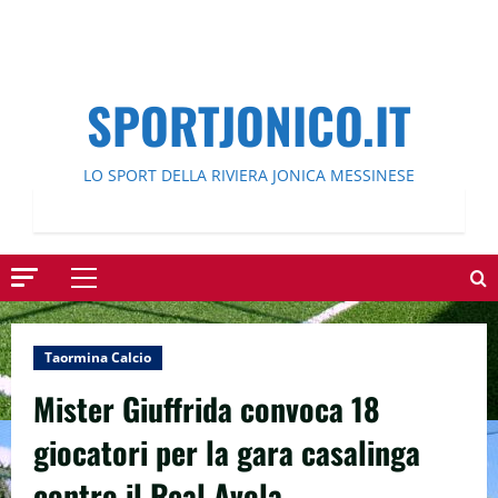
SPORTJONICO.IT
LO SPORT DELLA RIVIERA JONICA MESSINESE
Menu
principale
Taormina Calcio
Mister Giuffrida convoca 18
giocatori per la gara casalinga
contro il Real Avola.