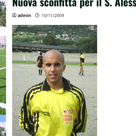
Nuova sconfitta per il S. Aless
admin
10/11/2009