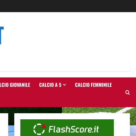
T
LCIO GIOVANILE
CALCIO A 5
CALCIO FEMMINILE