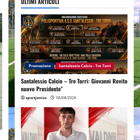
ULTIMI ARTICOLI
Promozione
Santalessio Calcio - Tre Torri
Santalessio Calcio – Tre Torri: Giovanni Rovito
nuovo Presidente”
sportjonico
06/08/2026