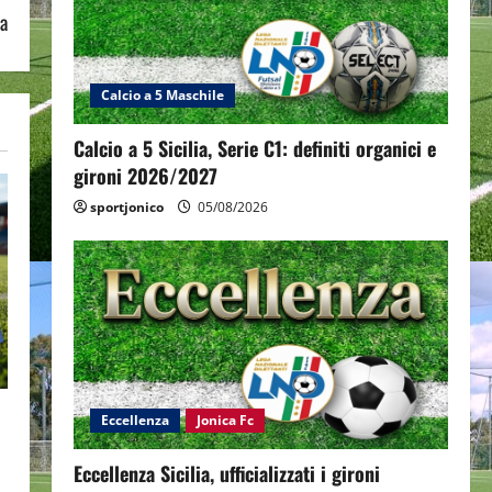
ia
Calcio a 5 Maschile
Calcio a 5 Sicilia, Serie C1: definiti organici e
gironi 2026/2027
sportjonico
05/08/2026
Eccellenza
Jonica Fc
Eccellenza Sicilia, ufficializzati i gironi