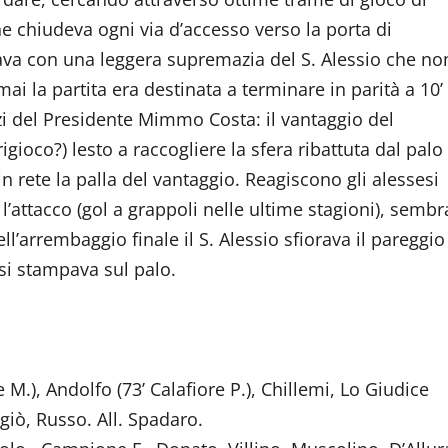
he chiudeva ogni via d’accesso verso la porta di
iava con una leggera supremazia del S. Alessio che no
ai la partita era destinata a terminare in parità a 10’
zzi del Presidente Mimmo Costa: il vantaggio del
igioco?) lesto a raccogliere la sfera ribattuta dal palo
n rete la palla del vantaggio. Reagiscono gli alessesi
 l’attacco (gol a grappoli nelle ultime stagioni), sembr
l’arrembaggio finale il S. Alessio sfiorava il pareggio
 si stampava sul palo.
e M.), Andolfo (73’ Calafiore P.), Chillemi, Lo Giudice
ngiò, Russo. All. Spadaro.