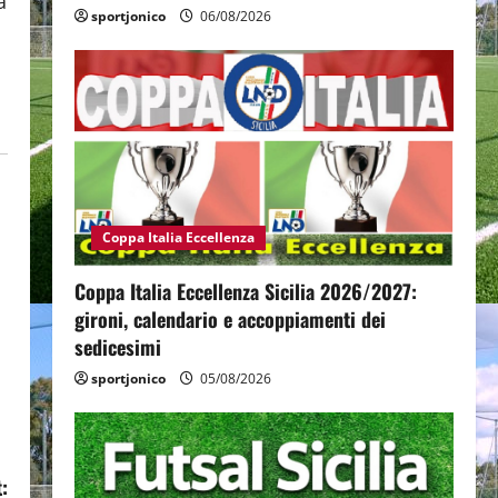
a
sportjonico
06/08/2026
Coppa Italia Eccellenza
Coppa Italia Eccellenza Sicilia 2026/2027:
gironi, calendario e accoppiamenti dei
sedicesimi
sportjonico
05/08/2026
: