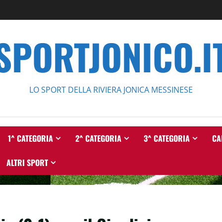
SPORTJONICO.I
LO SPORT DELLA RIVIERA JONICA MESSINESE
1^ CATEGORIA
2^ CATEGORIA
3^ CATEGORIA
CA
ALTRI SPORT