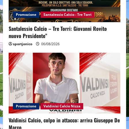
Promozione
Santalessio Calcio - Tre Torri
Santalessio Calcio – Tre Torri: Giovanni Rovito
nuovo Presidente”
sportjonico
06/08/2026
Promozione
Valdinisi Calcio Nizza
Valdinisi Calcio, colpo in attacco: arriva Giuseppe De
Marco