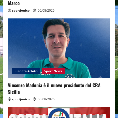
Marco
sportjonico
06/08/2026
Pianeta Arbitri
Sport News
Vincenzo Madonia è il nuovo presidente del CRA
Sicilia
sportjonico
06/08/2026