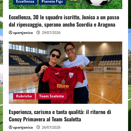
Eccellenza
Pianeta Figc
Eccellenza, 30 le squadre iscritte, Jonica a un passo
dal ripescaggio, sperano anche Scordia e Aragona
sportjonico
29/07/2026
Rubriche
Team Scaletta
Esperienza, carisma e tanta qualità: il ritorno di
Concy Primavera al Team Scaletta
sportjonico
26/07/2026