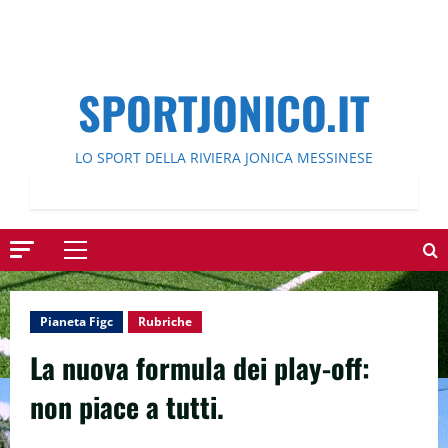
SPORTJONICO.IT
LO SPORT DELLA RIVIERA JONICA MESSINESE
Menu
principale
Pianeta Figc
Rubriche
La nuova formula dei play-off:
non piace a tutti.