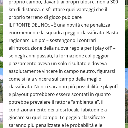
proprio campo, davanti ai propri tifosi e, non a 300
km di distanza, e sfruttare quei vantaggi che il
proprio terreno di gioco può dare
IL FRONTE DEL NO:. «È una novità che penalizza
enormemente la squadra peggio classificata. Basta
ragionarci un po’ – sostengono i contrari
all’introduzione della nuova regola per i play off’ –
se negli anni passati, la formazione col peggior
piazzamento aveva un solo risultato e doveva
assolutamente vincere in campo neutro, figurarsi
come si fa a vincere sul campo della meglio
classificata. Non ci saranno più possibilità e playoff
e playout potrebbero essere scontati in quanto
potrebbe prevalere il fattore “ambientale”, il
condizionamento dei tifosi locali, l’abitudine a
giocare su quel campo. Le peggio classificate
saranno più penalizzate e le probabilità e le