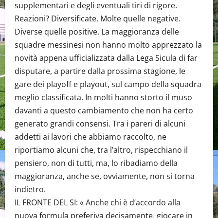
supplementari e degli eventuali tiri di rigore.
Reazioni? Diversificate. Molte quelle negative.
Diverse quelle positive. La maggioranza delle
squadre messinesi non hanno molto apprezzato la
novità appena ufficializzata dalla Lega Sicula di far
disputare, a partire dalla prossima stagione, le
gare dei playoff e playout, sul campo della squadra
meglio classificata. In molti hanno storto il muso
davanti a questo cambiamento che non ha certo
generato grandi consensi. Tra i pareri di alcuni
addetti ai lavori che abbiamo raccolto, ne
riportiamo alcuni che, tra l’altro, rispecchiano il
pensiero, non di tutti, ma, lo ribadiamo della
maggioranza, anche se, ovviamente, non si torna
indietro.
IL FRONTE DEL SI: « Anche chi è d’accordo alla
nuova formula preferiva decisamente, giocare in