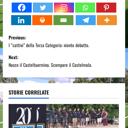
P
Previous:
o
I “cattivi” della Terza Categoria: niente debutto.
s
Next:
Nasce il Casteltaormina. Scompare il Castelmola.
t
n
a
STORIE CORRELATE
v
i