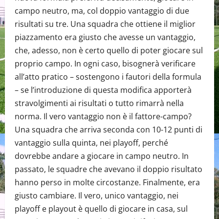
campo neutro, ma, col doppio vantaggio di due
risultati su tre. Una squadra che ottiene il miglior
piazzamento era giusto che avesse un vantaggio,
che, adesso, non è certo quello di poter giocare sul
proprio campo. In ogni caso, bisognerà verificare
all’atto pratico – sostengono i fautori della formula
– se l’introduzione di questa modifica apporterà
stravolgimenti ai risultati o tutto rimarrà nella
norma. Il vero vantaggio non è il fattore-campo?
Una squadra che arriva seconda con 10-12 punti di
vantaggio sulla quinta, nei playoff, perché
dovrebbe andare a giocare in campo neutro. In
passato, le squadre che avevano il doppio risultato
hanno perso in molte circostanze. Finalmente, era
giusto cambiare. Il vero, unico vantaggio, nei
playoff e playout è quello di giocare in casa, sul