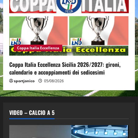
Coppa Italia Eccellenza
Coppa Italia Eccellenza Sicilia 2026/2027: gironi,
calendario e accoppiamenti dei sedicesimi
sportjonico
05/08/2026
VIDEO – CALCIO A 5